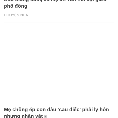
phố đông
CHUYỆN NHÀ
Mẹ chồng ép con dâu 'cau điếc' phải ly hôn
nhưng nhân vật