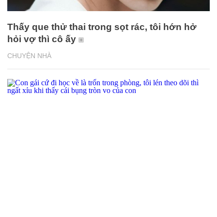
Thấy que thử thai trong sọt rác, tôi hớn hở
hỏi vợ thì cô ấy
CHUYỆN NHÀ