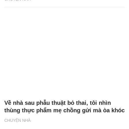
Về nhà sau phẫu thuật bỏ thai, tôi nhìn
thùng thực phẩm mẹ chồng gửi mà òa khóc
CHUYỆN NHÀ