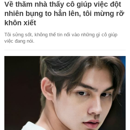
Về thăm nhà thấy cô giúp việc đột
nhiên bụng to hẳn lên, tôi mừng rỡ
khôn xiết
Tôi sửng sốt, không thể tin nổi vào những gì cô giúp
việc đang nói.