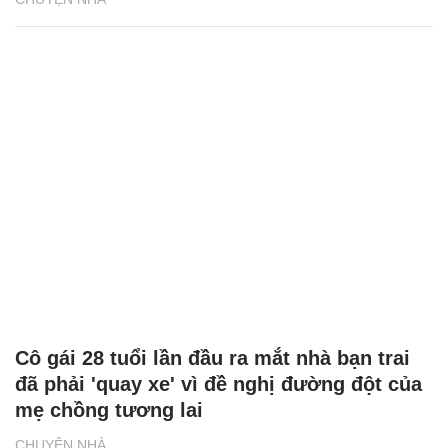
Cô gái 28 tuổi lần đầu ra mắt nhà bạn trai
đã phải 'quay xe' vì đề nghị đường đột của
mẹ chồng tương lai
CHUYỆN NHÀ