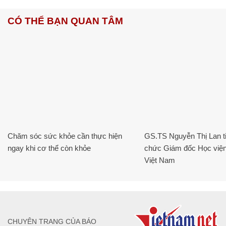
CÓ THỂ BẠN QUAN TÂM
Chăm sóc sức khỏe cần thực hiện
GS.TS Nguyễn Thị Lan ti
ngay khi cơ thể còn khỏe
chức Giám đốc Học viện
Việt Nam
CHUYÊN TRANG CỦA BÁO