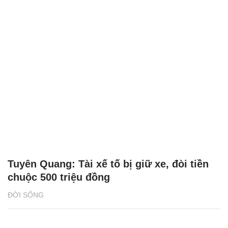
Tuyên Quang: Tài xế tố bị giữ xe, đòi tiền
chuộc 500 triệu đồng
ĐỜI SỐNG