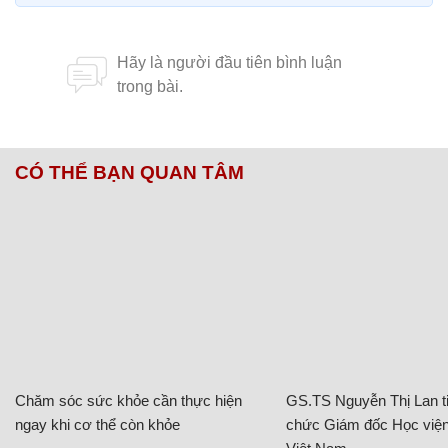
CÓ THỂ BẠN QUAN TÂM
Chăm sóc sức khỏe cần thực hiện
GS.TS Nguyễn Thị Lan ti
ngay khi cơ thể còn khỏe
chức Giám đốc Học viện