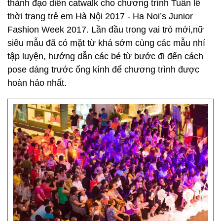
thành đạo diễn catwalk cho chương trình Tuần lễ
thời trang trẻ em Hà Nội 2017 - Ha Noi’s Junior
Fashion Week 2017. Lần đầu trong vai trò mới,nữ
siêu mẫu đã có mặt từ khá sớm cùng các mẫu nhí
tập luyện, hướng dẫn các bé từ bước đi đến cách
pose dáng trước ống kính để chương trình được
hoàn hảo nhất.