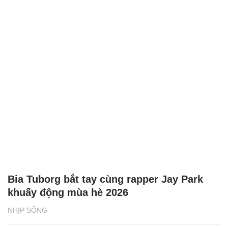
Bia Tuborg bắt tay cùng rapper Jay Park
khuấy động mùa hè 2026
NHỊP SỐNG