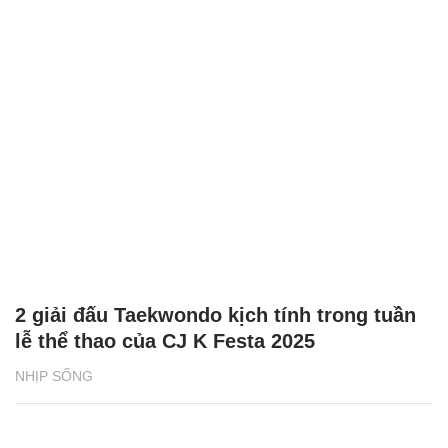
2 giải đấu Taekwondo kịch tính trong tuần
lễ thể thao của CJ K Festa 2025
NHỊP SỐNG