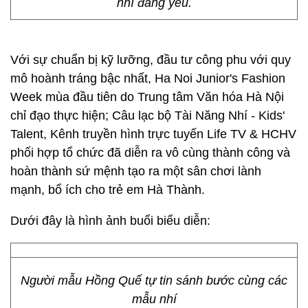
nhí đáng yêu.
Với sự chuẩn bị kỹ lưỡng, đầu tư công phu với quy
mô hoành tráng bậc nhất, Ha Noi Junior's Fashion
Week mùa đầu tiên do Trung tâm Văn hóa Hà Nội
chỉ đạo thực hiện; Câu lạc bộ Tài Năng Nhí - Kids'
Talent, Kênh truyền hình trực tuyến Life TV & HCHV
phối hợp tổ chức đã diễn ra vô cùng thành công và
hoàn thành sứ mệnh tạo ra một sân chơi lành
mạnh, bổ ích cho trẻ em Hà Thành.
Dưới đây là hình ảnh buổi biểu diễn:
Người mẫu Hồng Quế tự tin sánh bước cùng các
mẫu nhí