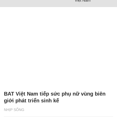
Việt Nam
BAT Việt Nam tiếp sức phụ nữ vùng biên
giới phát triển sinh kế
NHỊP SỐNG