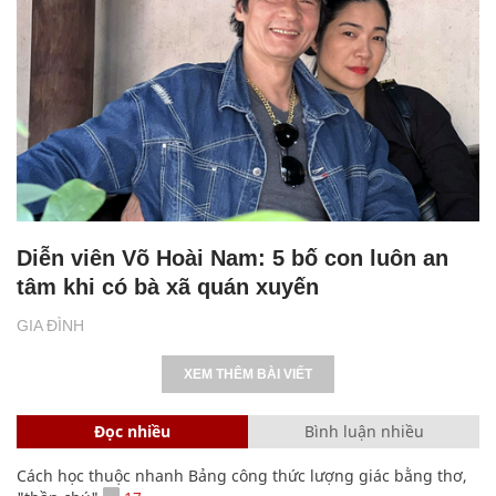
Diễn viên Võ Hoài Nam: 5 bố con luôn an
tâm khi có bà xã quán xuyến
GIA ĐÌNH
XEM THÊM BÀI VIẾT
Đọc nhiều
Bình luận nhiều
Cách học thuộc nhanh Bảng công thức lượng giác bằng thơ,