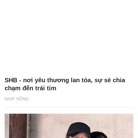
SHB - nơi yêu thương lan tỏa, sự sẻ chia
chạm đến trái tim
NHỊP SỐNG