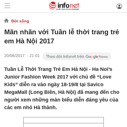
Đời sống
Mãn nhãn với Tuần lễ thời trang trẻ
em Hà Nội 2017
20/08/2017 - 21:01
Tuần Lễ Thời Trang Trẻ Em Hà Nội - Ha Noi’s
Junior Fashion Week 2017 với chủ đề “Love
Kids” diễn ra vào ngày 18-19/8 tại Savico
MegaMall (Long Biên, Hà Nội) đã mang đến cho
người xem những màn biểu diễn đáng yêu của
các em nhỏ Hà thành.