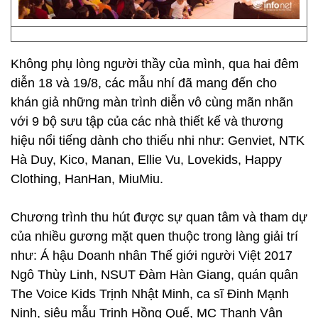
Không phụ lòng người thầy của mình, qua hai đêm
diễn 18 và 19/8, các mẫu nhí đã mang đến cho
khán giả những màn trình diễn vô cùng mãn nhãn
với 9 bộ sưu tập của các nhà thiết kế và thương
hiệu nổi tiếng dành cho thiếu nhi như: Genviet, NTK
Hà Duy, Kico, Manan, Ellie Vu, Lovekids, Happy
Clothing, HanHan, MiuMiu.
Chương trình thu hút được sự quan tâm và tham dự
của nhiều gương mặt quen thuộc trong làng giải trí
như: Á hậu Doanh nhân Thế giới người Việt 2017
Ngô Thùy Linh, NSUT Đàm Hàn Giang, quán quân
The Voice Kids Trịnh Nhật Minh, ca sĩ Đinh Mạnh
Ninh, siêu mẫu Trịnh Hồng Quế, MC Thanh Vân