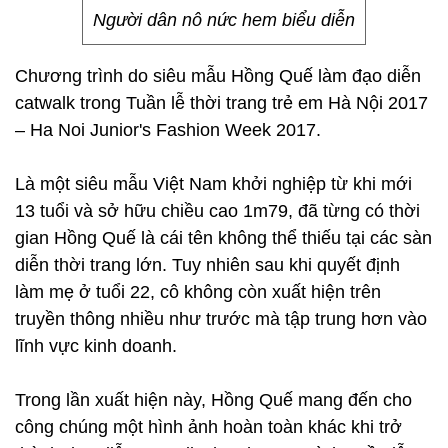
Người dân nô nức hem biểu diễn
Chương trình do siêu mẫu Hồng Quế làm đạo diễn
catwalk trong Tuần lễ thời trang trẻ em Hà Nội 2017
– Ha Noi Junior's Fashion Week 2017.
Là một siêu mẫu Việt Nam khởi nghiệp từ khi mới
13 tuổi và sở hữu chiều cao 1m79, đã từng có thời
gian Hồng Quế là cái tên không thể thiếu tại các sàn
diễn thời trang lớn. Tuy nhiên sau khi quyết định
làm mẹ ở tuổi 22, cô không còn xuất hiện trên
truyền thông nhiều như trước mà tập trung hơn vào
lĩnh vực kinh doanh.
Trong lần xuất hiện này, Hồng Quế mang đến cho
công chúng một hình ảnh hoàn toàn khác khi trở