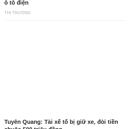
ô tô điện
THỊ TRƯỜNG
Tuyên Quang: Tài xế tố bị giữ xe, đòi tiền