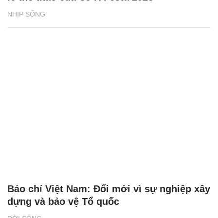
NHỊP SỐNG
Báo chí Việt Nam: Đổi mới vì sự nghiệp xây
dựng và bảo vệ Tổ quốc