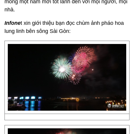
mong một năm mới tốt lành đến với mọi người, mọi
nhà.
Infone
t xin giới thiệu bạn đọc chùm ảnh pháo hoa
lung linh bên sông Sài Gòn: