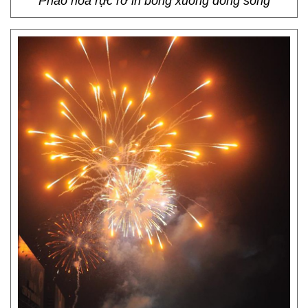
Pháo hoa rực rỡ in bóng xuống dòng sông