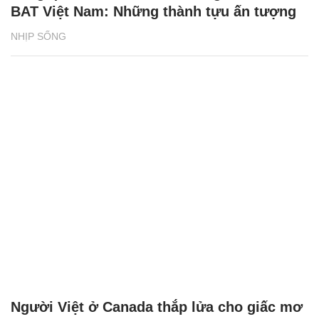
BAT Việt Nam: Những thành tựu ấn tượng
NHỊP SỐNG
Người Việt ở Canada thắp lửa cho giấc mơ