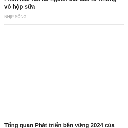
vỏ hộp sữa
NHỊP SỐNG
Tổng quan Phát triển bền vững 2024 của