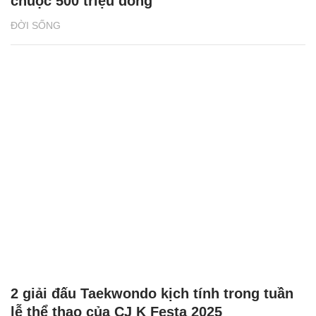
chuộc 500 triệu đồng
ĐỜI SỐNG
2 giải đấu Taekwondo kịch tính trong tuần
lễ thể thao của CJ K Festa 2025