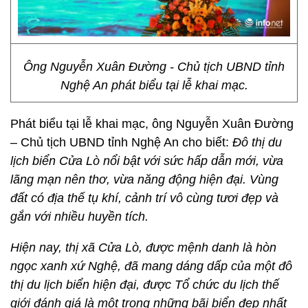
Ông Nguyễn Xuân Đường - Chủ tịch UBND tỉnh
Nghệ An phát biểu tại lễ khai mạc.
Phát biểu tại lễ khai mạc, ông Nguyễn Xuân Đường
– Chủ tịch UBND tỉnh Nghệ An cho biết:
Đô thị du
lịch biển Cửa Lò nổi bật với sức hấp dẫn mới, vừa
lãng mạn nên thơ, vừa năng động hiện đại.
Vùng
đất có địa thế tụ khí, cảnh trí vô cùng tươi đẹp và
gắn với nhiều huyền tích.
Hiện nay, thị xã Cửa Lò, được mệnh danh là hòn
ngọc xanh xứ Nghệ, đã mang dáng dấp của một đô
thị du lịch biển hiện đại, được Tổ chức du lịch thế
giới đánh giá là một trong những bãi biển đẹp nhất