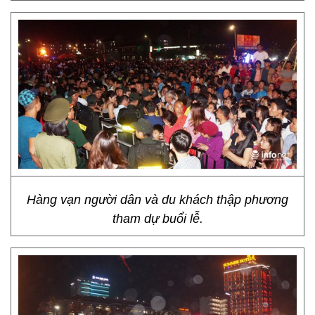
Hàng vạn người dân và du khách thập phương
tham dự buổi lễ.