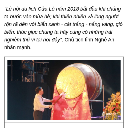
"Lễ hội du lịch Cửa Lò năm 2018 bắt đầu khi chúng
ta bước vào mùa hè; khi thiên nhiên và lòng người
rộn rã đến với biển xanh - cát trắng - nắng vàng, gió
biển; thúc giục chúng ta hãy cùng có những trải
nghiệm thú vị tại nơi đây”,
Chủ tịch tỉnh Nghệ An
nhấn mạnh.