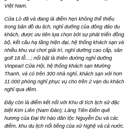
Việt Nam.
Cửa Lò đã và đang là điểm hẹn không thể thiếu
trong bản đồ du lịch, nghỉ dưỡng của đông đảo du
khách, được ưu tiên lựa chọn bởi sự phát triển đồng
bộ, kết cấu hạ tầng hiện đại, hệ thống khách sạn và
nhiều khu vui chơi giải trí, nghỉ dưỡng cao cấp, sân
golf 18 lỗ…; nổi bật là thiên đường nghỉ dưỡng
Vinpearl
Cửa Hội, hệ thống khách sạn Mường
Thanh, và có trên 300 nhà nghỉ, khách sạn với hơn
11.000 phòng nghỉ phục vụ cho trên 2 vạn du khách
nghỉ qua đêm.
Đây còn là điểm kết nối với Khu di tích lịch sử đặc
biệt Kim Liên (Nam Đàn); Làng Tiên Điền quê
hương của Đại thi hào dân tộc Nguyễn Du và các
điểm, khu du lịch nổi tiếng của xứ Nghệ và cả nước.