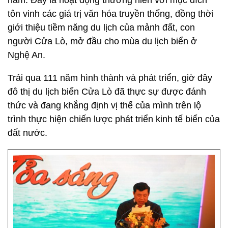
năm. Đây là hoạt động thường niên với mục đích
tôn vinh các giá trị văn hóa truyền thống, đồng thời
giới thiệu tiềm năng du lịch của mảnh đất, con
người Cửa Lò, mở đầu cho mùa du lịch biển ở
Nghệ An.
Trải qua 111 năm hình thành và phát triển, giờ đây
đô thị du lịch biển Cửa Lò đã thực sự được đánh
thức và đang khẳng định vị thế của mình trên lộ
trình thực hiện chiến lược phát triển kinh tế biển của
đất nước.