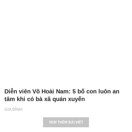
Báo chí Việt Nam: Đổi mới vì sự nghiệp xây
dựng và bảo vệ Tổ quốc
ĐỜI SỐNG