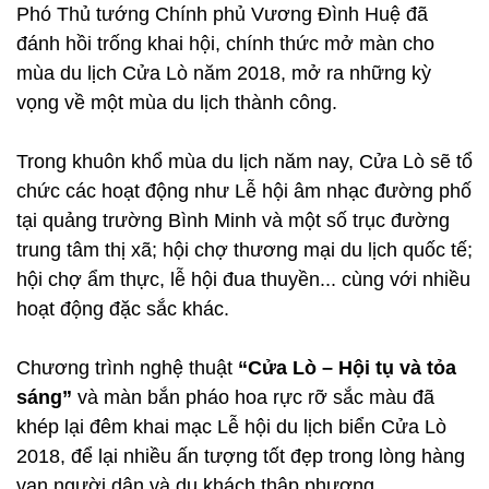
Phó Thủ tướng Chính phủ Vương Đình Huệ đã
đánh hồi trống khai hội, chính thức mở màn cho
mùa du lịch Cửa Lò năm 2018, mở ra những kỳ
vọng về một mùa du lịch thành công.
Trong khuôn khổ mùa du lịch năm nay, Cửa Lò sẽ tổ
chức các hoạt động như Lễ hội âm nhạc đường phố
tại quảng trường Bình Minh và một số trục đường
trung tâm thị xã; hội chợ thương mại du lịch quốc tế;
hội chợ ẩm thực, lễ hội đua thuyền... cùng với nhiều
hoạt động đặc sắc khác.
Chương trình nghệ thuật
“Cửa Lò – Hội tụ và tỏa
sáng”
và màn bắn pháo hoa rực rỡ sắc màu đã
khép lại đêm khai mạc Lễ hội du lịch biển Cửa Lò
2018, để lại nhiều ấn tượng tốt đẹp trong lòng hàng
vạn người dân và du khách thập phương.