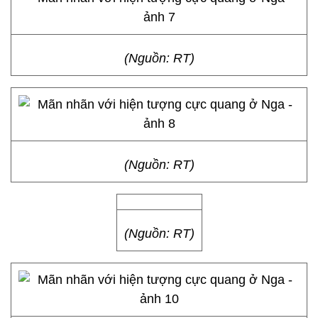
(Nguồn: RT)
(Nguồn: RT)