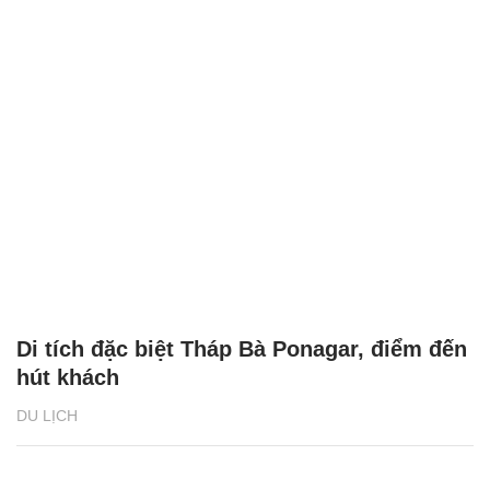
Du khách quốc tế thưởng thức hải sản
không giới hạn tại Buffet Poseidon
DU LỊCH