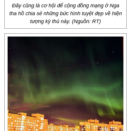
Đây cũng là cơ hội để cộng đồng mạng ở Nga
tha hồ chia sẻ những bức hình tuyệt đẹp về hiện
tượng kỳ thú này. (Nguồn: RT)