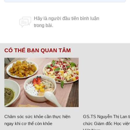
(Nguồn: RT)