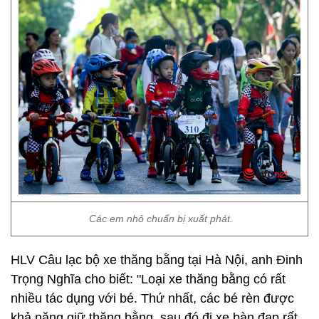
Các em nhỏ chuẩn bị xuất phát.
HLV Câu lạc bộ xe thăng bằng tại Hà Nội, anh Đinh
Trọng Nghĩa cho biết: "Loại xe thăng bằng có rất
nhiều tác dụng với bé. Thứ nhất, các bé rèn được
khả năng giữ thăng bằng, sau đó đi xe bàn đạp rất