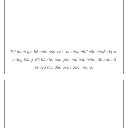
Để tham gia bộ môn này, các "tay đua nhí" cần chuẩn bị xe
thăng bằng, đồ bảo hộ bao gồm mũ bảo hiểm, đồ bảo hộ
khuỷu tay, đầu gối, ngực, mông.