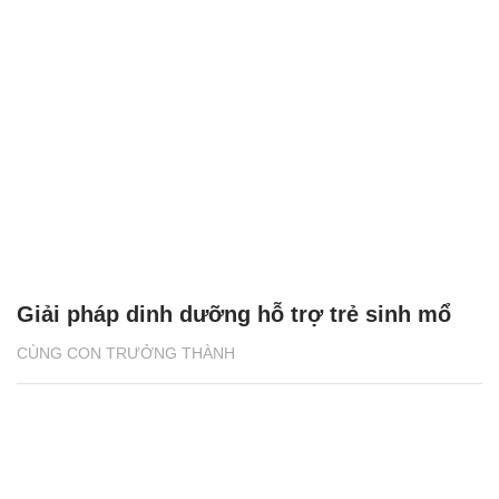
Giải pháp dinh dưỡng hỗ trợ trẻ sinh mổ
CÙNG CON TRƯỞNG THÀNH