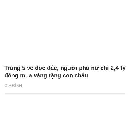
Trúng 5 vé độc đắc, người phụ nữ chi 2,4 tỷ
đồng mua vàng tặng con cháu
GIA ĐÌNH