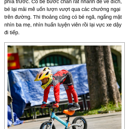
phía trước. Có bé bước chân rất nhanh để về đích,
bé lại mải mê uốn lượn vượt qua các chướng ngại
trên đường. Thi thoảng cũng có bé ngã, ngẩng mặt
nhìn ba mẹ, nhìn huấn luyện viên rồi lại vực xe dậy
đi tiếp.