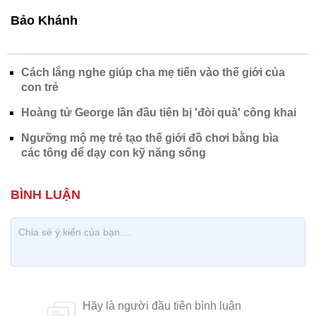
con trẻ
Hoàng tử George lần đầu tiên bị 'đòi quà' công khai
Ngưỡng mộ mẹ trẻ tạo thế giới đồ chơi bằng bìa
các tông để dạy con kỹ năng sống
CÓ THỂ BẠN QUAN TÂM