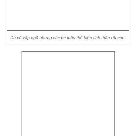
Dù có vấp ngã nhưng các bé luôn thể hiện tinh thần rất cao.
Nhiều bé được bố mẹ tiếp sức trong cuộc thi.