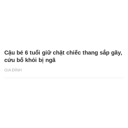
Cậu bé 6 tuổi giữ chặt chiếc thang sắp gãy,
cứu bố khỏi bị ngã
GIA ĐÌNH