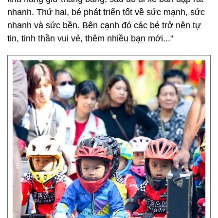
nhanh. Thứ hai, bé phát triển tốt về sức mạnh, sức
nhanh và sức bền. Bên cạnh đó các bé trở nên tự
tin, tinh thần vui vẻ, thêm nhiều bạn mới..."