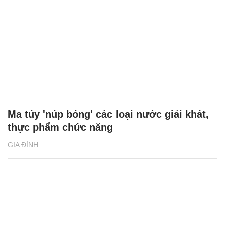
Ma túy 'núp bóng' các loại nước giải khát,
thực phẩm chức năng
GIA ĐÌNH