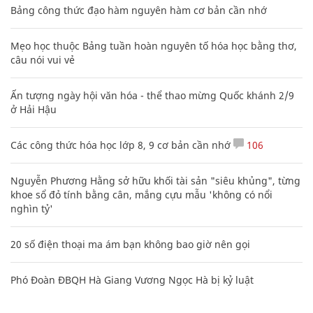
Ấn tượng ngày hội văn hóa - thể thao mừng Quốc khánh 2/9
ở Hải Hậu
Các công thức hóa học lớp 8, 9 cơ bản cần nhớ
106
Nguyễn Phương Hằng sở hữu khối tài sản "siêu khủng", từng
khoe sổ đỏ tính bằng cân, mắng cựu mẫu 'không có nổi
nghìn tỷ'
20 số điện thoại ma ám bạn không bao giờ nên gọi
Phó Đoàn ĐBQH Hà Giang Vương Ngọc Hà bị kỷ luật
CHUYÊN TRANG CỦA BÁO