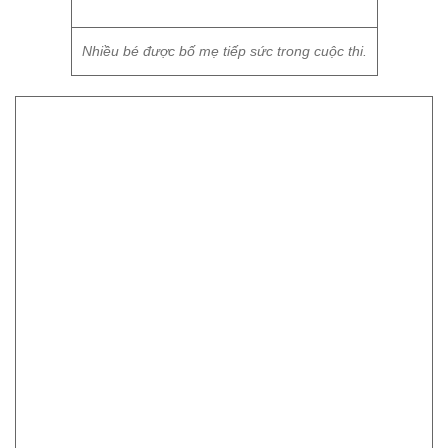
Xe thăng bằng là loại xe tối giản trong thiết kế, không có bàn