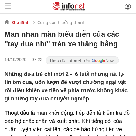
Cùng con trưởng thành
Gia đình
Mãn nhãn màn biểu diễn của các
"tay đua nhí" trên xe thăng bằng
14/10/2020 - 07:22
Những đứa trẻ chỉ mới 2 - 6 tuổi nhưng rất tự
tin ôm cua, uốn lượn để vượt chướng ngại vật
rồi điều khiển xe tiến về phía trước không khác
gì những tay đua chuyên nghiệp.
Thoạt đầu là màn khởi động, tiếp đến là kiểm tra đồ
bảo hộ chắc chắn và xuất phát. Khi tiếng còi của
huấn luyện viên cất lên, các bé hào hứng tiến về