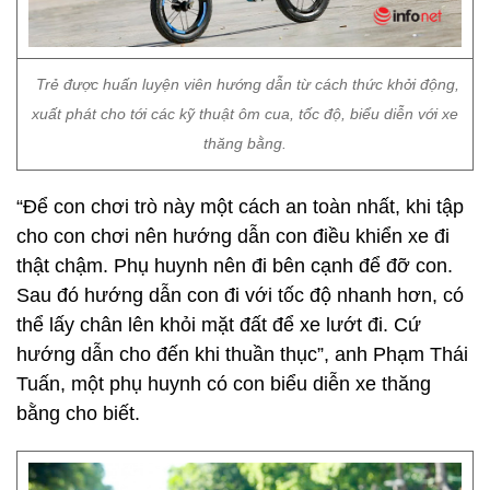
Trẻ được huấn luyện viên hướng dẫn từ cách thức khởi động,
xuất phát cho tới các kỹ thuật ôm cua, tốc độ, biểu diễn với xe
thăng bằng.
“Để con chơi trò này một cách an toàn nhất, khi tập
cho con chơi nên hướng dẫn con điều khiển xe đi
thật chậm. Phụ huynh nên đi bên cạnh để đỡ con.
Sau đó hướng dẫn con đi với tốc độ nhanh hơn, có
thể lấy chân lên khỏi mặt đất để xe lướt đi. Cứ
hướng dẫn cho đến khi thuần thục”, anh Phạm Thái
Tuấn, một phụ huynh có con biểu diễn xe thăng
bằng cho biết.