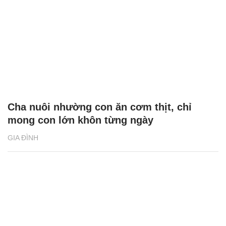
Cha nuôi nhường con ăn cơm thịt, chỉ
mong con lớn khôn từng ngày
GIA ĐÌNH