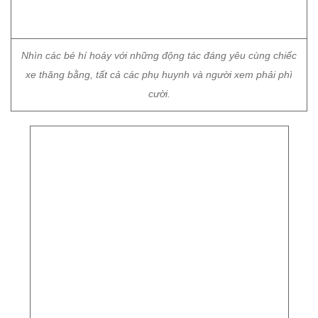
cười.