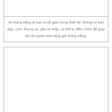
đạp, xích; khung xe, yên xe thấp, có thể tự điều chỉnh để giúp
bé rèn luyện khả năng giữ thăng bằng.