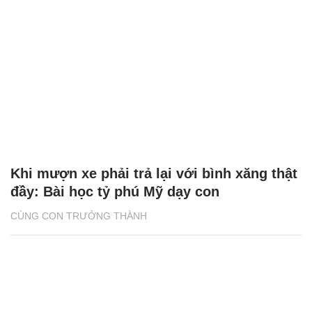
Khi mượn xe phải trả lại với bình xăng thật
đầy: Bài học tỷ phú Mỹ dạy con
CÙNG CON TRƯỞNG THÀNH