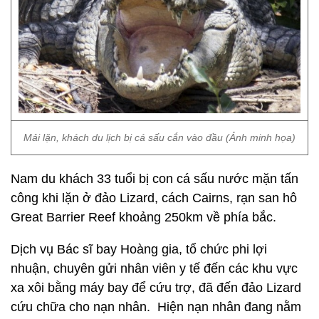
Mải lặn, khách du lịch bị cá sấu cắn vào đầu (Ảnh minh họa)
Nam du khách 33 tuổi bị con cá sấu nước mặn tấn
công khi lặn ở đảo Lizard, cách Cairns, rạn san hô
Great Barrier Reef khoảng 250km về phía bắc.
Dịch vụ Bác sĩ bay Hoàng gia, tổ chức phi lợi
nhuận, chuyên gửi nhân viên y tế đến các khu vực
xa xôi bằng máy bay để cứu trợ, đã đến đảo Lizard
cứu chữa cho nạn nhân. Hiện nạn nhân đang nằm