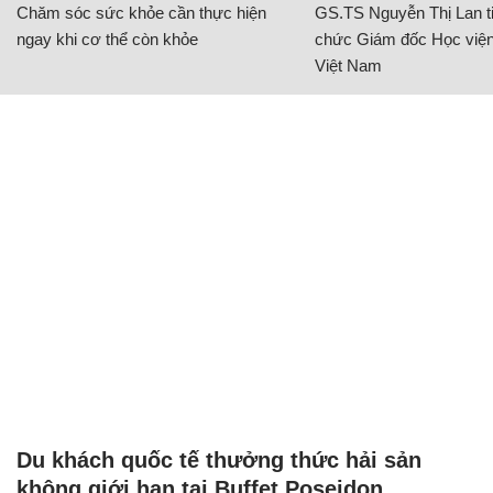
Chăm sóc sức khỏe cần thực hiện
GS.TS Nguyễn Thị Lan ti
ngay khi cơ thể còn khỏe
chức Giám đốc Học viện
Việt Nam
Du khách quốc tế thưởng thức hải sản
không giới hạn tại Buffet Poseidon