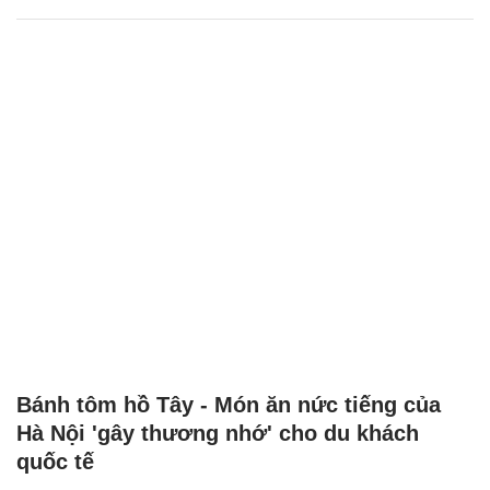
Bánh tôm hồ Tây - Món ăn nức tiếng của
Hà Nội 'gây thương nhớ' cho du khách
quốc tế