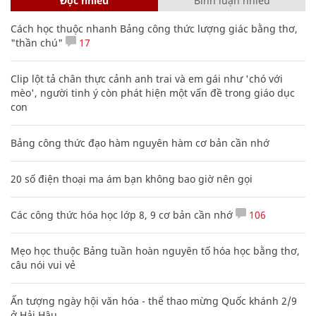
Đọc nhiều
Bình luận nhiều
Cách học thuộc nhanh Bảng công thức lượng giác bằng thơ,
"thần chú"
17
Clip lột tả chân thực cảnh anh trai và em gái như 'chó với
mèo', người tinh ý còn phát hiện một vấn đề trong giáo dục
con
Bảng công thức đạo hàm nguyên hàm cơ bản cần nhớ
20 số điện thoại ma ám bạn không bao giờ nên gọi
Các công thức hóa học lớp 8, 9 cơ bản cần nhớ
106
Mẹo học thuộc Bảng tuần hoàn nguyên tố hóa học bằng thơ,
câu nói vui vẻ
Ấn tượng ngày hội văn hóa - thể thao mừng Quốc khánh 2/9
ở Hải Hậu