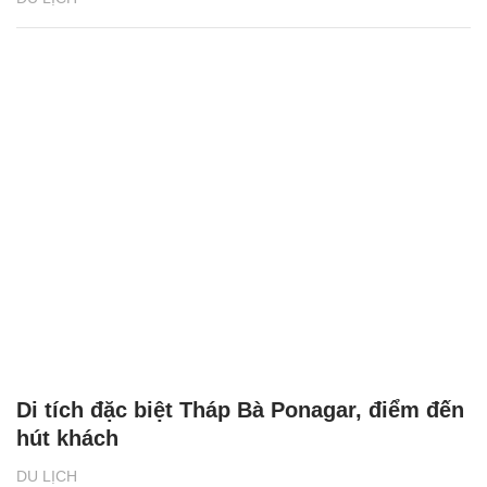
Di tích đặc biệt Tháp Bà Ponagar, điểm đến
hút khách
DU LỊCH