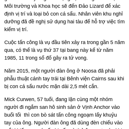
Môi trường và Khoa học sẽ đến Đảo Lizard để xác
định vị trí và loại bỏ con cá sấu. Nhân viên khu nghỉ
dưỡng đã đề nghị sử dụng hai tàu để hỗ trợ việc tìm
kiếm vị trí.
Cuộc tấn công là vụ đầu tiên xảy ra trong gần 5 năm
qua, có thể là vụ thứ 37 tại bang này kể từ năm
1985, 11 trong số đố gây ra tử vong.
Năm 2015, một người đàn ông ở Noosa đã phải
phẫu thuật cánh tay trái tại Bênh viện Cairns sau khi
bị con cá sấu nước mặn dài 2,5 mét cắn.
Mick Curwen, 57 tuổi, đang lặn cùng một nhóm
người đi ngắm san hô sinh sản ở Vịnh Anchor vào
buổi tối thì con bò sát tấn công ngoạm lấy khuỷu
tay của ông. Người đàn ông đã dùng đèn chiếu vào