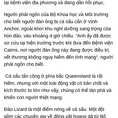
tại bệnh viện địa phương và đang dần hồi phục.
Người phát ngôn của Bộ Khoa học và Môi trường
cho biết người đàn ông bị cá sấu cắn ở Vịnh
Anchor, ngoài khơi khu nghỉ dưỡng sang trọng của
hòn đảo, vào khoảng 4 giờ chiều. "Anh ấy đã được
sơ cứu tại hiện trường trước khi đưa đến Bệnh viện
Cairns, nơi người đàn ông này đang được điều trị,
vết thương không nguy hiểm đến tính mạng", người
phát ngôn cho biết.
Cá sấu tấn công ở phía bắc Queensland là rất
hiếm, nhưng với một loài động vật có bản chất và
kích thước to lớn như vậy, chúng có thể tàn phá và
khiến con người thiệt mạng.
Đảo Lizard là một điểm nóng về cá sấu. Một đội
gồm các chuyên gia về động vật hoang dã từ Bộ