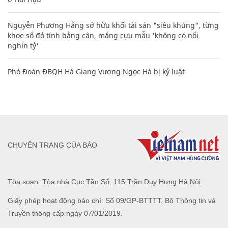
Nguyễn Phương Hằng sở hữu khối tài sản "siêu khủng", từng
khoe sổ đỏ tính bằng cân, mắng cựu mẫu 'không có nổi
nghìn tỷ'
Phó Đoàn ĐBQH Hà Giang Vương Ngọc Hà bị kỷ luật
CHUYÊN TRANG CỦA BÁO
Tòa soạn: Tòa nhà Cục Tần Số, 115 Trần Duy Hưng Hà Nội
Giấy phép hoạt động báo chí: Số 09/GP-BTTTT, Bộ Thông tin và
Truyền thông cấp ngày 07/01/2019.