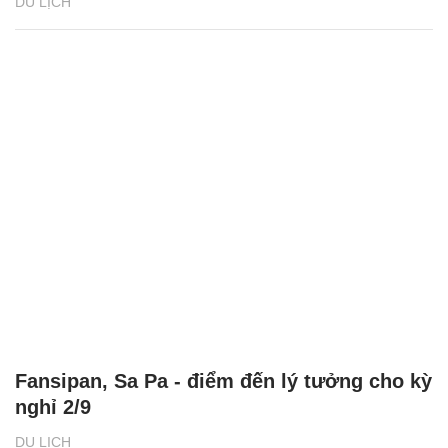
DU LỊCH
Fansipan, Sa Pa - điểm đến lý tưởng cho kỳ
nghỉ 2/9
DU LỊCH