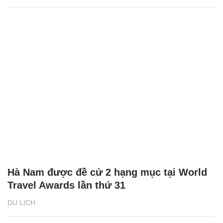
Hà Nam được đề cử 2 hạng mục tại World
Travel Awards lần thứ 31
DU LỊCH