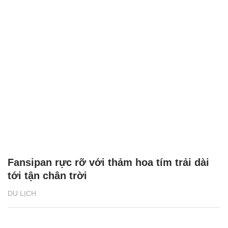
Fansipan rực rỡ với thảm hoa tím trải dài
tới tận chân trời
DU LỊCH