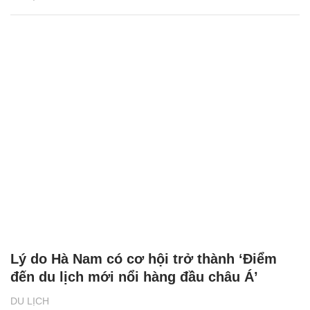
Lý do Hà Nam có cơ hội trở thành ‘Điểm
đến du lịch mới nổi hàng đầu châu Á’
DU LỊCH