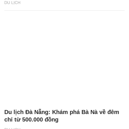
DU LỊCH
Du lịch Đà Nẵng: Khám phá Bà Nà về đêm
chỉ từ 500.000 đồng