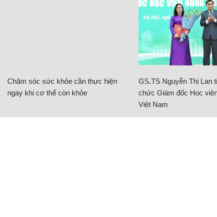
Chăm sóc sức khỏe cần thực hiện
GS.TS Nguyễn Thị Lan ti
ngay khi cơ thể còn khỏe
chức Giám đốc Học viện
Việt Nam