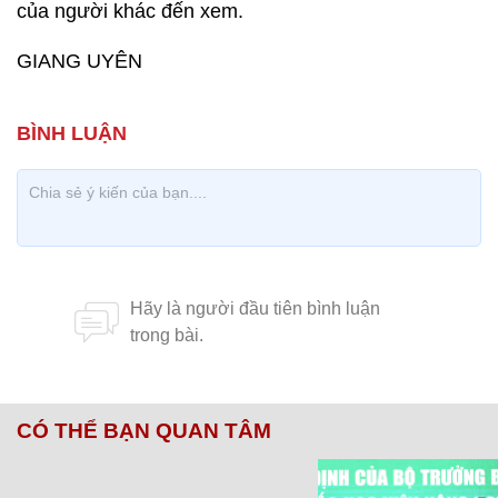
của người khác đến xem.
GIANG UYÊN
CÓ THỂ BẠN QUAN TÂM