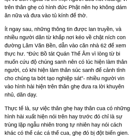
trên thân ghẹ có hình đức Phật nên họ không dám
ăn nữa và đưa vào tủ kính để thờ.
Ít ngay sau, những thông tin được lan truyền, và
nhiều người dân từ khắp nơi kéo về chật ních con
đường Lâm Văn Bền, dẫn vào căn nhà 62 để xem
thực hư. “Đức Bồ tát Quán Thế Âm vì lòng từ bi
muốn cứu độ chúng sanh nên có lúc hiện làm thân
người, có khi hiện làm thân súc sanh để cảnh tỉnh
cho chúng ta bớt tạo nghiệp sát”- nhiều người vin
vào hình hài hiện trên thân ghẹ đưa ra lời khuyên
nhủ, dăn dạy.
Thực tế là, sự việc thân ghẹ hay thân cua có những
hình hài xuất hiện nói trên hay trước đó chỉ là sự
trùng lặp ngẫu nhiên trong tự nhiên hay nói cách
khác có thể các cá thể cua, ghẹ đó bị đột biến gien.