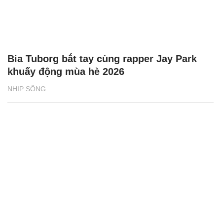
Bia Tuborg bắt tay cùng rapper Jay Park
khuấy động mùa hè 2026
NHỊP SỐNG