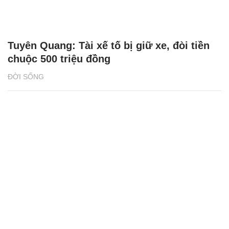
Tuyên Quang: Tài xế tố bị giữ xe, đòi tiền
chuộc 500 triệu đồng
ĐỜI SỐNG