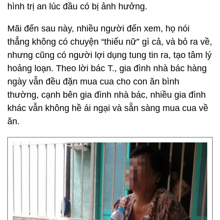
hình trị an lúc đầu có bị ảnh hưởng.
Mãi đến sau này, nhiều người đến xem, họ nói
thẳng không có chuyện “thiếu nữ” gì cả, và bỏ ra về,
nhưng cũng có người lợi dụng tung tin ra, tạo tâm lý
hoảng loạn. Theo lời bác T., gia đình nhà bác hàng
ngày vẫn đều đặn mua cua cho con ăn bình
thường, cạnh bên gia đình nhà bác, nhiều gia đình
khác vẫn không hề ái ngại và sẵn sàng mua cua về
ăn.