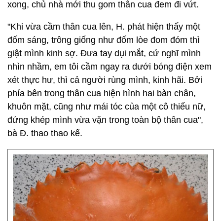
xong, chủ nhà mới thu gom thân cua đem đi vứt.
"Khi vừa cầm thân cua lên, H. phát hiện thấy một
đốm sáng, trông giống như đốm lòe đom đóm thì
giật mình kinh sợ. Đưa tay dụi mắt, cứ nghĩ mình
nhìn nhầm, em tôi cầm ngay ra dưới bóng điện xem
xét thực hư, thì cả người rùng mình, kinh hãi. Bởi
phía bên trong thân cua hiện hình hai bàn chân,
khuôn mặt, cũng như mái tóc của một cô thiếu nữ,
đứng khép mình vừa vặn trong toàn bộ thân cua",
bà Đ. thao thao kể.