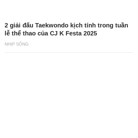
2 giải đấu Taekwondo kịch tính trong tuần
lễ thể thao của CJ K Festa 2025
NHỊP SỐNG