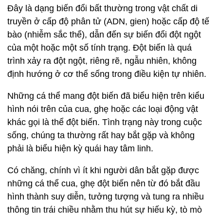
Đây là dạng biến đổi bất thường trong vật chất di
truyền ở cấp độ phân tử (ADN, gien) hoặc cấp độ tế
bào (nhiễm sắc thể), dẫn đến sự biến đổi đột ngột
của một hoặc một số tính trạng. Đột biến là quá
trình xảy ra đột ngột, riêng rẽ, ngẫu nhiên, không
định hướng ở cơ thể sống trong điều kiện tự nhiên.
Những cá thể mang đột biến đã biểu hiện trên kiểu
hình nói trên của cua, ghẹ hoặc các loại động vật
khác gọi là thể đột biến. Tình trạng này trong cuộc
sống, chúng ta thường rất hay bắt gặp và không
phải là biểu hiện kỳ quái hay tâm linh.
Có chăng, chính vì ít khi người dân bắt gặp được
những cá thể cua, ghẹ đột biến nên từ đó bắt đầu
hình thành suy diễn, tưởng tượng và tung ra nhiều
thông tin trái chiều nhằm thu hút sự hiếu kỳ, tò mò