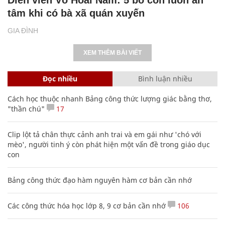
tâm khi có bà xã quán xuyến
GIA ĐÌNH
XEM THÊM BÀI VIẾT
Đọc nhiều
Bình luận nhiều
Cách học thuộc nhanh Bảng công thức lượng giác bằng thơ,
"thần chú"
17
Clip lột tả chân thực cảnh anh trai và em gái như 'chó với
mèo', người tinh ý còn phát hiện một vấn đề trong giáo dục
con
Bảng công thức đạo hàm nguyên hàm cơ bản cần nhớ
Các công thức hóa học lớp 8, 9 cơ bản cần nhớ
106