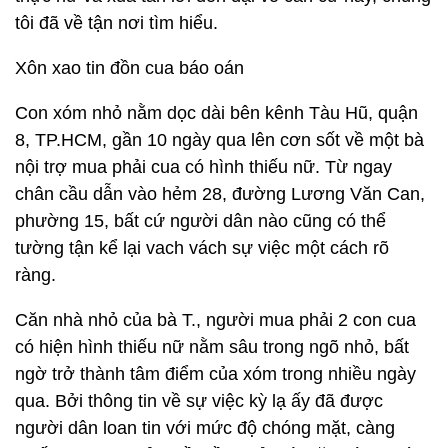
tôi đã về tận nơi tìm hiểu.
Xôn xao tin đồn cua báo oán
Con xóm nhỏ nằm dọc dài bên kênh Tàu Hũ, quận
8, TP.HCM, gần 10 ngày qua lên cơn sốt về một bà
nội trợ mua phải cua có hình thiếu nữ. Từ ngay
chân cầu dẫn vào hẻm 28, đường Lương Văn Can,
phường 15, bất cứ người dân nào cũng có thể
tường tận kể lại vach vách sự việc một cách rõ
ràng.
Căn nhà nhỏ của bà T., người mua phải 2 con cua
có hiện hình thiếu nữ nằm sâu trong ngõ nhỏ, bất
ngờ trở thành tâm điểm của xóm trong nhiều ngày
qua. Bởi thông tin về sự việc kỳ lạ ấy đã được
người dân loan tin với mức độ chóng mặt, càng