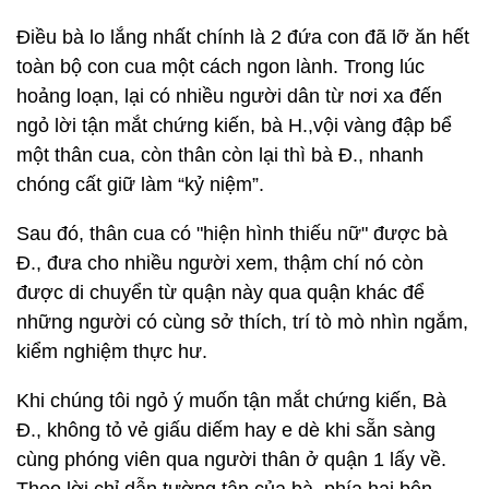
Điều bà lo lắng nhất chính là 2 đứa con đã lỡ ăn hết
toàn bộ con cua một cách ngon lành. Trong lúc
hoảng loạn, lại có nhiều người dân từ nơi xa đến
ngỏ lời tận mắt chứng kiến, bà H.,vội vàng đập bể
một thân cua, còn thân còn lại thì bà Đ., nhanh
chóng cất giữ làm “kỷ niệm”.
Sau đó, thân cua có "hiện hình thiếu nữ" được bà
Đ., đưa cho nhiều người xem, thậm chí nó còn
được di chuyển từ quận này qua quận khác để
những người có cùng sở thích, trí tò mò nhìn ngắm,
kiểm nghiệm thực hư.
Khi chúng tôi ngỏ ý muốn tận mắt chứng kiến, Bà
Đ., không tỏ vẻ giấu diếm hay e dè khi sẵn sàng
cùng phóng viên qua người thân ở quận 1 lấy về.