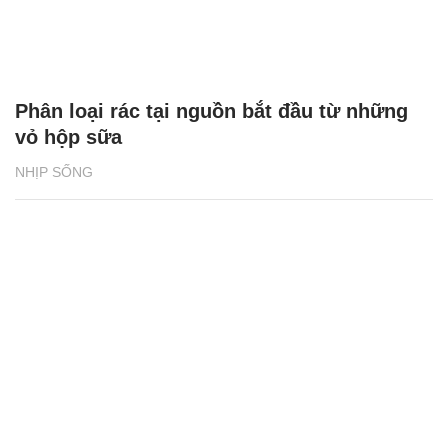
Phân loại rác tại nguồn bắt đầu từ những
vỏ hộp sữa
NHỊP SỐNG