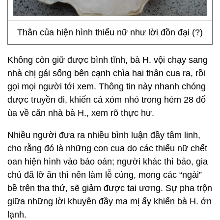
Thân của hiện hình thiếu nữ như lời đồn đại (?)
Không còn giữ được bình tĩnh, bà H. vội chạy sang
nhà chị gái sống bên cạnh chìa hai thân cua ra, rồi
gọi mọi người tới xem. Thông tin này nhanh chóng
được truyền đi, khiến cả xóm nhỏ trong hẻm 28 đổ
ùa về căn nhà bà H., xem rõ thực hư.
Nhiều người đưa ra nhiều bình luận đầy tâm linh,
cho rằng đó là những con cua do các thiếu nữ chết
oan hiện hình vào báo oán; người khác thì bảo, gia
chủ đã lỡ ăn thì nên làm lễ cúng, mong các “ngài”
bề trên tha thứ, sẽ giảm được tai ương. Sự pha trộn
giữa những lời khuyên đầy ma mị ấy khiến bà H. ớn
lạnh.