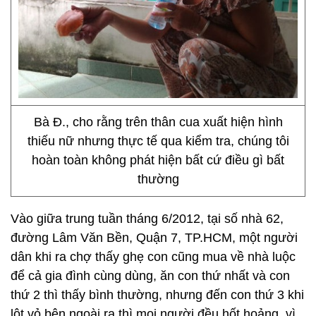
Bà Đ., cho rằng trên thân cua xuất hiện hình
thiếu nữ nhưng thực tế qua kiểm tra, chúng tôi
hoàn toàn không phát hiện bất cứ điều gì bất
thường
Vào giữa trung tuần tháng 6/2012, tại số nhà 62,
đường Lâm Văn Bền, Quận 7, TP.HCM, một người
dân khi ra chợ thấy ghẹ con cũng mua về nhà luộc
để cả gia đình cùng dùng, ăn con thứ nhất và con
thứ 2 thì thấy bình thường, nhưng đến con thứ 3 khi
lột vỏ bên ngoài ra thì mọi người đều hốt hoảng, vì