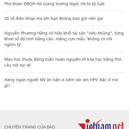
Phó Đoàn ĐBQH Hà Giang Vương Ngọc Hà bị kỷ luật
20 số điện thoại ma ám bạn không bao giờ nên gọi
Nguyễn Phương Hằng sở hữu khối tài sản "siêu khủng", từng
khoe sổ đỏ tính bằng cân, mắng cựu mẫu 'không có nổi
nghìn tỷ'
Mẹo học thuộc Bảng tuần hoàn nguyên tố hóa học bằng thơ,
câu nói vui vẻ
Hàng ngàn người Mỹ ân hận vì tiêm vắc xin HPV: Bác sĩ nói
gì?
CHUYÊN TRANG CỦA BÁO