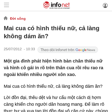
Đời sống
Mai cua có hình thiếu nữ, cả làng
không dám ăn?
25/07/2012 - 10:33
Một gia đình phát hiện hình bàn chân thiếu nữ
và hình cô gái in rõ trên thân cua rồi rêu rao ra
ngoài khiến nhiều người xôn xao.
Mai cua có hình thiếu nữ, cả làng không dám ăn?
Lời đồn đại, thêu dệt và hư cấu một cách dị hợm
càng khiến cho người dân hoang mang. Để làm rõ
thực hư và xua tan lời đồn đại vô căn cứ này, chúng