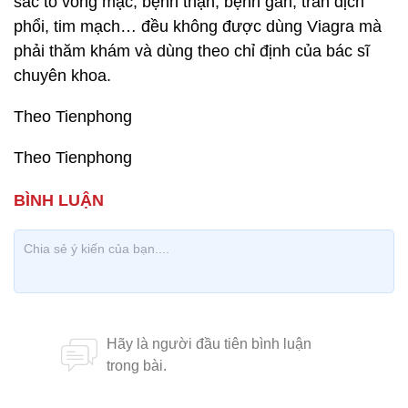
sắc tố võng mạc, bệnh thận, bệnh gan, tràn dịch
phổi, tim mạch… đều không được dùng Viagra mà
phải thăm khám và dùng theo chỉ định của bác sĩ
chuyên khoa.
Theo Tienphong
Theo Tienphong