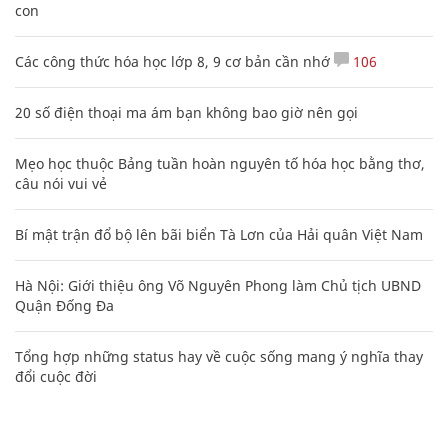
con
Các công thức hóa học lớp 8, 9 cơ bản cần nhớ
106
20 số điện thoại ma ám bạn không bao giờ nên gọi
Mẹo học thuộc Bảng tuần hoàn nguyên tố hóa học bằng thơ,
câu nói vui vẻ
Bí mật trận đổ bộ lên bãi biển Tà Lơn của Hải quân Việt Nam
Hà Nội: Giới thiệu ông Võ Nguyên Phong làm Chủ tịch UBND
Quận Đống Đa
Tổng hợp những status hay về cuộc sống mang ý nghĩa thay
đổi cuộc đời