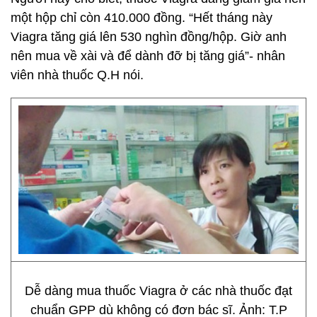
một hộp chỉ còn 410.000 đồng. “Hết tháng này
Viagra tăng giá lên 530 nghìn đồng/hộp. Giờ anh
nên mua về xài và để dành đỡ bị tăng giá”- nhân
viên nhà thuốc Q.H nói.
Dễ dàng mua thuốc Viagra ở các nhà thuốc đạt
chuẩn GPP dù không có đơn bác sĩ. Ảnh: T.P