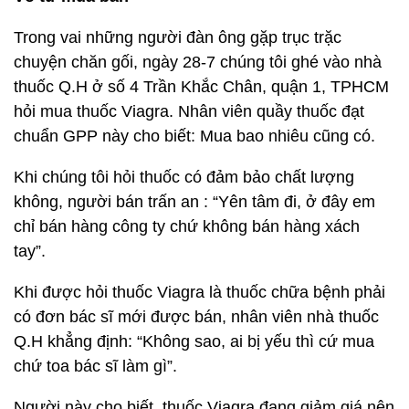
Trong vai những người đàn ông gặp trục trặc
chuyện chăn gối, ngày 28-7 chúng tôi ghé vào nhà
thuốc Q.H ở số 4 Trần Khắc Chân, quận 1, TPHCM
hỏi mua thuốc Viagra. Nhân viên quầy thuốc đạt
chuẩn GPP này cho biết: Mua bao nhiêu cũng có.
Khi chúng tôi hỏi thuốc có đảm bảo chất lượng
không, người bán trấn an : “Yên tâm đi, ở đây em
chỉ bán hàng công ty chứ không bán hàng xách
tay”.
Khi được hỏi thuốc Viagra là thuốc chữa bệnh phải
có đơn bác sĩ mới được bán, nhân viên nhà thuốc
Q.H khẳng định: “Không sao, ai bị yếu thì cứ mua
chứ toa bác sĩ làm gì”.
Người này cho biết, thuốc Viagra đang giảm giá nên