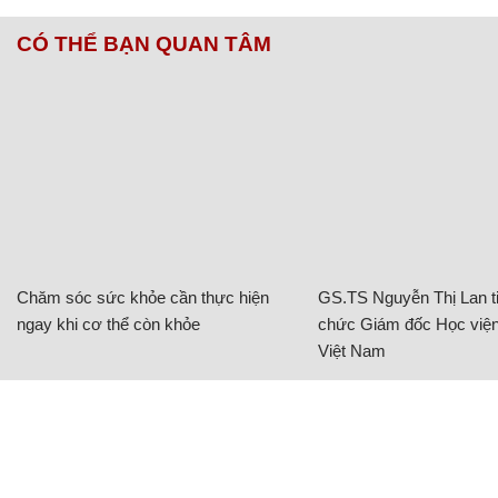
CÓ THỂ BẠN QUAN TÂM
Chăm sóc sức khỏe cần thực hiện
GS.TS Nguyễn Thị Lan ti
ngay khi cơ thể còn khỏe
chức Giám đốc Học viện
Việt Nam