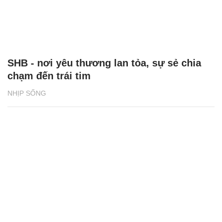
SHB - nơi yêu thương lan tỏa, sự sẻ chia
chạm đến trái tim
NHỊP SỐNG