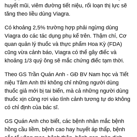
huyết mũi, viêm đường tiết niệu, rối loạn thị lực sẽ
tăng theo liều dùng Viagra.
Có khoảng 2,5% trường hợp phải ngừng dùng
Viagra do các tác dụng phụ kể trên. Thậm chí, Cơ
quan quản lý thuốc và thực phẩm Hoa Kỳ (FDA)
cũng vừa cảnh báo, Viagra có thể gây điếc và
khoảng 1/3 quý ông sẽ mắc chứng điếc tạm thời.
Theo GS Trần Quán Anh - GĐ BV Nam học và Tiết
niệu Tâm Anh thì không chỉ những người dùng
thuốc giả mới bị tai biến, mà cả những người dùng
thuốc xịn cũng rơi vào tình cảnh tương tự do không
có chỉ định của bác sĩ.
GS Quán Anh cho biết, các bệnh nhân mắc bệnh
hồng cầu liềm, bệnh cao hay huyết áp thấp, bệnh