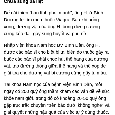
Chưa sung đã liệt
Để cải thiện “bản lĩnh phái mạnh”, ông H. ở Bình
Dương tự tìm mua thuốc Viagra. Sau khi uống
xong, dương vật của ông H. bỗng dưng cương
cứng kéo dài, gây sung huyết và phù nề.
Nhập viện khoa Nam học BV Bình Dân, ông H.
được các bác sĩ cho biết bị tai biến do thuốc gây ra
buộc các bác sĩ phải chọc hút thể hang của dương
vật, tạo đường thông giữa thể hang và thể xốp để
giải tỏa cho dương vật bị cương cứng gây tụ máu.
Tại khoa Nam học của bệnh viện Bình Dân, mỗi
ngày có 200 quý ông thăm khám các vấn đề về sức
khỏe nam giới, trong đó có khoảng 20-50 quý ông
gặp trục trặc chuyện “trên bảo dưới không nghe” và
giải quyết những hậu quả của việc tự ý dùng thuốc.