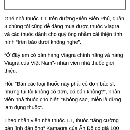
Ghé nhà thuốc T.T trên đường Điện Biên Phủ, quận
3 chúng tôi cũng dễ dàng mua được thuốc Viagra
và các thuốc dành cho quý ông nhằm cải thiện tình
hình “trên bảo dưới không nghe”.
“Ở đây em có bán hàng Viagra chính hãng và hàng
Viagra của Việt Nam”- nhân viên nhà thuốc giới
thiệu.
Hỏi: “Bán các loại thuốc này phải có đơn bác sĩ,
nhưng tụi tôi không có đơn, có bán không?”, nhân
viên nhà thuốc cho biết: “Không sao, miễn là đừng
lạm dụng thuốc”.
Theo nhân viên nhà thuốc T.T, thuốc “tăng cường
bản lĩnh đàn ông” Kamagra của Ấn Độ có giá 100