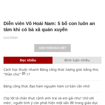
Diễn viên Võ Hoài Nam: 5 bố con luôn an
tâm khi có bà xã quán xuyến
GIA ĐÌNH
XEM THÊM BÀI VIẾT
Đọc nhiều
Bình luận nhiều
Cách học thuộc nhanh Bảng công thức lượng giác bằng thơ,
"thần chú"
17
Bảng công thức đạo hàm nguyên hàm cơ bản cần nhớ
Clip lột tả chân thực cảnh anh trai và em gái như 'chó với
mèo', người tinh ý còn phát hiện một vấn đề trong giáo dục