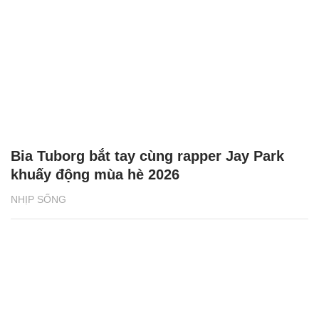
Bia Tuborg bắt tay cùng rapper Jay Park
khuấy động mùa hè 2026
NHỊP SỐNG