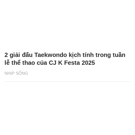
2 giải đấu Taekwondo kịch tính trong tuần
lễ thể thao của CJ K Festa 2025
NHỊP SỐNG