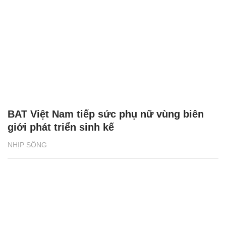
BAT Việt Nam tiếp sức phụ nữ vùng biên
giới phát triển sinh kế
NHỊP SỐNG