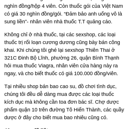
nghìn đồng/hộp 4 viên. Còn thuốc gói của Việt Nam
có giá 30 nghìn đồng/gói. “Đảm bảo anh uống vô là
sung liền”- nhân viên nhà thuốc T.T quảng cáo.
Không chỉ ở nhà thuốc, tại các sexshop, các loại
thuốc trị rối loạn cương dương cũng bày bán công
khai. Khi chúng tôi ghé lại sexshop Thiên Thai ở
321C Đinh Bộ Lĩnh, phường 26, quận Bình Thạnh
hỏi mua thuốc Viagra, nhân viên cửa hàng này ra
ngay, và cho biết thuốc có giá 100.000 đồng/viên.
Tại nhiều shop bán bao cao su, đồ chơi tình dục,
chúng tôi đều dễ dàng mua được các loại thuốc
kích dục mà không cần toa đơn bác sĩ. Chợ dược
phẩm quận 10 trên đường Tô Hiến Thành, các quầy
dược ở đây cho biết mua bao nhiêu cũng có.