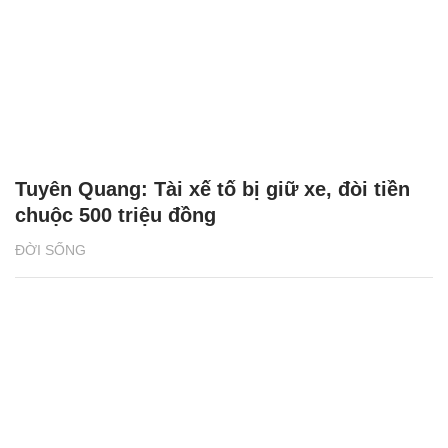
Tuyên Quang: Tài xế tố bị giữ xe, đòi tiền
chuộc 500 triệu đồng
ĐỜI SỐNG