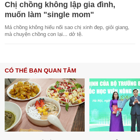
Chị chồng không lập gia đình,
muốn làm "single mom"
Má chồng không hiểu nổi sao chị xinh đẹp, giỏi giang,
mà chuyện chồng con lại... dở tệ.
CÓ THỂ BẠN QUAN TÂM