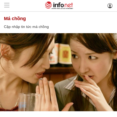
má chồng
Cập nhập tin tức má chồng