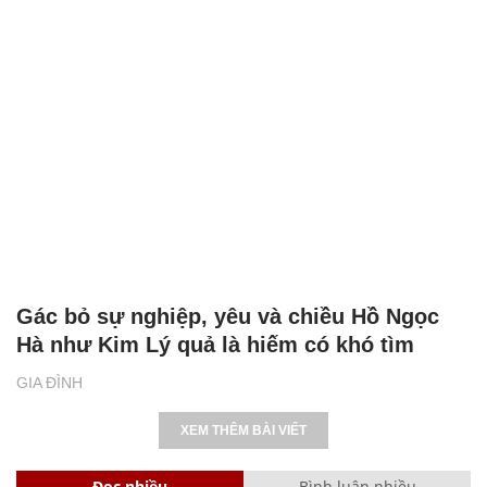
Gác bỏ sự nghiệp, yêu và chiều Hồ Ngọc
Hà như Kim Lý quả là hiếm có khó tìm
GIA ĐÌNH
XEM THÊM BÀI VIẾT
Đọc nhiều
Bình luận nhiều