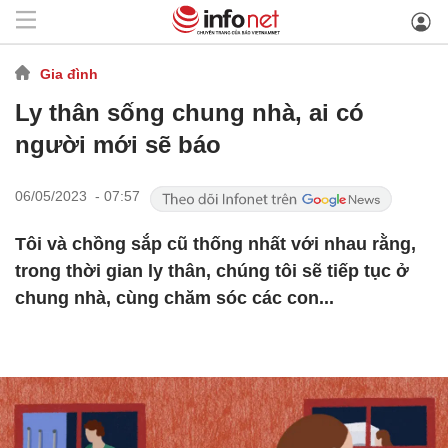
Gia đình
Ly thân sống chung nhà, ai có
người mới sẽ báo
06/05/2023 - 07:57
Tôi và chồng sắp cũ thống nhất với nhau rằng,
trong thời gian ly thân, chúng tôi sẽ tiếp tục ở
chung nhà, cùng chăm sóc các con...