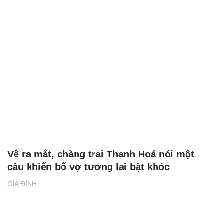
Về ra mắt, chàng trai Thanh Hoá nói một
câu khiến bố vợ tương lai bật khóc
GIA ĐÌNH