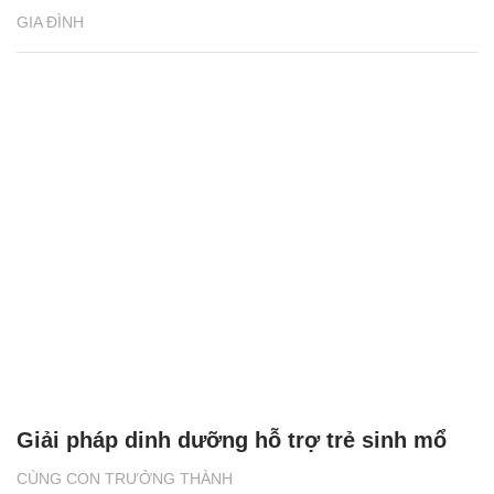
GIA ĐÌNH
Giải pháp dinh dưỡng hỗ trợ trẻ sinh mổ
CÙNG CON TRƯỞNG THÀNH