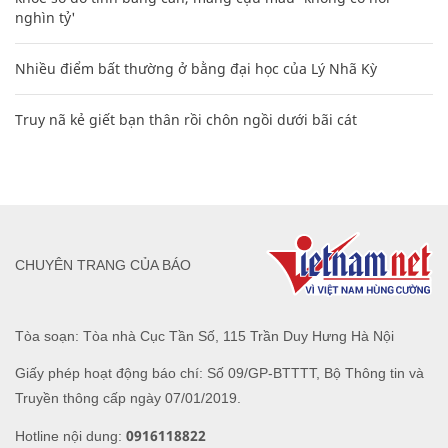
nghìn tỷ'
Nhiều điểm bất thường ở bằng đại học của Lý Nhã Kỳ
Truy nã kẻ giết bạn thân rồi chôn ngồi dưới bãi cát
CHUYÊN TRANG CỦA BÁO
Tòa soạn: Tòa nhà Cục Tần Số, 115 Trần Duy Hưng Hà Nội
Giấy phép hoạt động báo chí: Số 09/GP-BTTTT, Bộ Thông tin và
Truyền thông cấp ngày 07/01/2019.
0916118822
Hotline nội dung: