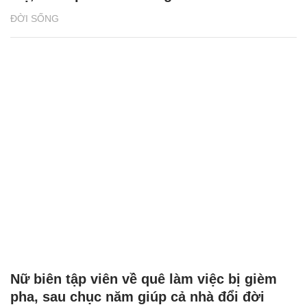
ĐỜI SỐNG
Nữ biên tập viên về quê làm việc bị gièm
pha, sau chục năm giúp cả nhà đổi đời