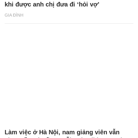
khi được anh chị đưa đi ‘hỏi vợ’
GIA ĐÌNH
Làm việc ở Hà Nội, nam giảng viên vẫn