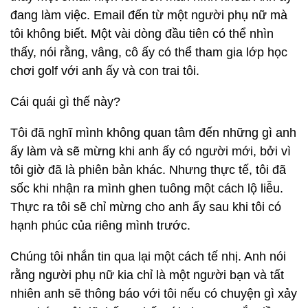
đang làm việc. Email đến từ một người phụ nữ mà
tôi không biết. Một vài dòng đầu tiên có thể nhìn
thấy, nói rằng, vâng, cô ấy có thể tham gia lớp học
chơi golf với anh ấy và con trai tôi.
Cái quái gì thế này?
Tôi đã nghĩ mình không quan tâm đến những gì anh
ấy làm và sẽ mừng khi anh ấy có người mới, bởi vì
tôi giờ đã là phiên bản khác. Nhưng thực tế, tôi đã
sốc khi nhận ra mình ghen tuông một cách lộ liễu.
Thực ra tôi sẽ chỉ mừng cho anh ấy sau khi tôi có
hạnh phúc của riêng mình trước.
Chúng tôi nhắn tin qua lại một cách tế nhị. Anh nói
rằng người phụ nữ kia chỉ là một người bạn và tất
nhiên anh sẽ thông báo với tôi nếu có chuyện gì xảy