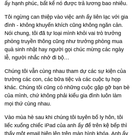
ấy hạnh phúc, bất kể nó được trả lương bao nhiêu.
Tôi ngừng can thiệp vào việc anh ấy liên lạc với gia
đình - không khuyến khích cũng không ngăn cản.
Nói chung, tôi đã tự loại mình khỏi vai trò trưởng
phòng truyền thông cũng như trưởng phòng mua
quà sinh nhật hay người gọi chúc mừng các ngày
lễ, người nhắc nhở đi bộ…
Chúng tôi vẫn cùng nhau tham dự các sự kiện của
trường các con, các bữa tiệc và các cuộc tụ họp
khác. Chúng tôi cũng có những cuộc gặp gỡ bạn bè
của mình, chứ không phải kiểu gia đình luôn làm
mọi thứ cùng nhau.
Vào mùa hè sau khi chúng tôi tuyên bố ly hôn, tôi
liếc xuống chiếc iPad của anh ấy để trên kệ bếp thì
thấy một email hiện lên trên màn hình khóa. Anh ấy