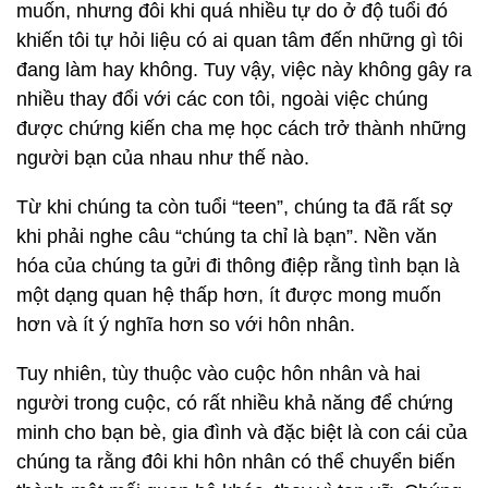
muốn, nhưng đôi khi quá nhiều tự do ở độ tuổi đó
khiến tôi tự hỏi liệu có ai quan tâm đến những gì tôi
đang làm hay không. Tuy vậy, việc này không gây ra
nhiều thay đổi với các con tôi, ngoài việc chúng
được chứng kiến cha mẹ học cách trở thành những
người bạn của nhau như thế nào.
Từ khi chúng ta còn tuổi “teen”, chúng ta đã rất sợ
khi phải nghe câu “chúng ta chỉ là bạn”. Nền văn
hóa của chúng ta gửi đi thông điệp rằng tình bạn là
một dạng quan hệ thấp hơn, ít được mong muốn
hơn và ít ý nghĩa hơn so với hôn nhân.
Tuy nhiên, tùy thuộc vào cuộc hôn nhân và hai
người trong cuộc, có rất nhiều khả năng để chứng
minh cho bạn bè, gia đình và đặc biệt là con cái của
chúng ta rằng đôi khi hôn nhân có thể chuyển biến