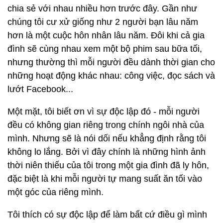
chia sẻ với nhau nhiều hơn trước đây. Gần như
chúng tôi cư xử giống như 2 người bạn lâu năm
hơn là một cuộc hôn nhân lâu năm. Đôi khi cả gia
đình sẽ cùng nhau xem một bộ phim sau bữa tối,
nhưng thường thì mỗi người đều dành thời gian cho
những hoạt động khác nhau: công việc, đọc sách và
lướt Facebook...
Một mặt, tôi biết ơn vì sự độc lập đó - mỗi người
đều có không gian riêng trong chính ngôi nhà của
mình. Nhưng sẽ là nói dối nếu khẳng định rằng tôi
không lo lắng. Bởi vì đây chính là những hình ảnh
thời niên thiếu của tôi trong một gia đình đã ly hôn,
đặc biệt là khi mỗi người tự mang suất ăn tối vào
một góc của riêng mình.
Tôi thích có sự độc lập để làm bất cứ điều gì mình