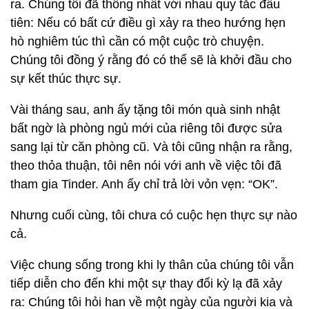
ra. Chúng tôi đã thống nhất với nhau quy tắc đầu
tiên: Nếu có bất cứ điều gì xảy ra theo hướng hẹn
hò nghiêm túc thì cần có một cuộc trò chuyện.
Chúng tôi đồng ý rằng đó có thể sẽ là khởi đầu cho
sự kết thúc thực sự.
Vài tháng sau, anh ấy tặng tôi món quà sinh nhật
bất ngờ là phòng ngủ mới của riêng tôi được sửa
sang lại từ căn phòng cũ. Và tôi cũng nhận ra rằng,
theo thỏa thuận, tôi nên nói với anh về việc tôi đã
tham gia Tinder. Anh ấy chỉ trả lời vỏn vẹn: “OK”.
Nhưng cuối cùng, tôi chưa có cuộc hẹn thực sự nào
cả.
Việc chung sống trong khi ly thân của chúng tôi vẫn
tiếp diễn cho đến khi một sự thay đổi kỳ lạ đã xảy
ra: Chúng tôi hỏi han về một ngày của người kia và