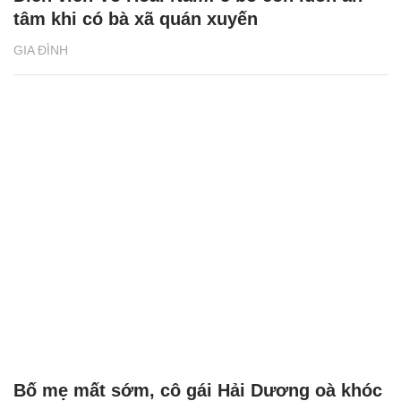
tâm khi có bà xã quán xuyến
GIA ĐÌNH
Bố mẹ mất sớm, cô gái Hải Dương oà khóc