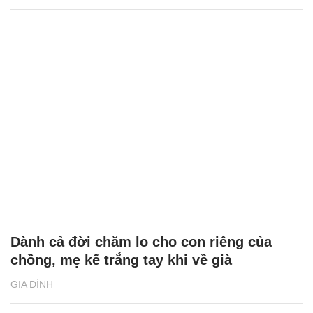
Dành cả đời chăm lo cho con riêng của
chồng, mẹ kế trắng tay khi về già
GIA ĐÌNH