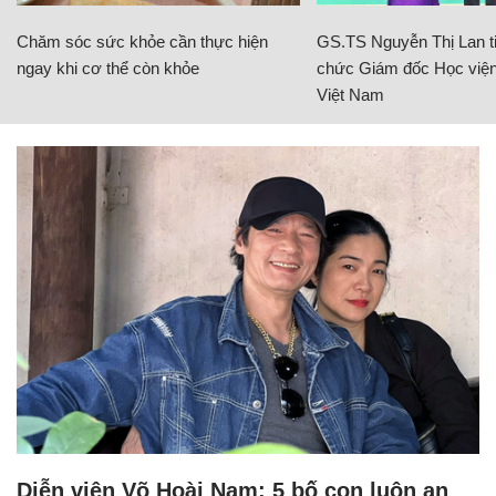
Chăm sóc sức khỏe cần thực hiện
GS.TS Nguyễn Thị Lan ti
ngay khi cơ thể còn khỏe
chức Giám đốc Học viện
Việt Nam
Diễn viên Võ Hoài Nam: 5 bố con luôn an