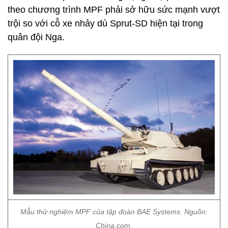
theo chương trình MPF phải sở hữu sức mạnh vượt
trội so với cỗ xe nhảy dù Sprut-SD hiện tại trong
quân đội Nga.
Mẫu thử nghiệm MPF của tập đoàn BAE Systems. Nguồn:
China.com.