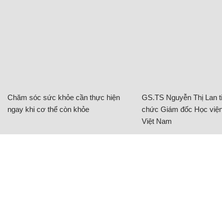
Chăm sóc sức khỏe cần thực hiện
GS.TS Nguyễn Thị Lan ti
ngay khi cơ thể còn khỏe
chức Giám đốc Học viện
Việt Nam