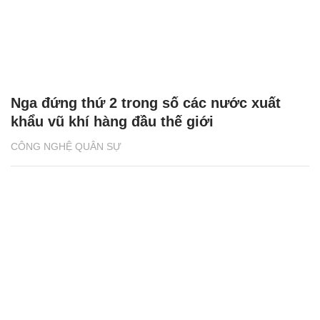
Nga đứng thứ 2 trong số các nước xuất
khẩu vũ khí hàng đầu thế giới
CÔNG NGHỆ QUÂN SỰ