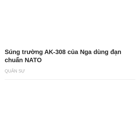
Súng trường AK-308 của Nga dùng đạn
chuẩn NATO
QUÂN SỰ