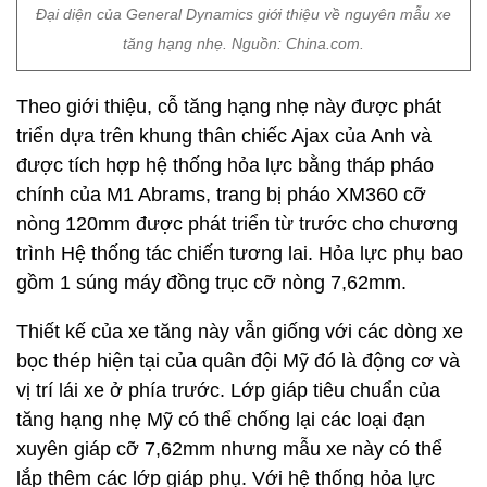
Đại diện của General Dynamics giới thiệu về nguyên mẫu xe
tăng hạng nhẹ. Nguồn: China.com.
Theo giới thiệu, cỗ tăng hạng nhẹ này được phát
triển dựa trên khung thân chiếc Ajax của Anh và
được tích hợp hệ thống hỏa lực bằng tháp pháo
chính của M1 Abrams, trang bị pháo XM360 cỡ
nòng 120mm được phát triển từ trước cho chương
trình Hệ thống tác chiến tương lai. Hỏa lực phụ bao
gồm 1 súng máy đồng trục cỡ nòng 7,62mm.
Thiết kế của xe tăng này vẫn giống với các dòng xe
bọc thép hiện tại của quân đội Mỹ đó là động cơ và
vị trí lái xe ở phía trước. Lớp giáp tiêu chuẩn của
tăng hạng nhẹ Mỹ có thể chống lại các loại đạn
xuyên giáp cỡ 7,62mm nhưng mẫu xe này có thể
lắp thêm các lớp giáp phụ. Với hệ thống hỏa lực