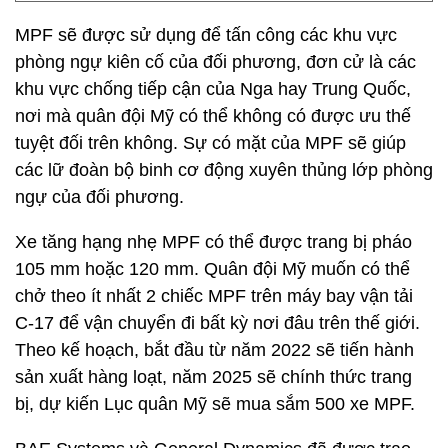
MPF sẽ được sử dụng để tấn công các khu vực
phòng ngự kiên cố của đối phương, đơn cử là các
khu vực chống tiếp cận của Nga hay Trung Quốc,
nơi mà quân đội Mỹ có thể không có được ưu thế
tuyệt đối trên không. Sự có mặt của MPF sẽ giúp
các lữ đoàn bộ binh cơ động xuyên thủng lớp phòng
ngự của đối phương.
Xe tăng hạng nhẹ MPF có thể được trang bị pháo
105 mm hoặc 120 mm. Quân đội Mỹ muốn có thể
chở theo ít nhất 2 chiếc MPF trên máy bay vận tải
C-17 để vận chuyển đi bất kỳ nơi đâu trên thế giới.
Theo kế hoạch, bắt đầu từ năm 2022 sẽ tiến hành
sản xuất hàng loạt, năm 2025 sẽ chính thức trang
bị, dự kiến Lục quân Mỹ sẽ mua sắm 500 xe MPF.