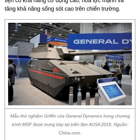
tiện có khả năng cơ động cao, hỏa lực mạnh và
tăng khả năng sống sót cao trên chiến trường.
Mẫu thử nghiệm Griffin của General Dynamics trong chương
trình MDF được trưng bày tại triển lãm AUSA 2016. Nguồn:
China.com.