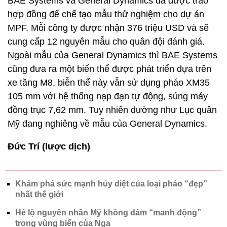
BAE Systems và General Dynamics đã được trao
hợp đồng để chế tạo mẫu thử nghiệm cho dự án
MPF. Mỗi công ty được nhận 376 triệu USD và sẽ
cung cấp 12 nguyên mẫu cho quân đội đánh giá.
Ngoài mẫu của General Dynamics thì BAE Systems
cũng đưa ra một biến thể được phát triển dựa trên
xe tăng M8, biễn thể này vẫn sử dụng pháo XM35
105 mm với hệ thống nạp đạn tự động, súng máy
đồng trục 7,62 mm. Tuy nhiên dường như Lục quân
Mỹ đang nghiêng về mẫu của General Dynamics.
Đức Trí (lược dịch)
Khám phá sức mạnh hủy diệt của loại pháo “đẹp”
nhất thế giới
Hé lộ nguyên nhân Mỹ không dám “manh động”
trong vùng biển của Nga