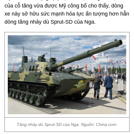
của cỗ tăng vừa được Mỹ công bố cho thấy, dòng
xe này sở hữu sức mạnh hỏa lực ấn tượng hơn hẳn
dòng tăng nhảy dù Sprut-SD của Nga.
Tăng nhảy dù Sprut-SD của Nga. Nguồn: China.com.