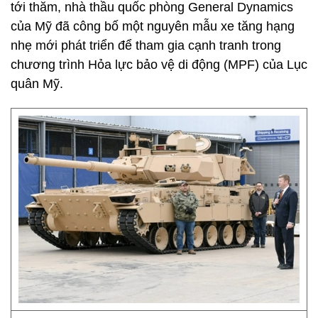
tới thăm, nhà thầu quốc phòng General Dynamics
của Mỹ đã công bố một nguyên mẫu xe tăng hạng
nhẹ mới phát triển để tham gia cạnh tranh trong
chương trình Hỏa lực bảo vệ di động (MPF) của Lục
quân Mỹ.