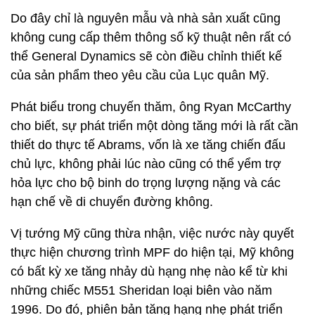
Do đây chỉ là nguyên mẫu và nhà sản xuất cũng
không cung cấp thêm thông số kỹ thuật nên rất có
thể General Dynamics sẽ còn điều chỉnh thiết kế
của sản phẩm theo yêu cầu của Lục quân Mỹ.
Phát biểu trong chuyến thăm, ông Ryan McCarthy
cho biết, sự phát triển một dòng tăng mới là rất cần
thiết do thực tế Abrams, vốn là xe tăng chiến đấu
chủ lực, không phải lúc nào cũng có thể yểm trợ
hỏa lực cho bộ binh do trọng lượng nặng và các
hạn chế về di chuyển đường không.
Vị tướng Mỹ cũng thừa nhận, việc nước này quyết
thực hiện chương trình MPF do hiện tại, Mỹ không
có bất kỳ xe tăng nhảy dù hạng nhẹ nào kể từ khi
những chiếc M551 Sheridan loại biên vào năm
1996. Do đó, phiên bản tăng hạng nhẹ phát triển