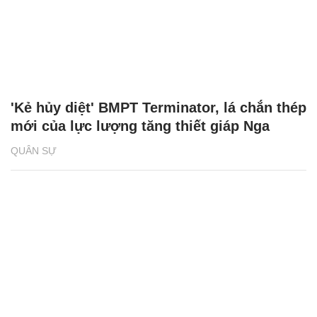
'Kẻ hủy diệt' BMPT Terminator, lá chắn thép
mới của lực lượng tăng thiết giáp Nga
QUÂN SỰ