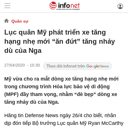
Quân sự
Lục quân Mỹ phát triển xe tăng
hạng nhẹ mới “ăn đứt” tăng nhảy
dù của Nga
27/04/2020 - 10:30
Mỹ vừa cho ra mắt dòng xe tăng hạng nhẹ mới
trong chương trình Hỏa lực bảo vệ di động
(MPF) đầy tham vọng, nhằm “đè bẹp” dòng xe
tăng nhảy dù của Nga.
Hãng tin Defense News ngày 26/4 cho biết, nhân
dịp đón tiếp Bộ trưởng Lục quân Mỹ Ryan McCarthy