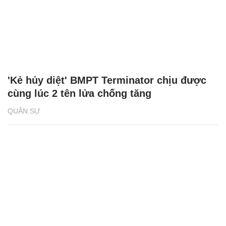
'Kẻ hủy diệt' BMPT Terminator chịu được
cùng lúc 2 tên lửa chống tăng
QUÂN SỰ