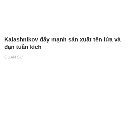
Kalashnikov đẩy mạnh sản xuất tên lửa và
đạn tuần kích
QUÂN SỰ