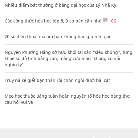
Nhiều điểm bất thường ở bằng đại học của Lý Nhã Kỳ
Các công thức hóa học lớp 8, 9 cơ bản cần nhớ
106
20 số điện thoại ma ám bạn không bao giờ nên gọi
Nguyễn Phương Hằng sở hữu khối tài sản "siêu khủng", từng
khoe sổ đỏ tính bằng cân, mắng cựu mẫu 'không có nổi
nghìn tỷ'
Truy nã kẻ giết bạn thân rồi chôn ngồi dưới bãi cát
Mẹo học thuộc Bảng tuần hoàn nguyên tố hóa học bằng thơ,
câu nói vui vẻ