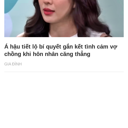
GIA ĐÌNH
Á hậu tiết lộ bí quyết gắn kết tình cảm vợ
chồng khi hôn nhân căng thẳng