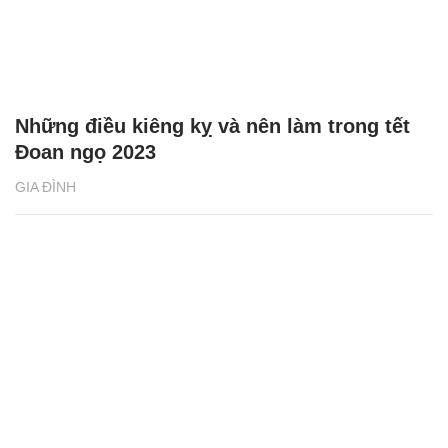
Những điều kiêng kỵ và nên làm trong tết
Đoan ngọ 2023
GIA ĐÌNH