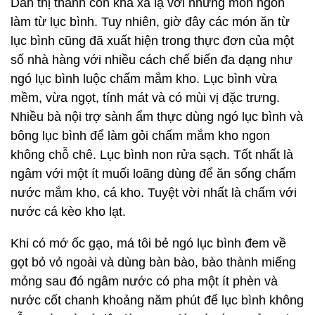
Dân thị thành còn khá xa lạ với những món ngon
làm từ lục bình. Tuy nhiên, giờ đây các món ăn từ
lục bình cũng đã xuất hiện trong thực đơn của một
số nhà hàng với nhiều cách chế biến đa dạng như
ngó lục bình luộc chấm mắm kho. Lục bình vừa
mềm, vừa ngọt, tính mát và có mùi vị đặc trưng.
Nhiều bà nội trợ sành ẩm thực dùng ngó lục bình và
bông lục bình để làm gỏi chấm mắm kho ngon
không chỗ chê. Lục bình non rửa sạch. Tốt nhất là