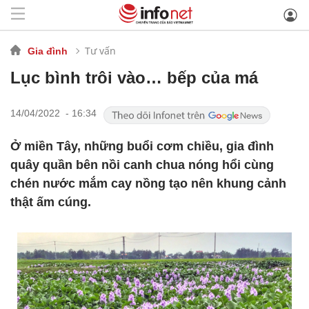
Tư vấn
Gia đình
Lục bình trôi vào… bếp của má
14/04/2022 - 16:34
Ở miền Tây, những buổi cơm chiều, gia đình
quây quần bên nồi canh chua nóng hổi cùng
chén nước mắm cay nồng tạo nên khung cảnh
thật ấm cúng.