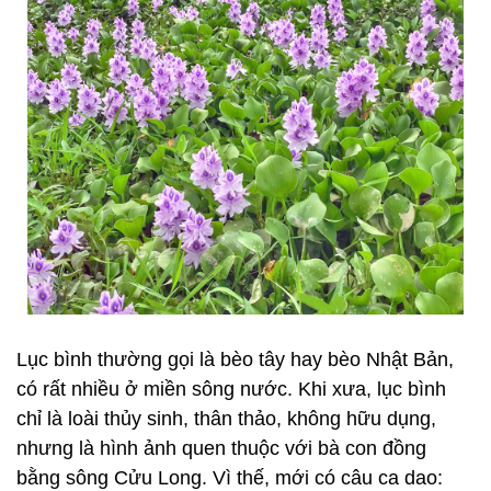
Lục bình thường gọi là bèo tây hay bèo Nhật Bản,
có rất nhiều ở miền sông nước. Khi xưa, lục bình
chỉ là loài thủy sinh, thân thảo, không hữu dụng,
nhưng là hình ảnh quen thuộc với bà con đồng
bằng sông Cửu Long. Vì thế, mới có câu ca dao: