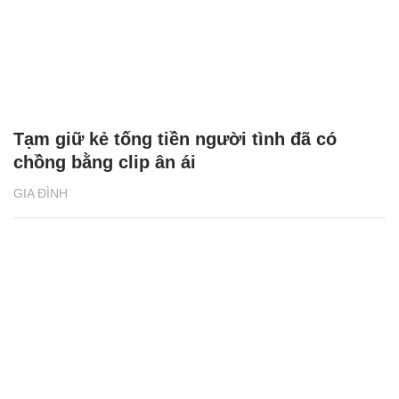
GIA ĐÌNH
Tạm giữ kẻ tống tiền người tình đã có
chồng bằng clip ân ái
GIA ĐÌNH