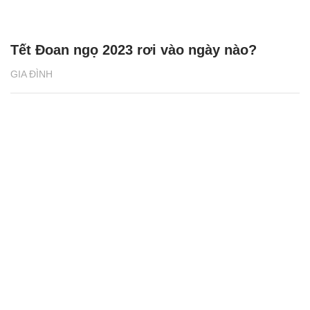
Tết Đoan ngọ 2023 rơi vào ngày nào?
GIA ĐÌNH