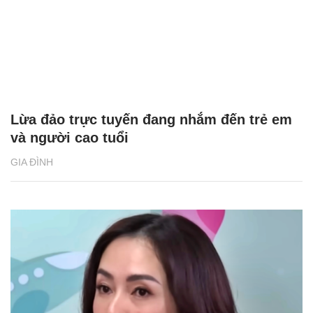
ngay khi cơ thể còn khỏe
chức Giám đốc Học viện
Việt Nam
Lừa đảo trực tuyến đang nhắm đến trẻ em
và người cao tuổi