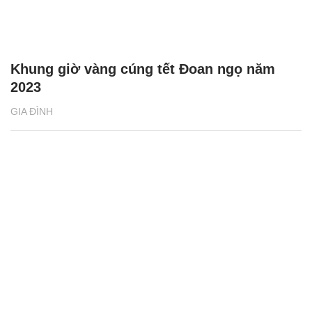
Khung giờ vàng cúng tết Đoan ngọ năm
2023
GIA ĐÌNH