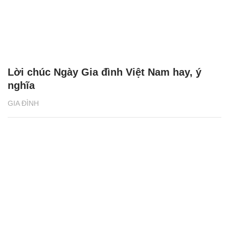
Lời chúc Ngày Gia đình Việt Nam hay, ý
nghĩa
GIA ĐÌNH