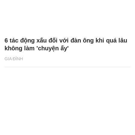
6 tác động xấu đối với đàn ông khi quá lâu
không làm 'chuyện ấy'
GIA ĐÌNH