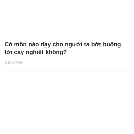
Có môn nào dạy cho người ta bớt buông
lời cay nghiệt không?
GIA ĐÌNH