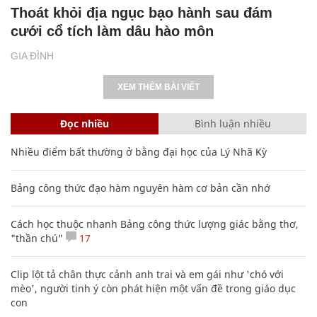
Thoát khỏi địa ngục bạo hành sau đám
cưới cổ tích làm dâu hào môn
GIA ĐÌNH
XEM THÊM BÀI VIẾT
Đọc nhiều
Bình luận nhiều
Nhiều điểm bất thường ở bằng đại học của Lý Nhã Kỳ