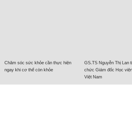
CÓ THỂ BẠN QUAN TÂM
Chăm sóc sức khỏe cần thực hiện
GS.TS Nguyễn Thị Lan ti