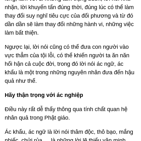
nhặn, lời khuyến tấn đúng thời, đúng lúc có thể làm
thay đổi suy nghĩ tiêu cực của đối phương và từ đó
dần dần sẽ làm thay đổi những hành vi, những việc
làm bất thiện.
Ngược lại, lời nói cũng có thể đưa con người vào
vực thẳm của tội lỗi, có thể khiến người ta ăn năn
hối hận cả cuộc đời, trong đó lời nói ác ngữ, ác
khẩu là một trong những nguyên nhân đưa đến hậu
quả như thế.
Hãy thận trọng với ác nghiệp
Điều này rất dễ thấy thông qua tính chất quan hệ
nhân quả trong Phật giáo.
Ác khẩu, ác ngữ là lời nói thâm độc, thô bạo, mắng
nhiếc, chửi rủa,… là những lời lẽ thiếu văn minh,