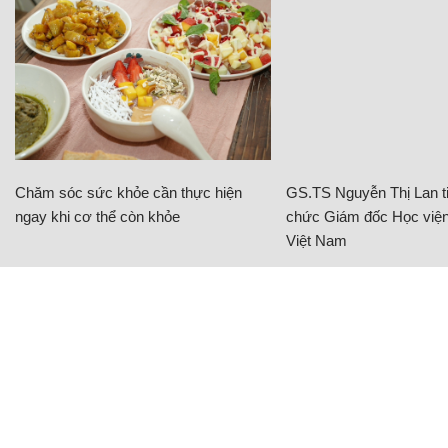
Chăm sóc sức khỏe cần thực hiện
GS.TS Nguyễn Thị Lan ti
ngay khi cơ thể còn khỏe
chức Giám đốc Học viện
Việt Nam