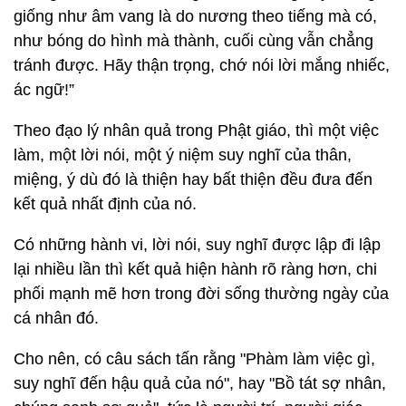
giống như âm vang là do nương theo tiếng mà có,
như bóng do hình mà thành, cuối cùng vẫn chẳng
tránh được. Hãy thận trọng, chớ nói lời mắng nhiếc,
ác ngữ!”
Theo đạo lý nhân quả trong Phật giáo, thì một việc
làm, một lời nói, một ý niệm suy nghĩ của thân,
miệng, ý dù đó là thiện hay bất thiện đều đưa đến
kết quả nhất định của nó.
Có những hành vi, lời nói, suy nghĩ được lập đi lập
lại nhiều lần thì kết quả hiện hành rõ ràng hơn, chi
phối mạnh mẽ hơn trong đời sống thường ngày của
cá nhân đó.
Cho nên, có câu sách tấn rằng "Phàm làm việc gì,
suy nghĩ đến hậu quả của nó", hay "Bồ tát sợ nhân,