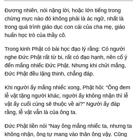
Đương nhiên, nói nặng lời, hoặc lớn tiếng trong
chừng mực nào đó không phải là ác ngữ, nhất là
trong quá trình giáo dục con cái của cha mẹ, giáo
huấn học trò của thầy cô.
Trong kinh Phật có bài học đạo lý rằng: Có người
nghe Đức Phật rất từ bi, rất có đạo hạnh, nên cố ý
đến mắng nhiếc Đức Phật. Nhưng khi chửi mắng,
Đức Phật đều lặng thinh, chẳng đáp.
Khi người ấy mắng nhiếc xong, Phật hỏi: "Ông đem
lễ vật tặng người khác, người ấy không nhận thì lễ
vật ấy cuối cùng sẽ thuộc về ai?" Người ấy đáp
rằng, lễ vật vẫn là của ông ta.
Đức Phật liền nói "Nay ông mắng nhiếc ta, nhưng ta
không nhận, ông tự mang vào thân ông vậy. Cũng