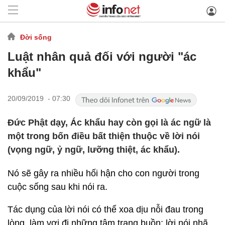
Đời sống
Luật nhân quả đối với người "ác
khẩu"
20/09/2019 - 07:30
Đức Phật dạy, Ác khẩu hay còn gọi là ác ngữ là
một trong bốn điều bất thiện thuộc về lời nói
(vọng ngữ, ỷ ngữ, lưỡng thiệt, ác khẩu).
Nó sẽ gây ra nhiều hối hận cho con người trong
cuộc sống sau khi nói ra.
Tác dụng của lời nói có thể xoa dịu nỗi đau trong
lòng, làm vơi đi những tâm trạng buồn; lời nói nhã