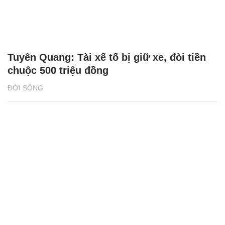
Tuyên Quang: Tài xế tố bị giữ xe, đòi tiền
chuộc 500 triệu đồng
ĐỜI SỐNG