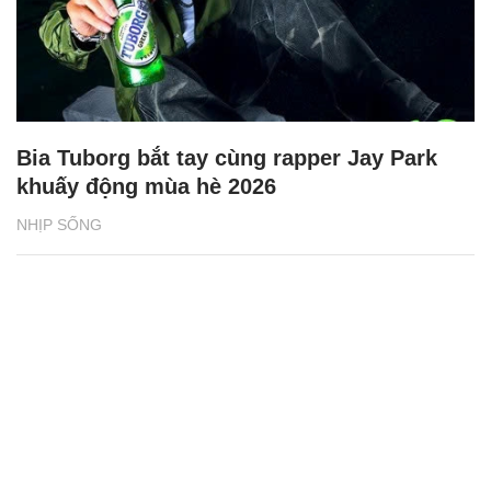
Bia Tuborg bắt tay cùng rapper Jay Park
khuấy động mùa hè 2026
NHỊP SỐNG