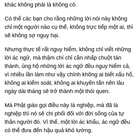
khác không phải là không có.
Có thể các bạn cho rằng những lời nói này không
chỉ một người nào cụ thể, không trực tiếp một ai, thì
sẽ không sợ nguy hại.
Nhưng thực tế rất nguy hiểm, không chỉ viết những
lời ác ngữ, mà thậm chí chỉ cần nhấp chuột tán
thành, ủng hộ những lời ác ngữ đều nguy hiểm cả,
vì nhiều lần làm như vậy chính không ai biết xấu hổ,
không ai kiểm soát, không ai khuyến tấn nên lâu
ngày dài tháng sẽ trở thành một thói quen.
Mà Phật giáo gọi điều này là nghiệp, mà đã là
nghiệp thì nó sẽ chi phối đối với đời sống của tự
thân người đó. Vì thế, một lời ác khẩu, ác ngữ đều
có thể đưa đến hậu quả khó lường.