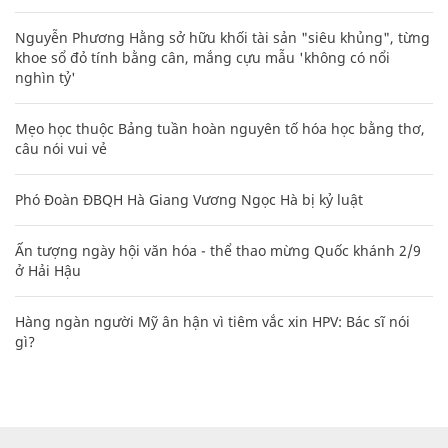
Nguyễn Phương Hằng sở hữu khối tài sản "siêu khủng", từng
khoe sổ đỏ tính bằng cân, mắng cựu mẫu 'không có nổi
nghìn tỷ'
Mẹo học thuộc Bảng tuần hoàn nguyên tố hóa học bằng thơ,
câu nói vui vẻ
Phó Đoàn ĐBQH Hà Giang Vương Ngọc Hà bị kỷ luật
Ấn tượng ngày hội văn hóa - thể thao mừng Quốc khánh 2/9
ở Hải Hậu
Hàng ngàn người Mỹ ân hận vì tiêm vắc xin HPV: Bác sĩ nói
gì?