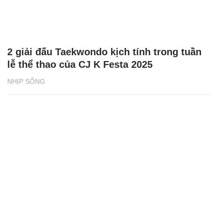
2 giải đấu Taekwondo kịch tính trong tuần
lễ thể thao của CJ K Festa 2025
NHỊP SỐNG