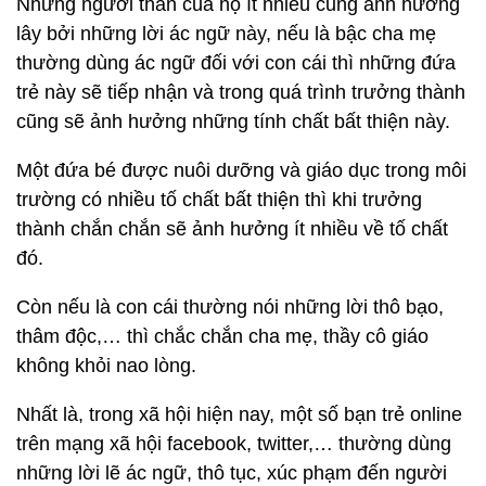
Những người thân của họ ít nhiều cũng ảnh hưởng
lây bởi những lời ác ngữ này, nếu là bậc cha mẹ
thường dùng ác ngữ đối với con cái thì những đứa
trẻ này sẽ tiếp nhận và trong quá trình trưởng thành
cũng sẽ ảnh hưởng những tính chất bất thiện này.
Một đứa bé được nuôi dưỡng và giáo dục trong môi
trường có nhiều tố chất bất thiện thì khi trưởng
thành chắn chắn sẽ ảnh hưởng ít nhiều về tố chất
đó.
Còn nếu là con cái thường nói những lời thô bạo,
thâm độc,… thì chắc chắn cha mẹ, thầy cô giáo
không khỏi nao lòng.
Nhất là, trong xã hội hiện nay, một số bạn trẻ online
trên mạng xã hội facebook, twitter,… thường dùng
những lời lẽ ác ngữ, thô tục, xúc phạm đến người