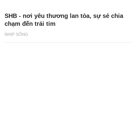
SHB - nơi yêu thương lan tỏa, sự sẻ chia
chạm đến trái tim
NHỊP SỐNG