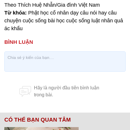
Theo Thích Huệ Nhẫn/Gia đình Việt Nam
Từ khóa:
Phật học cổ nhân dạy câu nói hay câu
chuyện cuộc sống bài học cuộc sống luật nhân quả
ác khẩu
CÓ THỂ BẠN QUAN TÂM