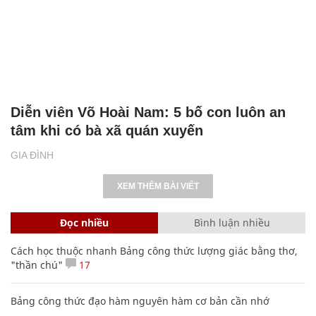
Diễn viên Võ Hoài Nam: 5 bố con luôn an
tâm khi có bà xã quán xuyến
GIA ĐÌNH
XEM THÊM BÀI VIẾT
Đọc nhiều
Bình luận nhiều
Cách học thuộc nhanh Bảng công thức lượng giác bằng thơ,
"thần chú"
17
Bảng công thức đạo hàm nguyên hàm cơ bản cần nhớ