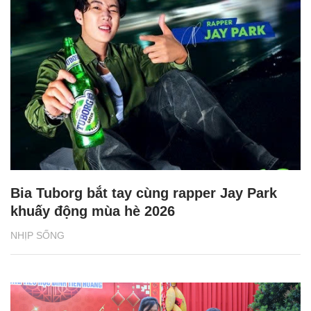
Bia Tuborg bắt tay cùng rapper Jay Park
khuấy động mùa hè 2026
NHỊP SỐNG