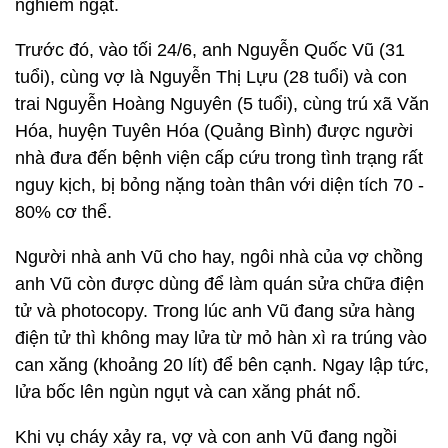
nghiêm ngặt.
Trước đó, vào tối 24/6, anh Nguyễn Quốc Vũ (31
tuổi), cùng vợ là Nguyễn Thị Lựu (28 tuổi) và con
trai Nguyễn Hoàng Nguyên (5 tuổi), cùng trú xã Văn
Hóa, huyện Tuyên Hóa (Quảng Bình) được người
nhà đưa đến bệnh viện cấp cứu trong tình trạng rất
nguy kịch, bị bỏng nặng toàn thân với diện tích 70 -
80% cơ thể.
Người nhà anh Vũ cho hay, ngôi nhà của vợ chồng
anh Vũ còn được dùng để làm quán sửa chữa điện
tử và photocopy. Trong lúc anh Vũ đang sửa hàng
điện tử thì không may lửa từ mỏ hàn xì ra trúng vào
can xăng (khoảng 20 lít) để bên cạnh. Ngay lập tức,
lửa bốc lên ngùn ngụt và can xăng phát nổ.
Khi vụ cháy xảy ra, vợ và con anh Vũ đang ngồi