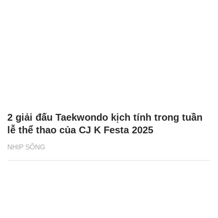
2 giải đấu Taekwondo kịch tính trong tuần
lễ thể thao của CJ K Festa 2025
NHỊP SỐNG