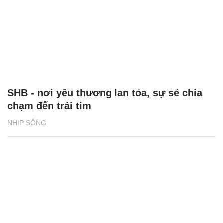
SHB - nơi yêu thương lan tỏa, sự sẻ chia
chạm đến trái tim
NHỊP SỐNG