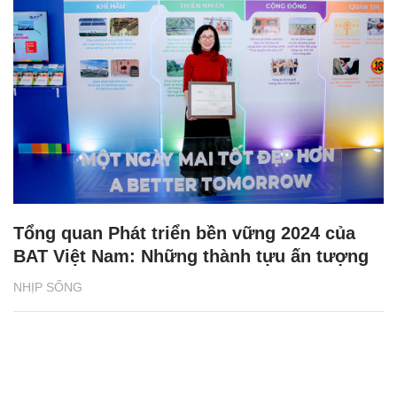
Tổng quan Phát triển bền vững 2024 của
BAT Việt Nam: Những thành tựu ấn tượng
NHỊP SỐNG