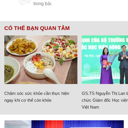
CÓ THỂ BẠN QUAN TÂM
Chăm sóc sức khỏe cần thực hiện
GS.TS Nguyễn Thị Lan ti
ngay khi cơ thể còn khỏe
chức Giám đốc Học viện
Việt Nam