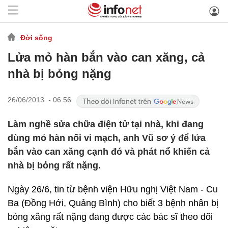
Đời sống
Lửa mỏ hàn bắn vào can xăng, cả
nhà bị bỏng nặng
26/06/2013 - 06:56
Làm nghề sửa chữa điện tử tại nhà, khi đang
dùng mỏ hàn nối vi mạch, anh Vũ sơ ý để lửa
bắn vào can xăng cạnh đó và phát nổ khiến cả
nhà bị bỏng rất nặng.
Ngày 26/6, tin từ bệnh viện Hữu nghị Việt Nam - Cu
Ba (Đồng Hới, Quảng Bình) cho biết 3 bệnh nhân bị
bỏng xăng rất nặng đang được các bác sĩ theo dõi