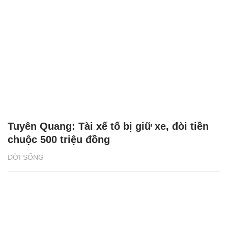
Tuyên Quang: Tài xế tố bị giữ xe, đòi tiền
chuộc 500 triệu đồng
ĐỜI SỐNG