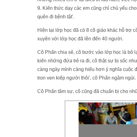
9. Kiến thức dạy các em cũng chỉ chủ yếu cho c
quên đi bệnh tật'.
Hiện tại lớp học đã có 8 cô giáo khác hỗ trợ
xuyên với lớp học đã lên đến 40 người.
Cô Phấn chia sẻ, cô bước vào lớp học là bỏ lạ
kiến những đứa trẻ ra đi, cô thật sự bị sốc n
càng ngày mình càng hiểu hơn ý nghĩa cuộc đời
trọn vẹn kiếp người thôi', cô Phấn ngậm ngùi.
Cô Phấn tâm sự, cô cũng đã chuẩn bị cho nhữn