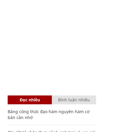
Đọc nhiều
Bình luận nhiều
Bảng công thức đạo hàm nguyên hàm cơ
bản cần nhớ