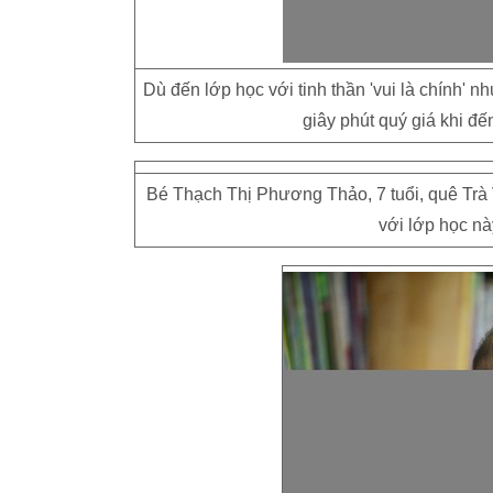
Dù đến lớp học với tinh thần 'vui là chính'
giây phút quý giá khi đế
Bé Thạch Thị Phương Thảo, 7 tuổi, quê Trà V
với lớp học nà