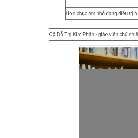
Hơn chục em nhỏ đang điều trị 
Cô Đỗ Thị Kim Phấn - giáo viên chủ nhi