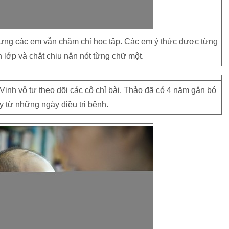
 nhưng các em vẫn chăm chỉ học tập. Các em ý thức được từng
n lớp và chắt chiu nắn nót từng chữ một.
inh vô tư theo dõi các cô chỉ bài. Thảo đã có 4 năm gắn bó
y từ những ngày điều trị bệnh.