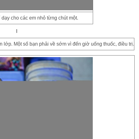
 dạy cho các em nhỏ từng chút một.
lớp. Một số bạn phải về sớm vì đến giờ uống thuốc, điều trị.