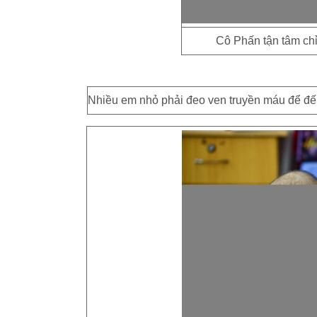
Cô Phấn tận tâm chỉ
Nhiều em nhỏ phải đeo ven truyền máu để đến 