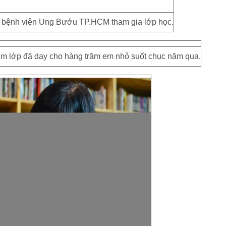
ở bệnh viện Ung Bướu TP.HCM tham gia lớp học.
ệm lớp đã dạy cho hàng trăm em nhỏ suốt chục năm qua.