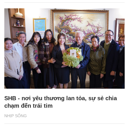
SHB - nơi yêu thương lan tỏa, sự sẻ chia
chạm đến trái tim
NHỊP SỐNG