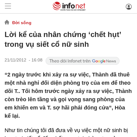
Đời sống
Lời kể của nhân chứng ‘chết hụt’
trong vụ siết cổ nữ sinh
21/11/2012 - 16:08
“2 ngày trước khi xảy ra sự việc, Thành đã thuê
một nhà nghỉ đối diện phòng trọ của em để theo
dõi T.. Tối hôm trước ngày xảy ra sự việc, Thành
còn trèo lên tầng và gọi vọng sang phòng của
em khiến em và T. sợ hãi phải đóng cửa”, Hòa
kể lại.
Như tin chúng tôi đã đưa về vụ việc một nữ sinh bị