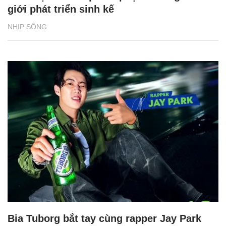
giới phát triển sinh kế
NHỊP SỐNG
Bia Tuborg bắt tay cùng rapper Jay Park