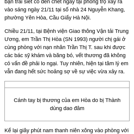
bạn trai siết cổ đến chết ngay tại phòng trọ xảy ra
vào sáng ngày 21/11 tại số nhà 24 Nguyễn Khang,
phường Yên Hòa, Cầu Giấy Hà Nội.
Chiều 21/11, tại Bệnh viện Giao thông Vận tải Trung
Ương, em Trần Thị Hòa (SN 1993) người chị gái ở
cùng phòng với nạn nhân Trần Thị T. sau khi được
các bác sỹ khám và băng bó, vết thương đã không
có vấn đề phải lo ngại. Tuy nhiên, hiện tại tâm lý em
vẫn đang hết sức hoảng sợ về sự việc vừa xảy ra.
Cánh tay bị thương của em Hòa do bị Thành
dùng dao đâm
Kể lại giây phút nam thanh niên xông vào phòng với