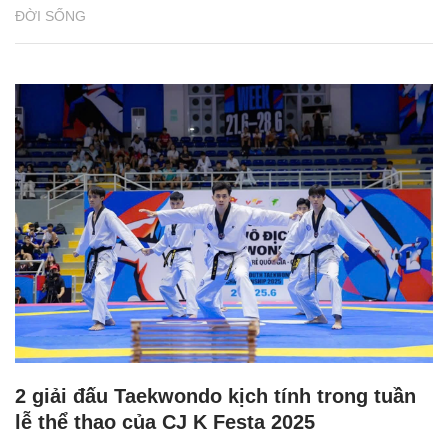
ĐỜI SỐNG
2 giải đấu Taekwondo kịch tính trong tuần
lễ thể thao của CJ K Festa 2025