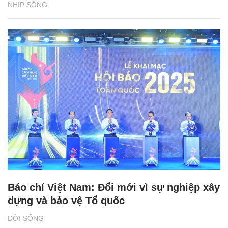
NHỊP SỐNG
Báo chí Việt Nam: Đổi mới vì sự nghiệp xây
dựng và bảo vệ Tổ quốc
ĐỜI SỐNG