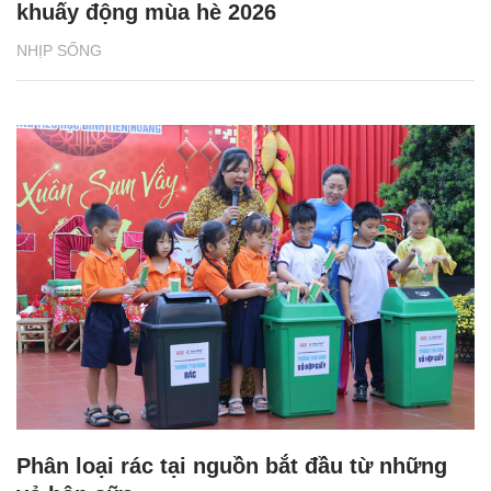
khuấy động mùa hè 2026
NHỊP SỐNG
Phân loại rác tại nguồn bắt đầu từ những