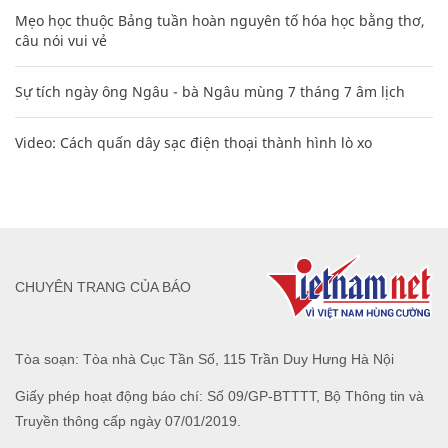
Mẹo học thuộc Bảng tuần hoàn nguyên tố hóa học bằng thơ,
câu nói vui vẻ
Sự tích ngày ông Ngâu - bà Ngâu mùng 7 tháng 7 âm lịch
Video: Cách quấn dây sạc điện thoại thành hình lò xo
CHUYÊN TRANG CỦA BÁO
Tòa soạn: Tòa nhà Cục Tần Số, 115 Trần Duy Hưng Hà Nội
Giấy phép hoạt động báo chí: Số 09/GP-BTTTT, Bộ Thông tin và
Truyền thông cấp ngày 07/01/2019.