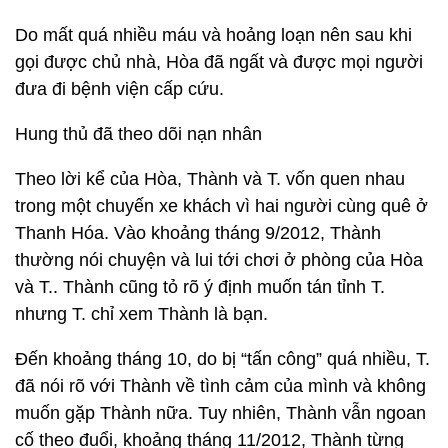
Do mất quá nhiều máu và hoảng loạn nên sau khi
gọi được chủ nhà, Hòa đã ngất và được mọi người
đưa đi bệnh viện cấp cứu.
Hung thủ đã theo dõi nạn nhân
Theo lời kể của Hòa, Thành và T. vốn quen nhau
trong một chuyến xe khách vì hai người cùng quê ở
Thanh Hóa. Vào khoảng tháng 9/2012, Thành
thường nói chuyện và lui tới chơi ở phòng của Hòa
và T.. Thành cũng tỏ rõ ý định muốn tán tỉnh T.
nhưng T. chỉ xem Thành là bạn.
Đến khoảng tháng 10, do bị “tấn công” quá nhiều, T.
đã nói rõ với Thành về tình cảm của mình và không
muốn gặp Thành nữa. Tuy nhiên, Thành vẫn ngoan
cố theo đuổi, khoảng tháng 11/2012, Thành từng