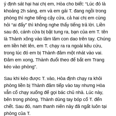
ý định sát hại hai chị em, Hòa cho biết: “Lúc đó là
khoảng 2h sáng, em và em gái T. đang ngồi trong
phòng thì nghe tiếng cậy cửa, cả hai chị em cùng
hỏi “ai đấy” thì không nghe thấy tiếng trả lời. Liền
sau đó, cánh cửa bị bật tung ra, bạn của em T. tên
là Thành xông vào lăm lăm con dao trên tay. Chúng
em liền hét lên, em T. chạy ra ra ngoài kêu cứu,
trong lúc đó em bị Thành đâm một nhát vào vai.
Đâm em xong, Thành đuổi theo để bắt em Trang
kéo vào phòng”.
Sau khi kéo được T. vào, Hòa định chạy ra khỏi
phòng liền bị Thành đâm tiếp vào tay nhưng Hòa
vẫn cố chạy xuống để gọi bác chủ nhà. Lúc này,
bên trong phòng, Thành dùng tay bóp cổ T. đến
chết. Sau đó, nam thanh niên này đã ngất luôn tại
phòng của T.