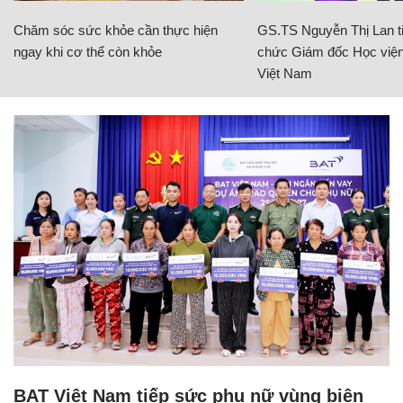
Chăm sóc sức khỏe cần thực hiện
GS.TS Nguyễn Thị Lan ti
ngay khi cơ thể còn khỏe
chức Giám đốc Học viện
Việt Nam
BAT Việt Nam tiếp sức phụ nữ vùng biên