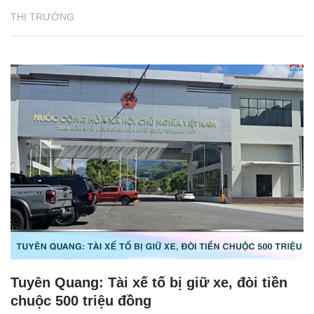
THỊ TRƯỜNG
Tuyên Quang: Tài xế tố bị giữ xe, đòi tiền
chuộc 500 triệu đồng