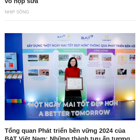
vỏ hộp sữa
NHỊP SỐNG
Tổng quan Phát triển bền vững 2024 của
BAT Việt Nam: Những thành tựu ấn tượng