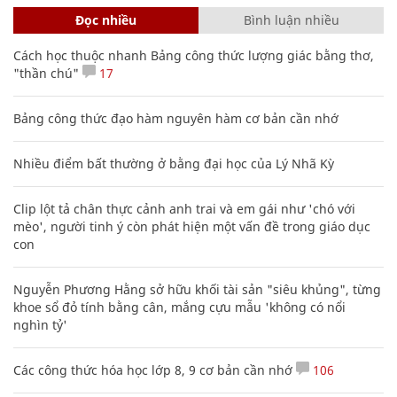
Đọc nhiều
Bình luận nhiều
Cách học thuộc nhanh Bảng công thức lượng giác bằng thơ,
"thần chú"
17
Bảng công thức đạo hàm nguyên hàm cơ bản cần nhớ
Nhiều điểm bất thường ở bằng đại học của Lý Nhã Kỳ
Clip lột tả chân thực cảnh anh trai và em gái như 'chó với
mèo', người tinh ý còn phát hiện một vấn đề trong giáo dục
con
Nguyễn Phương Hằng sở hữu khối tài sản "siêu khủng", từng
khoe sổ đỏ tính bằng cân, mắng cựu mẫu 'không có nổi
nghìn tỷ'
Các công thức hóa học lớp 8, 9 cơ bản cần nhớ
106