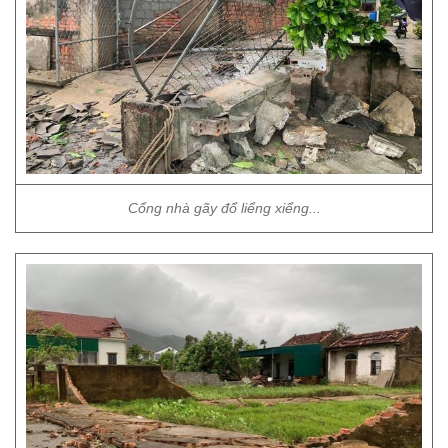
Cổng nhà gãy đổ liểng xiểng...