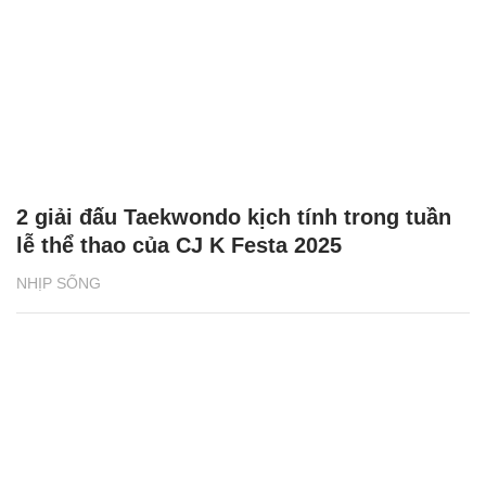
2 giải đấu Taekwondo kịch tính trong tuần
lễ thể thao của CJ K Festa 2025
NHỊP SỐNG