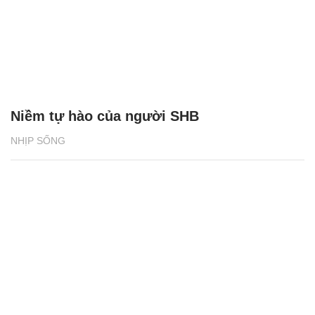
Niềm tự hào của người SHB
NHỊP SỐNG