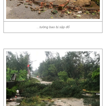
...tường bao bị sập đổ