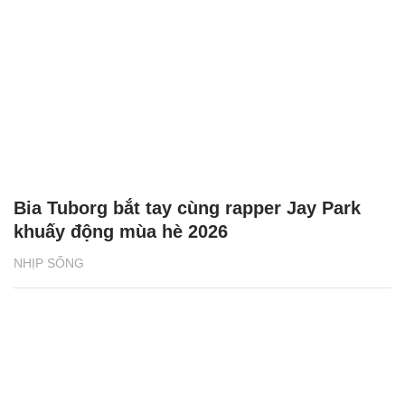
Bia Tuborg bắt tay cùng rapper Jay Park
khuấy động mùa hè 2026
NHỊP SỐNG