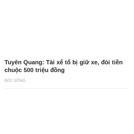
Tuyên Quang: Tài xế tố bị giữ xe, đòi tiền
chuộc 500 triệu đồng
ĐỜI SỐNG