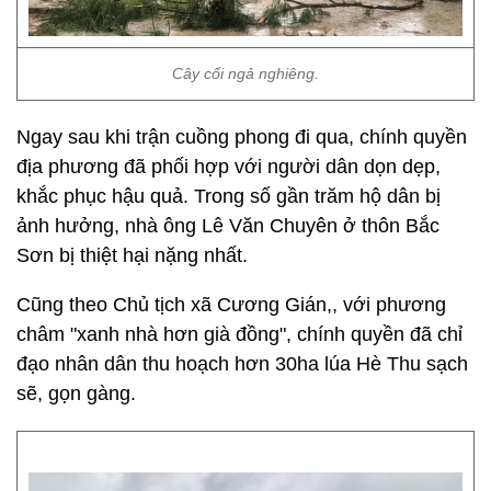
Cây cối ngả nghiêng.
Ngay sau khi trận cuồng phong đi qua, chính quyền
địa phương đã phối hợp với người dân dọn dẹp,
khắc phục hậu quả. Trong số gần trăm hộ dân bị
ảnh hưởng, nhà ông Lê Văn Chuyên ở thôn Bắc
Sơn bị thiệt hại nặng nhất.
Cũng theo Chủ tịch xã Cương Gián,, với phương
châm "xanh nhà hơn già đồng", chính quyền đã chỉ
đạo nhân dân thu hoạch hơn 30ha lúa Hè Thu sạch
sẽ, gọn gàng.