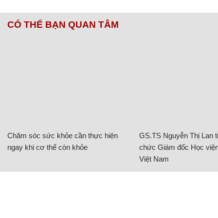
CÓ THỂ BẠN QUAN TÂM
Chăm sóc sức khỏe cần thực hiện
GS.TS Nguyễn Thị Lan ti
ngay khi cơ thể còn khỏe
chức Giám đốc Học viện
Việt Nam