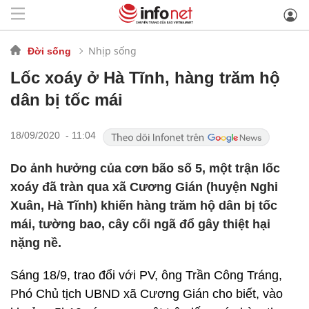
Nhịp sống
Đời sống
Lốc xoáy ở Hà Tĩnh, hàng trăm hộ
dân bị tốc mái
18/09/2020 - 11:04
Do ảnh hưởng của cơn bão số 5, một trận lốc
xoáy đã tràn qua xã Cương Gián (huyện Nghi
Xuân, Hà Tĩnh) khiến hàng trăm hộ dân bị tốc
mái, tường bao, cây cối ngã đổ gây thiệt hại
nặng nề.
Sáng 18/9, trao đổi với PV, ông Trần Công Tráng,
Phó Chủ tịch UBND xã Cương Gián cho biết, vào