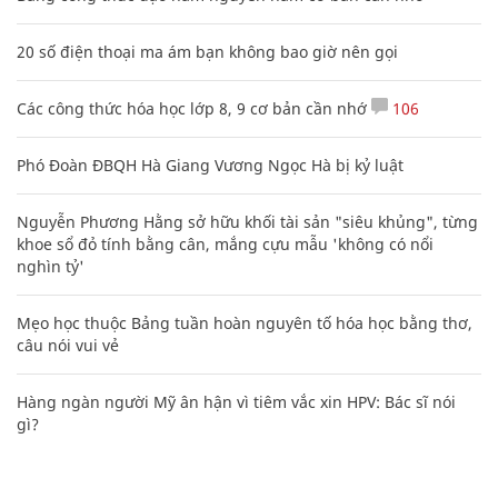
20 số điện thoại ma ám bạn không bao giờ nên gọi
Các công thức hóa học lớp 8, 9 cơ bản cần nhớ
106
Phó Đoàn ĐBQH Hà Giang Vương Ngọc Hà bị kỷ luật
Nguyễn Phương Hằng sở hữu khối tài sản "siêu khủng", từng
khoe sổ đỏ tính bằng cân, mắng cựu mẫu 'không có nổi
nghìn tỷ'
Mẹo học thuộc Bảng tuần hoàn nguyên tố hóa học bằng thơ,
câu nói vui vẻ
Hàng ngàn người Mỹ ân hận vì tiêm vắc xin HPV: Bác sĩ nói
gì?