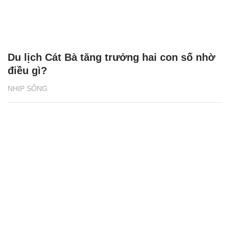
Du lịch Cát Bà tăng trưởng hai con số nhờ
điều gì?
NHỊP SỐNG