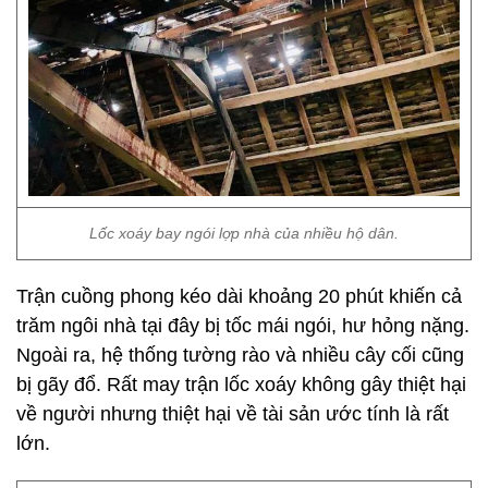
Lốc xoáy bay ngói lợp nhà của nhiều hộ dân.
Trận cuồng phong kéo dài khoảng 20 phút khiến cả
trăm ngôi nhà tại đây bị tốc mái ngói, hư hỏng nặng.
Ngoài ra, hệ thống tường rào và nhiều cây cối cũng
bị gãy đổ. Rất may trận lốc xoáy không gây thiệt hại
về người nhưng thiệt hại về tài sản ước tính là rất
lớn.