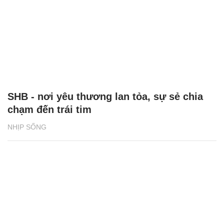
SHB - nơi yêu thương lan tỏa, sự sẻ chia
chạm đến trái tim
NHỊP SỐNG