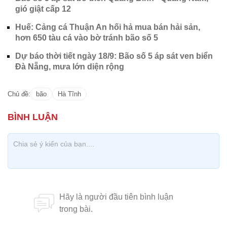
gió giật cấp 12
Huế: Cảng cá Thuận An hối hả mua bán hải sản,
hơn 650 tàu cá vào bờ tránh bão số 5
Dự báo thời tiết ngày 18/9: Bão số 5 áp sát ven biển
Đà Nẵng, mưa lớn diện rộng
Chủ đề:
bão
Hà Tĩnh