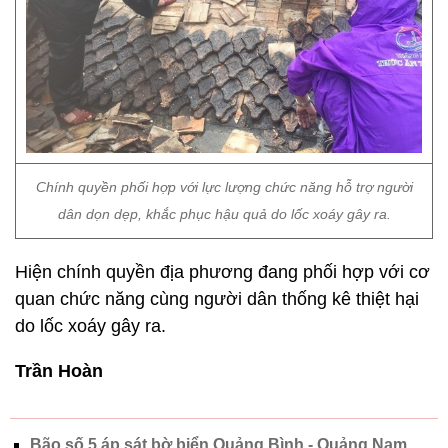
Chính quyền phối hợp với lực lượng chức năng hỗ trợ người
dân dọn dẹp, khắc phục hậu quả do lốc xoáy gây ra.
Hiện chính quyền địa phương đang phối hợp với cơ
quan chức năng cùng người dân thống kê thiệt hại
do lốc xoáy gây ra.
Trần Hoàn
Bão số 5 áp sát bờ biển Quảng Bình - Quảng Nam,