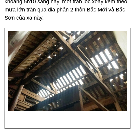
khoảng 5h10 sáng nay, một trận lốc xoáy kèm theo
mưa lớn tràn qua địa phận 2 thôn Bắc Mới và Bắc
Sơn của xã này.