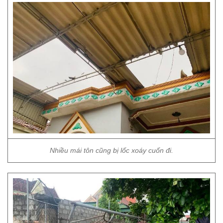
Nhiều mái tôn cũng bị lốc xoáy cuốn đi.