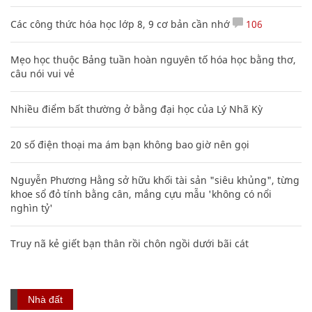
Các công thức hóa học lớp 8, 9 cơ bản cần nhớ
106
Mẹo học thuộc Bảng tuần hoàn nguyên tố hóa học bằng thơ,
câu nói vui vẻ
Nhiều điểm bất thường ở bằng đại học của Lý Nhã Kỳ
20 số điện thoại ma ám bạn không bao giờ nên gọi
Nguyễn Phương Hằng sở hữu khối tài sản "siêu khủng", từng
khoe sổ đỏ tính bằng cân, mắng cựu mẫu 'không có nổi
nghìn tỷ'
Truy nã kẻ giết bạn thân rồi chôn ngồi dưới bãi cát
Nhà đất