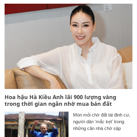
Hoa hậu Hà Kiều Anh lãi 900 lượng vàng
trong thời gian ngắn nhờ mua bán đất
Mòn mỏi chờ đất tái định cư,
người dân 'mắc kẹt' trong
những căn nhà chờ sập