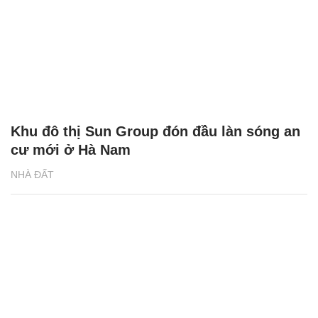
Khu đô thị Sun Group đón đầu làn sóng an
cư mới ở Hà Nam
NHÀ ĐẤT