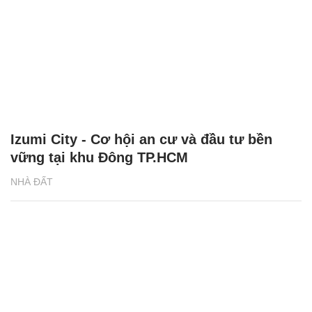
Izumi City - Cơ hội an cư và đầu tư bền
vững tại khu Đông TP.HCM
NHÀ ĐẤT