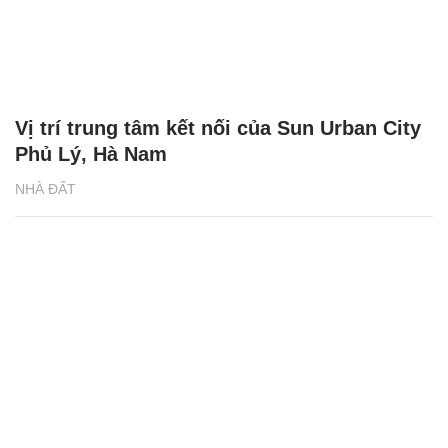
Vị trí trung tâm kết nối của Sun Urban City
Phủ Lý, Hà Nam
NHÀ ĐẤT