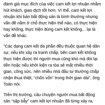
đánh giá mục đích của việc cam kết lợi nhuận nhằm
hút khách, giao dịch tốt hơn. Vì thế, cam kết lợi
nhuận khi bán bất động sản là bình thường nhưng
vấn đề nằm ở chỗ thực hiện thế nào, có thực hiện
hay không, thực hiện đúng cam kết không... lại là
vấn đề khác.
“Các dạng cam kết đa phần đều thuộc quan hệ dân
sự, nếu khi xảy ra tranh chấp, bên cam kết không
thực hiện được thì người mua cũng khó mà đòi lại
tiền hoặc nếu khởi kiện ra tòa sẽ mất nhiều thời
gian, công sức, nên nhiều nhà đầu tư thường chấp
nhận thua thiệt, “chôn vốn” trong thời gian dài”, ông
Toàn nói.
Trên thị trường, câu chuyện người mua bất động
sản “sập bẫy” cam kết lợi nhuận đã từng xảy ra,