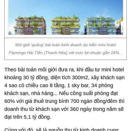
Môi giới 'quăng' bài toán kinh doanh dự kiến mini hotel
Flamingo Hải Tiến (Thanh Hóa) với mức lợi nhuận gần 16%...
Theo bài toán môi giới đưa ra, khi đầu tư mini hotel
khoảng 30 tỷ đồng, diện tích 300m2, xây khách sạn
4 sao có chiều cao 8 tầng, 1 sky bar, 34 phòng
khách sạn, nhà hàng... Nếu công suất phòng đạt
60% với giá thuê trung bình 700 ngàn đồng/đêm thì
doanh thu từ khách sạn với 360 ngày trong năm sẽ
đạt trên 5,1 tỷ đồng.
Cùng với đó, sẽ là nguồn thu từ kinh doanh cung