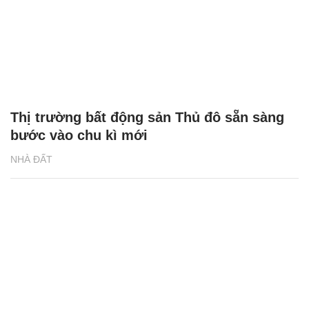
Thị trường bất động sản Thủ đô sẵn sàng
bước vào chu kì mới
NHÀ ĐẤT