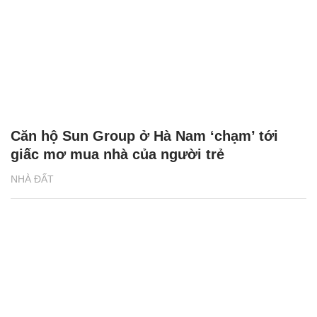
Căn hộ Sun Group ở Hà Nam ‘chạm’ tới
giấc mơ mua nhà của người trẻ
NHÀ ĐẤT