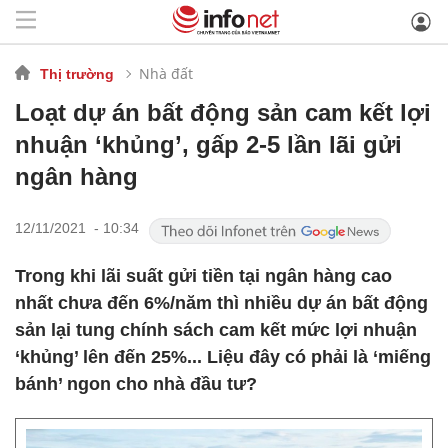
Nhà đất
Thị trường
Loạt dự án bất động sản cam kết lợi
nhuận ‘khủng’, gấp 2-5 lần lãi gửi
ngân hàng
12/11/2021 - 10:34
Trong khi lãi suất gửi tiền tại ngân hàng cao
nhất chưa đến 6%/năm thì nhiều dự án bất động
sản lại tung chính sách cam kết mức lợi nhuận
‘khủng’ lên đến 25%... Liệu đây có phải là ‘miếng
bánh’ ngon cho nhà đầu tư?