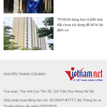
TP.HCM dùng hơn 6.600 nhà
đất chưa sử dụng để bố trí tái
định cư
CHUYÊN TRANG CỦA BÁO
Tòa soạn: Tòa nhà Cục Tần Số, 115 Trần Duy Hưng Hà Nội
Giấy phép hoạt động báo chí: Số 09/GP-BTTTT, Bộ Thông tin và
Truyền thông cấp ngày 07/01/2019.