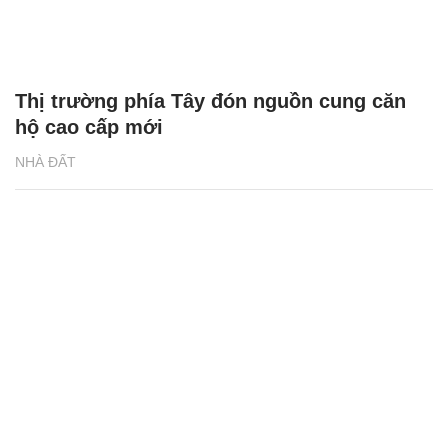
Thị trường phía Tây đón nguồn cung căn
hộ cao cấp mới
NHÀ ĐẤT