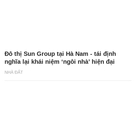
Đô thị Sun Group tại Hà Nam - tái định
nghĩa lại khái niệm ‘ngôi nhà’ hiện đại
NHÀ ĐẤT