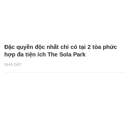
Đặc quyền độc nhất chỉ có tại 2 tòa phức
hợp đa tiện ích The Sola Park
NHÀ ĐẤT