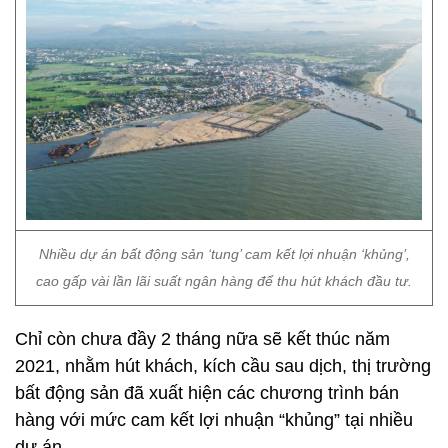
Nhiều dự án bất động sản ‘tung’ cam kết lợi nhuận ‘khủng’,
cao gấp vài lần lãi suất ngân hàng để thu hút khách đầu tư.
Chỉ còn chưa đầy 2 tháng nữa sẽ kết thúc năm
2021, nhằm hút khách, kích cầu sau dịch, thị trường
bất động sản đã xuất hiện các chương trình bán
hàng với mức cam kết lợi nhuận “khủng” tại nhiều
dự án.