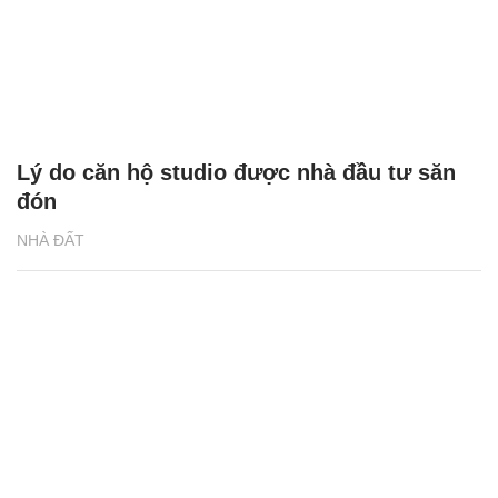
Lý do căn hộ studio được nhà đầu tư săn
đón
NHÀ ĐẤT