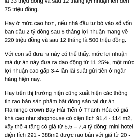
là 33 triệu đồng và sau 12 tháng lợi nhuận lên đến
75 triệu đồng.
Hay ở mức cao hơn, nếu nhà đầu tư bỏ vào số vốn
ban đầu 2 tỷ đồng sau 6 tháng lợi nhuận mang về
220 triệu đồng và sau 12 tháng là 500 triệu đồng.
Với con số đưa ra này có thể thấy, mức lợi nhuận
mà dự án này đưa ra dao động từ 11-25%, một mức
lợi nhuận cao gấp 3-4 lần lãi suất gửi tiền ở ngân
hàng hiện nay.
Hay trên thị trường hiện cũng xuất hiện các thông
tin rao bán sản phẩm bất động sản tại dự án
Flamingo crown Bay Hải Tiến ở Thanh Hóa có giá
khá cao như shophouse có diện tích 91,4 - 114 m2,
xây thô 4 tầng có giá từ 5,5 – 7,4 tỷ đồng; mini hotel
diện tích 291 - 388m2 được rao bán với giá từ 20 -