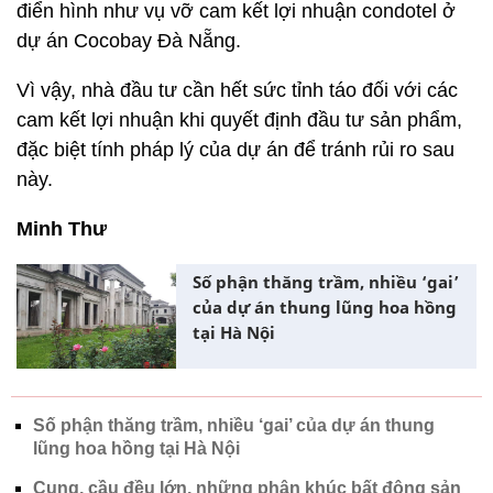
điển hình như vụ vỡ cam kết lợi nhuận condotel ở
dự án Cocobay Đà Nẵng.
Vì vậy, nhà đầu tư cần hết sức tỉnh táo đối với các
cam kết lợi nhuận khi quyết định đầu tư sản phẩm,
đặc biệt tính pháp lý của dự án để tránh rủi ro sau
này.
Minh Thư
Số phận thăng trầm, nhiều ‘gai’
của dự án thung lũng hoa hồng
tại Hà Nội
Số phận thăng trầm, nhiều ‘gai’ của dự án thung
lũng hoa hồng tại Hà Nội
Cung, cầu đều lớn, những phân khúc bất động sản