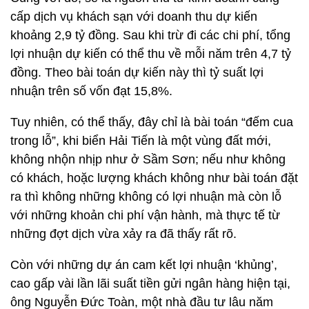
cấp dịch vụ khách sạn với doanh thu dự kiến
khoảng 2,9 tỷ đồng. Sau khi trừ đi các chi phí, tổng
lợi nhuận dự kiến có thể thu về mỗi năm trên 4,7 tỷ
đồng. Theo bài toán dự kiến này thì tỷ suất lợi
nhuận trên số vốn đạt 15,8%.
Tuy nhiên, có thể thấy, đây chỉ là bài toán “đếm cua
trong lỗ”, khi biển Hải Tiến là một vùng đất mới,
không nhộn nhịp như ở Sầm Sơn; nếu như không
có khách, hoặc lượng khách không như bài toán đặt
ra thì không những không có lợi nhuận mà còn lỗ
với những khoản chi phí vận hành, mà thực tế từ
những đợt dịch vừa xảy ra đã thấy rất rõ.
Còn với những dự án cam kết lợi nhuận ‘khủng’,
cao gấp vài lần lãi suất tiền gửi ngân hàng hiện tại,
ông Nguyễn Đức Toàn, một nhà đầu tư lâu năm