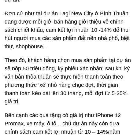
Đơn cử như tại dự án Lagi New City ở Bình Thuận
đang được môi giới bán hàng giới thiệu về chính
sách chiết khấu, cam kết lợi nhuận 10 -14% để thu
hút người mua các sản phẩm đất nền nhà phố, biệt
thự, shophouse...
Theo đó, khách hàng chọn mua sản phẩm tại dự án
sẽ nộp 50 triệu đồng, ký phiếu xác nhận; sau khi ký
văn bản thỏa thuận sẽ thực hiện thanh toán theo
phương thức ‘xé’ nhỏ hàng chục đợt, thời gian
thanh toán kéo dài lên 30 tháng, mỗi đợt từ 5-25%
giá trị.
Bên cạnh các quà tặng có giá trị như iPhone 12
Promax, xe máy, ô tô... chủ dự án này còn đưa
chính sách cam kết lợi nhuận từ 10 – 14%/năm