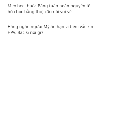
Mẹo học thuộc Bảng tuần hoàn nguyên tố
hóa học bằng thơ, câu nói vui vẻ
Hàng ngàn người Mỹ ân hận vì tiêm vắc xin
HPV: Bác sĩ nói gì?