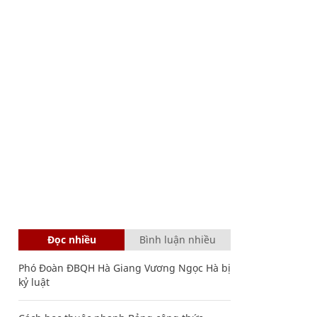
Đọc nhiều
Bình luận nhiều
Phó Đoàn ĐBQH Hà Giang Vương Ngọc Hà bị
kỷ luật