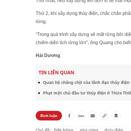
Thứ nhất, nếu xây dựng lên đơn vị sẽ mất một
Thứ 2, khi xây dựng thủy điện, chắc chắn phả
rừng.
“Trong quá trình xây dựng sẽ mất rừng bởi diệ
chiếm diện tích rừng lớn”, ông Quang cho biết
Hải Dương
TIN LIÊN QUAN
Quan hệ chằng chịt của lãnh đạo thủy điện
Phạt một chủ đầu tư thủy điện ở Thừa Thi
Bình luận
Chủ đề:
Đắk Nông
phá rừng
thủy điện