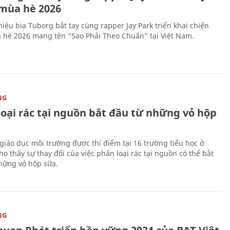
mùa hè 2026
iệu bia Tuborg bắt tay cùng rapper Jay Park triển khai chiến
 hè 2026 mang tên "Sao Phải Theo Chuẩn” tại Việt Nam.
NG
loại rác tại nguồn bắt đầu từ những vỏ hộp
giáo dục môi trường được thí điểm tại 16 trường tiểu học ở
o thấy sự thay đổi của việc phân loại rác tại nguồn có thể bắt
hững vỏ hộp sữa.
NG