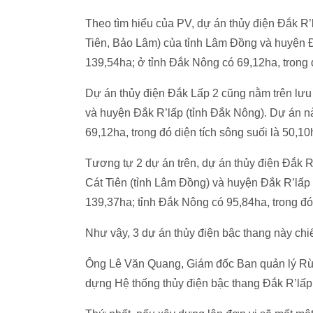
Theo tìm hiểu của PV, dự án thủy điện Đắk R’
Tiên, Bảo Lâm) của tỉnh Lâm Đồng và huyện Đ
139,54ha; ở tỉnh Đắk Nông có 69,12ha, trong 
Dự án thủy điện Đắk Lấp 2 cũng nằm trên lưu
và huyện Đắk R’lấp (tỉnh Đắk Nông). Dự án nà
69,12ha, trong đó diện tích sông suối là 50,1
Tương tự 2 dự án trên, dự án thủy điện Đắk 
Cát Tiên (tỉnh Lâm Đồng) và huyện Đắk R’lấp 
139,37ha; tỉnh Đắk Nông có 95,84ha, trong đó
Như vậy, 3 dự án thủy điện bậc thang này chi
Ông Lê Văn Quang, Giám đốc Ban quản lý Rừ
dựng Hệ thống thủy điện bậc thang Đắk R’lấp 