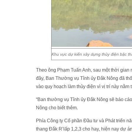
Khu vực dự kiến xây dựng thủy điện bậc th
Theo ông Phạm Tuấn Anh, sau một thời gian n
đây, Ban Thường vụ Tỉnh ủy Đắk Nông đã thố
vào quy hoạch làm thủy điện vì vị trí này nằm
“Ban thường vụ Tỉnh ủy Đắk Nông sẽ báo cá
Nông cho biết thêm.
Phía Công ty Cổ phần Đầu tư và Phát triển n
thang Đắk R’lấp 1,2,3 cho hay, hiện nay dự án