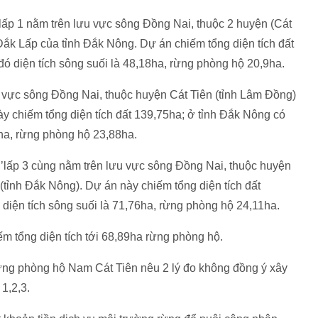
lấp 1 nằm trên lưu vực sông Đồng Nai, thuộc 2 huyện (Cát
ắk Lấp của tỉnh Đắk Nông. Dự án chiếm tổng diện tích đất
đó diện tích sông suối là 48,18ha, rừng phòng hộ 20,9ha.
 vực sông Đồng Nai, thuộc huyện Cát Tiên (tỉnh Lâm Đồng)
y chiếm tổng diện tích đất 139,75ha; ở tỉnh Đắk Nông có
0ha, rừng phòng hộ 23,88ha.
R’lấp 3 cùng nằm trên lưu vực sông Đồng Nai, thuộc huyện
(tỉnh Đắk Nông). Dự án này chiếm tổng diện tích đất
 diện tích sông suối là 71,76ha, rừng phòng hộ 24,11ha.
ếm tổng diện tích tới 68,89ha rừng phòng hộ.
ng phòng hộ Nam Cát Tiên nêu 2 lý đo không đồng ý xây
1,2,3.