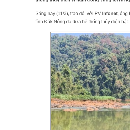
Sáng nay (11/3), trao đổi với PV
Infonet
, ông
tỉnh Đắk Nông đã đưa hệ thống thủy điện bậc 