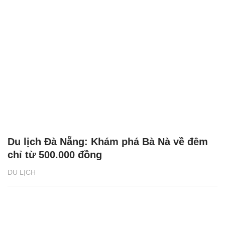
Du lịch Đà Nẵng: Khám phá Bà Nà về đêm
chỉ từ 500.000 đồng
DU LỊCH