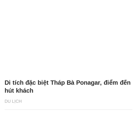
Di tích đặc biệt Tháp Bà Ponagar, điểm đến
hút khách
DU LỊCH