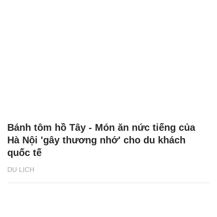
Bánh tôm hồ Tây - Món ăn nức tiếng của
Hà Nội 'gây thương nhớ' cho du khách
quốc tế
DU LỊCH