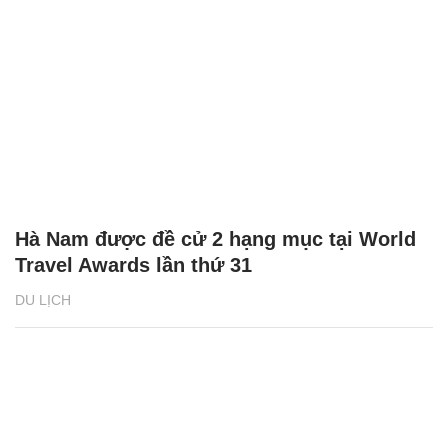
Hà Nam được đề cử 2 hạng mục tại World
Travel Awards lần thứ 31
DU LỊCH