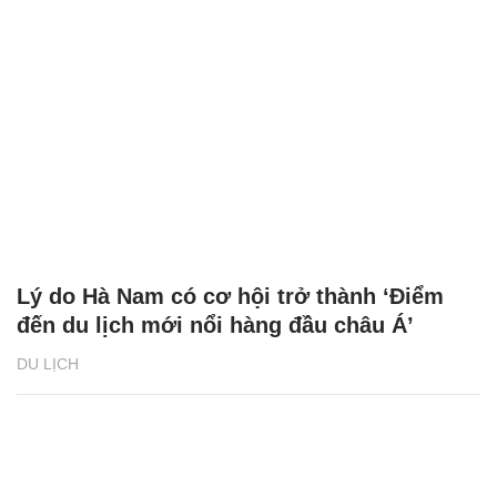
Lý do Hà Nam có cơ hội trở thành ‘Điểm
đến du lịch mới nổi hàng đầu châu Á’
DU LỊCH