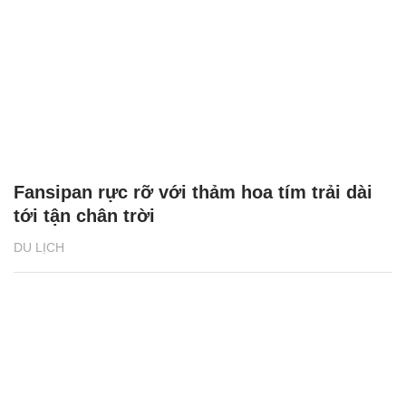
Fansipan rực rỡ với thảm hoa tím trải dài
tới tận chân trời
DU LỊCH