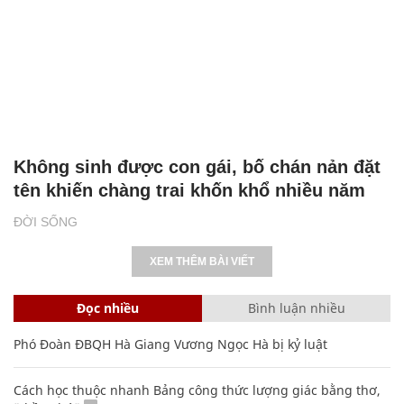
Không sinh được con gái, bố chán nản đặt
tên khiến chàng trai khốn khổ nhiều năm
ĐỜI SỐNG
XEM THÊM BÀI VIẾT
Đọc nhiều
Bình luận nhiều
Phó Đoàn ĐBQH Hà Giang Vương Ngọc Hà bị kỷ luật
Cách học thuộc nhanh Bảng công thức lượng giác bằng thơ,