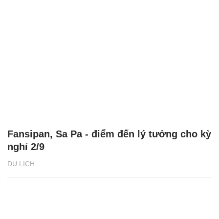
Fansipan, Sa Pa - điểm đến lý tưởng cho kỳ
nghỉ 2/9
DU LỊCH