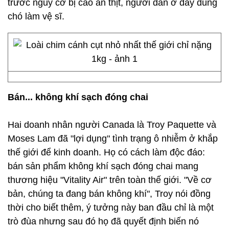
trước nguy cơ bị cáo ăn thịt, người dân ở đây dùng
chó làm vệ sĩ.
Bán... không khí sạch đóng chai
Hai doanh nhân người Canada là Troy Paquette và
Moses Lam đã "lợi dụng" tình trạng ô nhiễm ở khắp
thế giới để kinh doanh. Họ có cách làm độc đáo:
bán sản phẩm không khí sạch đóng chai mang
thương hiệu "Vitality Air" trên toàn thế giới. "Về cơ
bản, chúng ta đang bán không khí", Troy nói đồng
thời cho biết thêm, ý tưởng này ban đầu chỉ là một
trò đùa nhưng sau đó họ đã quyết định biến nó