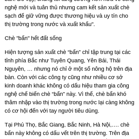
nghệ mới và tuân thủ nhưng cam kết sản xuất chè
sạch để giữ vững được thương hiệu và uy tín cho
thị trường trong nước và xuất khẩu".
Chè "bẩn" hết đất sống
Hiện tượng sản xuất chè “bẩn” chỉ tập trung tại các
tỉnh phía Bắc như Tuyên Quang, Yên Bái, Thái
Nguyên, … nhưng nó chỉ ở một số nông hộ trên địa
bàn. Còn với các công ty cũng như nhiều cơ sở
kinh doanh khác không có dấu hiệu tham gia công
nghệ chế biến chè “bẩn” này. Vì thế, chè bẩn khó
thâm nhập vào thị trường trong nước lại càng không
có cơ hội đến với tay người tiêu dùng.
Tại Phú Thọ, Bắc Giang, Bắc Ninh, Hà Nội,…. chè
bẩn này không có dấu vết trên thị trường. Trên địa