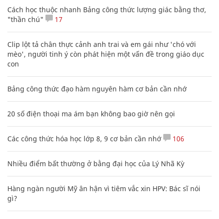
Cách học thuộc nhanh Bảng công thức lượng giác bằng thơ,
"thần chú"
17
Clip lột tả chân thực cảnh anh trai và em gái như 'chó với
mèo', người tinh ý còn phát hiện một vấn đề trong giáo dục
con
Bảng công thức đạo hàm nguyên hàm cơ bản cần nhớ
20 số điện thoại ma ám bạn không bao giờ nên gọi
Các công thức hóa học lớp 8, 9 cơ bản cần nhớ
106
Nhiều điểm bất thường ở bằng đại học của Lý Nhã Kỳ
Hàng ngàn người Mỹ ân hận vì tiêm vắc xin HPV: Bác sĩ nói
gì?