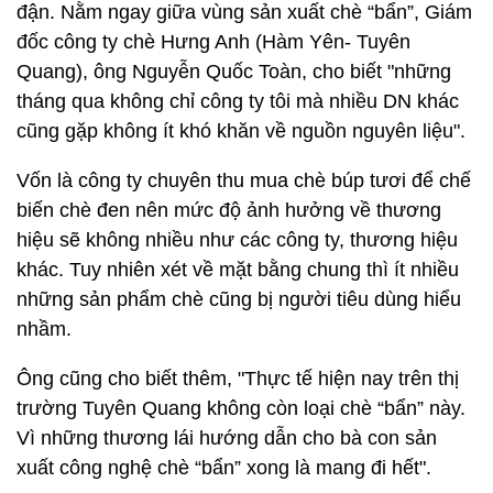
đận. Nằm ngay giữa vùng sản xuất chè “bẩn”, Giám
đốc công ty chè Hưng Anh (Hàm Yên- Tuyên
Quang), ông Nguyễn Quốc Toàn, cho biết "những
tháng qua không chỉ công ty tôi mà nhiều DN khác
cũng gặp không ít khó khăn về nguồn nguyên liệu".
Vốn là công ty chuyên thu mua chè búp tươi để chế
biến chè đen nên mức độ ảnh hưởng về thương
hiệu sẽ không nhiều như các công ty, thương hiệu
khác. Tuy nhiên xét về mặt bằng chung thì ít nhiều
những sản phẩm chè cũng bị người tiêu dùng hiểu
nhầm.
Ông cũng cho biết thêm, "Thực tế hiện nay trên thị
trường Tuyên Quang không còn loại chè “bẩn” này.
Vì những thương lái hướng dẫn cho bà con sản
xuất công nghệ chè “bẩn” xong là mang đi hết".