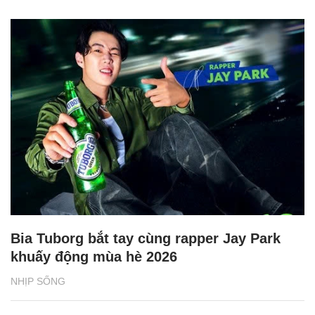
Bia Tuborg bắt tay cùng rapper Jay Park
khuấy động mùa hè 2026
NHỊP SỐNG