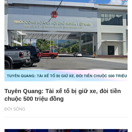
Tuyên Quang: Tài xế tố bị giữ xe, đòi tiền
chuộc 500 triệu đồng
ĐỜI SỐNG