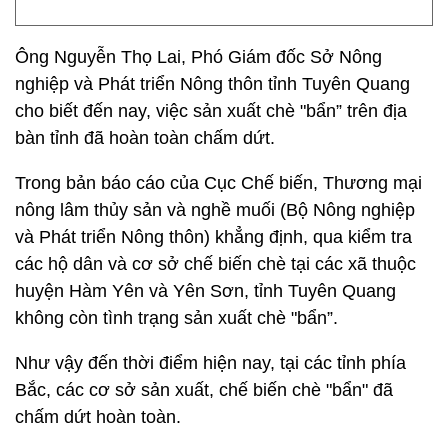
Ông Nguyễn Thọ Lai, Phó Giám đốc Sở Nông
nghiệp và Phát triển Nông thôn tỉnh Tuyên Quang
cho biết đến nay, việc sản xuất chè "bẩn” trên địa
bàn tỉnh đã hoàn toàn chấm dứt.
Trong bản báo cáo của Cục Chế biến, Thương mại
nông lâm thủy sản và nghề muối (Bộ Nông nghiệp
và Phát triển Nông thôn) khẳng định, qua kiểm tra
các hộ dân và cơ sở chế biến chè tại các xã thuộc
huyện Hàm Yên và Yên Sơn, tỉnh Tuyên Quang
không còn tình trạng sản xuất chè "bẩn”.
Như vậy đến thời điểm hiện nay, tại các tỉnh phía
Bắc, các cơ sở sản xuất, chế biến chè "bẩn" đã
chấm dứt hoàn toàn.