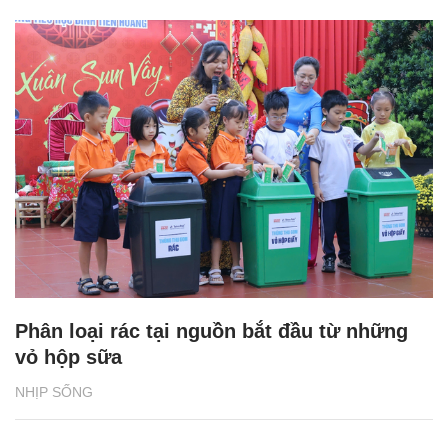
Phân loại rác tại nguồn bắt đầu từ những
vỏ hộp sữa
NHỊP SỐNG