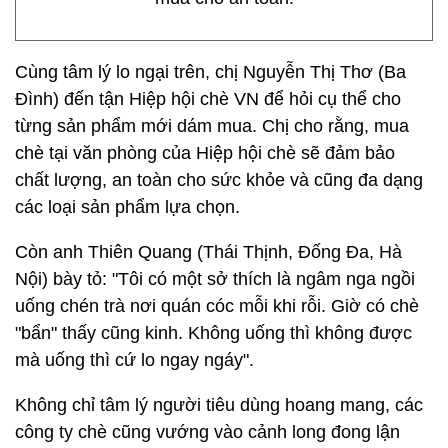
Cùng tâm lý lo ngại trên, chị Nguyễn Thị Thơ (Ba
Đình) đến tận Hiệp hội chè VN để hỏi cụ thể cho
từng sản phẩm mới dám mua. Chị cho rằng, mua
chè tại văn phòng của Hiệp hội chè sẽ đảm bảo
chất lượng, an toàn cho sức khỏe và cũng đa dạng
các loại sản phẩm lựa chọn.
Còn anh Thiên Quang (Thái Thịnh, Đống Đa, Hà
Nội) bày tỏ: "Tôi có một sở thích là ngâm nga ngồi
uống chén trà nơi quán cóc mỗi khi rỗi. Giờ có chè
"bẩn" thấy cũng kinh. Không uống thì không được
mà uống thì cứ lo ngay ngáy".
Không chỉ tâm lý người tiêu dùng hoang mang, các
công ty chè cũng vướng vào cảnh long đong lận