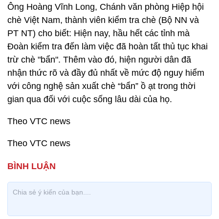
Ông Hoàng Vĩnh Long, Chánh văn phòng Hiệp hội
chè Việt Nam, thành viên kiểm tra chè (Bộ NN và
PT NT) cho biết: Hiện nay, hầu hết các tỉnh mà
Đoàn kiểm tra đến làm việc đã hoàn tất thủ tục khai
trừ chè "bẩn". Thêm vào đó, hiện người dân đã
nhận thức rõ và đầy đủ nhất về mức độ nguy hiểm
với công nghệ sản xuất chè “bẩn” ồ ạt trong thời
gian qua đối với cuộc sống lâu dài của họ.
Theo VTC news
Theo VTC news