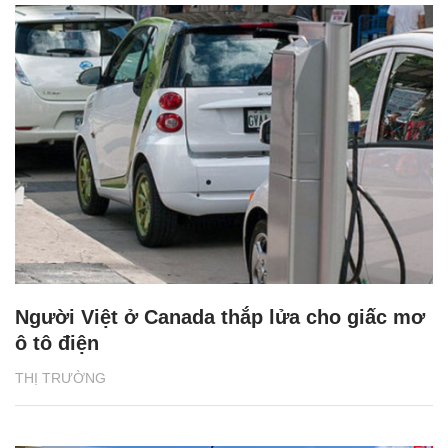
Người Việt ở Canada thắp lửa cho giấc mơ
ô tô điện
THỊ TRƯỜNG