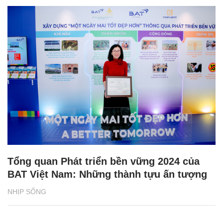
Tổng quan Phát triển bền vững 2024 của
BAT Việt Nam: Những thành tựu ấn tượng
NHỊP SỐNG