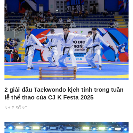
2 giải đấu Taekwondo kịch tính trong tuần
lễ thể thao của CJ K Festa 2025
NHỊP SỐNG