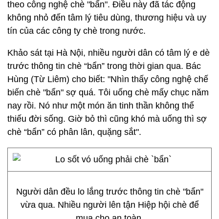
theo công nghệ chè "bẩn". Điều này đã tác động
không nhỏ đến tâm lý tiêu dùng, thương hiệu và uy
tín của các công ty chè trong nước.
Khảo sát tại Hà Nội, nhiều người dân có tâm lý e dè
trước thông tin chè “bẩn” trong thời gian qua. Bác
Hùng (Từ Liêm) cho biết: "Nhìn thấy công nghệ chế
biến chè "bẩn" sợ quá. Tôi uống chè mấy chục năm
nay rồi. Nó như một món ăn tinh thần không thể
thiếu đời sống. Giờ bỏ thì cũng khó mà uống thì sợ
chè “bẩn” có phân lân, quặng sắt".
Người dân đều lo lắng trước thông tin chè "bẩn"
vừa qua. Nhiều người lên tận Hiệp hội chè để
mua cho an toàn.