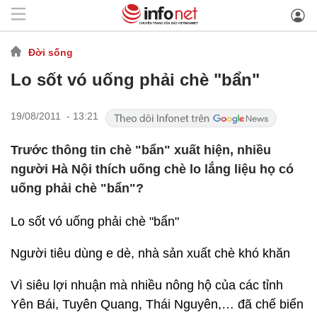
Đời sống
Lo sốt vó uống phải chè "bẩn"
19/08/2011 - 13:21
Trước thông tin chè "bẩn" xuất hiện, nhiều
người Hà Nội thích uống chè lo lắng liệu họ có
uống phải chè "bẩn"?
Lo sốt vó uống phải chè "bẩn"
Người tiêu dùng e dè, nhà sản xuất chè khó khăn
Vì siêu lợi nhuận mà nhiều nông hộ của các tỉnh
Yên Bái, Tuyên Quang, Thái Nguyên,… đã chế biến