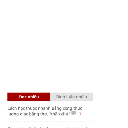
Đọc nhiều
Bình luận nhiều
Cách học thuộc nhanh Bảng công thức
lượng giác bằng thơ, "thần chú"
17