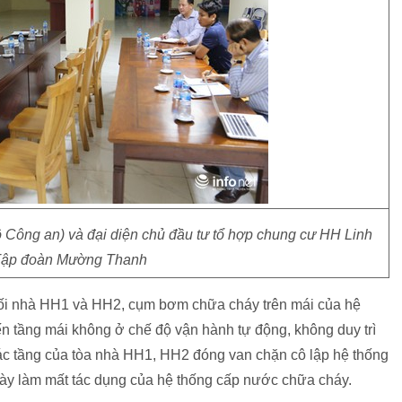
Công an) và đại diện chủ đầu tư tổ hợp chung cư HH Linh
Tập đoàn Mường Thanh
 khối nhà HH1 và HH2, cụm bơm chữa cháy trên mái của hệ
n tầng mái không ở chế độ vận hành tự động, không duy trì
ác tầng của tòa nhà HH1, HH2 đóng van chặn cô lập hệ thống
này làm mất tác dụng của hệ thống cấp nước chữa cháy.