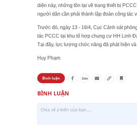
diện này, những tồn tại về trang thiết bị PC
người dân cần phải thành lập đoàn công tác v
Trước đó, ngày 13 - 16/4, Cục Cảnh sát phòn
tác PCCC tại khu tổ hợp chung cư HH Linh Đ
Tại đây, lực lượng chức năng đã phát hiện và
Huy Phạm
Bình luận