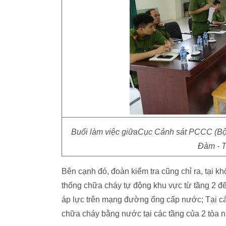
Buổi làm việc giữaCục Cảnh sát PCCC (Bộ 
Đàm - 
Bên cạnh đó, đoàn kiểm tra cũng chỉ ra, tại
thống chữa cháy tự động khu vực từ tầng 2 đế
áp lực trên mạng đường ống cấp nước; Tại c
chữa cháy bằng nước tại các tầng của 2 tòa 