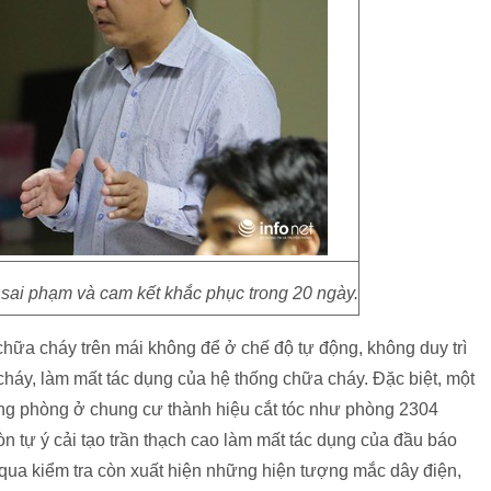
 sai phạm và cam kết khắc phục trong 20 ngày.
hữa cháy trên mái không để ở chế độ tự động, không duy trì
áy, làm mất tác dụng của hệ thống chữa cháy. Đặc biệt, một
ng phòng ở chung cư thành hiệu cắt tóc như phòng 2304
n tự ý cải tạo trần thạch cao làm mất tác dụng của đầu báo
 qua kiểm tra còn xuất hiện những hiện tượng mắc dây điện,