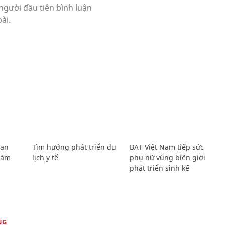
Lan
Tìm hướng phát triển du
BAT Việt Nam tiếp sức
Giám
lịch y tế
phụ nữ vùng biên giới
phát triển sinh kế
NG