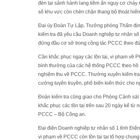
đèn tại sảnh hành lang tiềm ẩn nguy cơ cháy n
số khu vực còn chèn chặn thang bộ thoát hiể
Đại úy Đoàn Tự Lập, Trưởng phòng Thẩm đị
kiểm tra đã yêu cầu Doanh nghiệp tư nhân số 
đứng đầu cơ sở trong công tác PCCC theo đú
Cần khắc phục ngay các tồn tại, vi phạm về 
bình thường của các hệ thống PCCC theo hồ 
nghiệm thu về PCCC. Thường xuyên kiểm tra, 
cường tuyên truyền, phổ biến kiến thức cho 
Đoàn kiểm tra cũng giao cho Phòng Cảnh sát
khắc phục các tồn tại trên sau 20 ngày kể từ 
PCCC – Bộ Công an.
Đại điện Doanh nghiệp tư nhân số 1 tỉnh Điệ
vi phạm về PCCC còn tồn tại tại tổ hợp chung