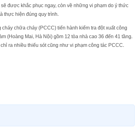
CC sẽ được khắc phục ngay, còn về những vi phạm do ý thức
à thực hiện đúng quy trình.
g cháy chữa cháy (PCCC) tiến hành kiểm tra đột xuất công
àm (Hoàng Mai, Hà Nội) gồm 12 tòa nhà cao 36 đến 41 tầng.
 chỉ ra nhiều thiếu sót cũng như vi phạm công tác PCCC.