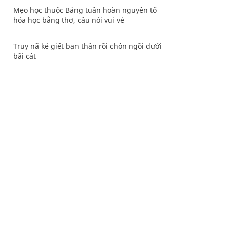
Mẹo học thuộc Bảng tuần hoàn nguyên tố
hóa học bằng thơ, câu nói vui vẻ
Truy nã kẻ giết bạn thân rồi chôn ngồi dưới
bãi cát