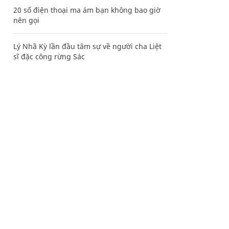
20 số điện thoại ma ám bạn không bao giờ
nên gọi
Lý Nhã Kỳ lần đầu tâm sự về người cha Liệt
sĩ đặc công rừng Sác