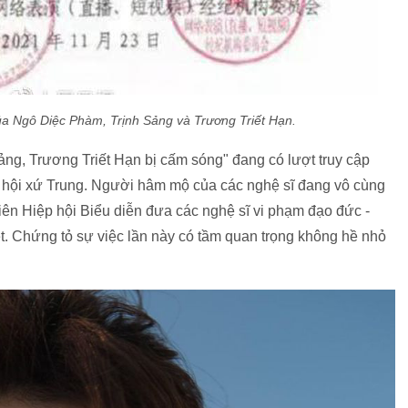
của Ngô Diệc Phàm, Trịnh Sảng và Trương Triết Hạn.
ng, Trương Triết Hạn bị cấm sóng" đang có lượt truy cập
 hội xứ Trung. Người hâm mộ của các nghệ sĩ đang vô cùng
iên Hiệp hội Biểu diễn đưa các nghệ sĩ vi phạm đạo đức -
et. Chứng tỏ sự việc lần này có tầm quan trọng không hề nhỏ