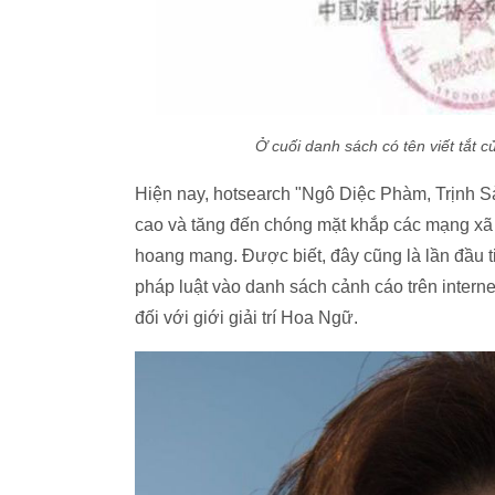
Ở cuối danh sách có tên viết tắt 
Hiện nay, hotsearch "Ngô Diệc Phàm, Trịnh Sả
cao và tăng đến chóng mặt khắp các mạng xã
hoang mang. Được biết, đây cũng là lần đầu t
pháp luật vào danh sách cảnh cáo trên intern
đối với giới giải trí Hoa Ngữ.