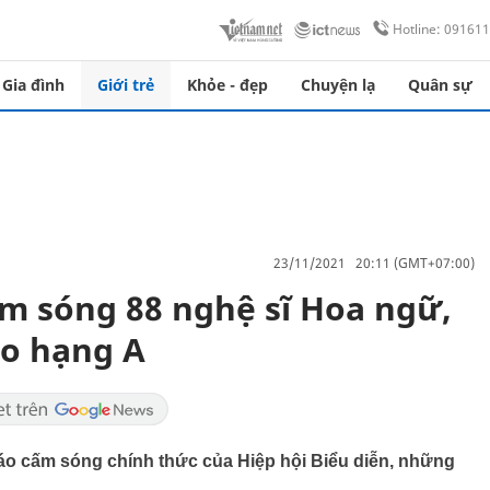
Hotline: 09161
Gia đình
Giới trẻ
Khỏe - đẹp
Chuyện lạ
Quân sự
23/11/2021 20:11 (GMT+07:00)
ấm sóng 88 nghệ sĩ Hoa ngữ,
ao hạng A
áo cấm sóng chính thức của Hiệp hội Biểu diễn, những