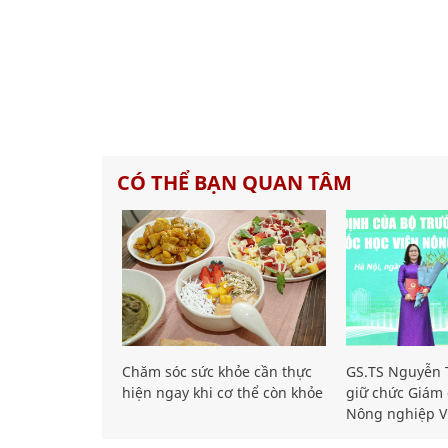
CÓ THỂ BẠN QUAN TÂM
Chăm sóc sức khỏe cần thực
GS.TS Nguyễn T
hiện ngay khi cơ thể còn khỏe
giữ chức Giám 
Nông nghiệp V