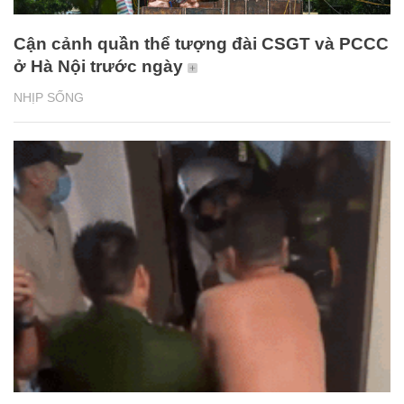
Cận cảnh quần thể tượng đài CSGT và PCCC
ở Hà Nội trước ngày
NHỊP SỐNG