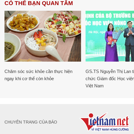
CÓ THỂ BẠN QUAN TÂM
Chăm sóc sức khỏe cần thực hiện
GS.TS Nguyễn Thị Lan ti
ngay khi cơ thể còn khỏe
chức Giám đốc Học viện
Việt Nam
CHUYÊN TRANG CỦA BÁO