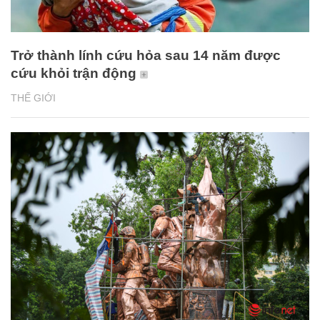
Trở thành lính cứu hỏa sau 14 năm được
cứu khỏi trận động
THẾ GIỚI