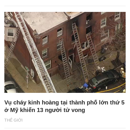
Vụ cháy kinh hoàng tại thành phố lớn thứ 5
ở Mỹ khiến 13 người tử vong
THẾ GIỚI