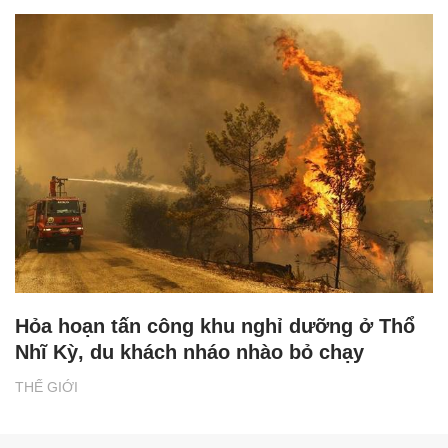
Hỏa hoạn tấn công khu nghỉ dưỡng ở Thổ
Nhĩ Kỳ, du khách nháo nhào bỏ chạy
THẾ GIỚI