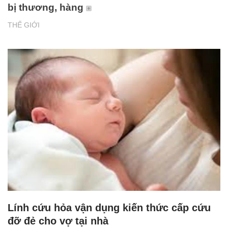
bị thương, hàng
THẾ GIỚI
Lính cứu hỏa vận dụng kiến thức cấp cứu
đỡ đẻ cho vợ tại nhà