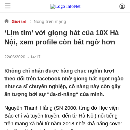
Nóng trên mạng
Giới trẻ
‘Lịm tim’ với giọng hát của 10X Hà
Nội, xem profile còn bất ngờ hơn
22/06/2020 - 14:17
Không chỉ nhận được hàng chục nghìn lượt
theo dõi trên facebook nhờ giọng hát ngọt ngào
như ca sĩ chuyên nghiệp, cô nàng này còn gây
ấn tượng bởi sự "đa-zi-năng" của mình.
Nguyễn Thanh Hằng (SN 2000, từng đỗ Học viện
Báo chí và tuyên truyền, đến từ Hà Nội) nổi tiếng
trên mạng xã hội từ năm 2018 nhờ khả năng cover