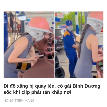
Đi đổ xăng bị quay lén, cô gái Bình Dương
sốc khi clip phát tán khắp nơi
NÓNG TRÊN MẠNG