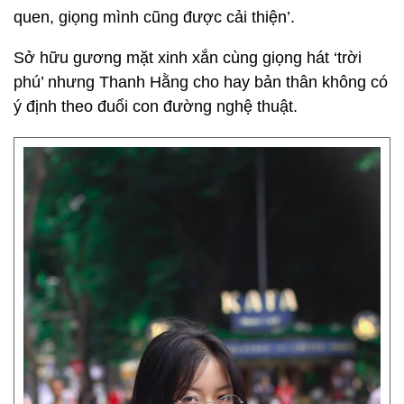
quen, giọng mình cũng được cải thiện’.
Sở hữu gương mặt xinh xắn cùng giọng hát ‘trời
phú’ nhưng Thanh Hằng cho hay bản thân không có
ý định theo đuổi con đường nghệ thuật.