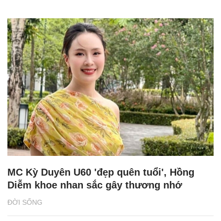
MC Kỳ Duyên U60 'đẹp quên tuổi', Hồng
Diễm khoe nhan sắc gây thương nhớ
ĐỜI SỐNG