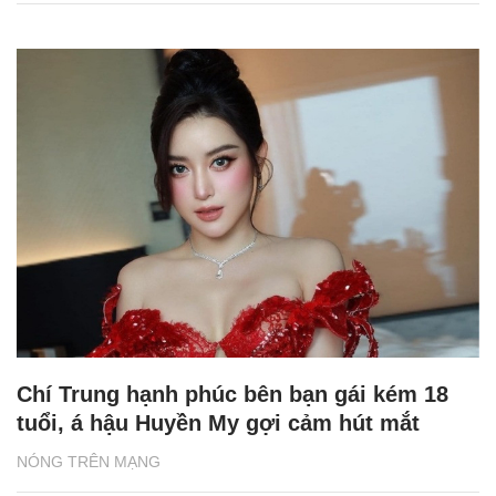
Chí Trung hạnh phúc bên bạn gái kém 18
tuổi, á hậu Huyền My gợi cảm hút mắt
NÓNG TRÊN MẠNG