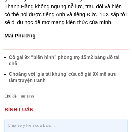
Thanh Hằng không ngừng nỗ lực, trau dồi và hiện
có thể nói được tiếng Anh và tiếng Đức. 10X sắp tới
sẽ đi du học để mở mang kiến thức của mình.
Mai Phương
Cô gái 9x “biến hình” phòng trọ 15m2 bằng đồ tái
chế
Choáng với ‘gia tài khủng’ của cô gái 9X mê sưu
tầm truyện tranh
Chủ đề:
nữ sinh