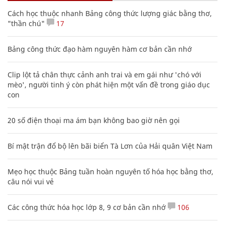
Cách học thuộc nhanh Bảng công thức lượng giác bằng thơ,
"thần chú"
17
Bảng công thức đạo hàm nguyên hàm cơ bản cần nhớ
Clip lột tả chân thực cảnh anh trai và em gái như 'chó với
mèo', người tinh ý còn phát hiện một vấn đề trong giáo dục
con
20 số điện thoại ma ám bạn không bao giờ nên gọi
Bí mật trận đổ bộ lên bãi biển Tà Lơn của Hải quân Việt Nam
Mẹo học thuộc Bảng tuần hoàn nguyên tố hóa học bằng thơ,
câu nói vui vẻ
Các công thức hóa học lớp 8, 9 cơ bản cần nhớ
106