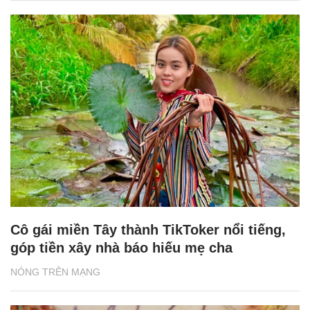
Cô gái miền Tây thành TikToker nổi tiếng,
góp tiền xây nhà báo hiếu mẹ cha
NÓNG TRÊN MẠNG