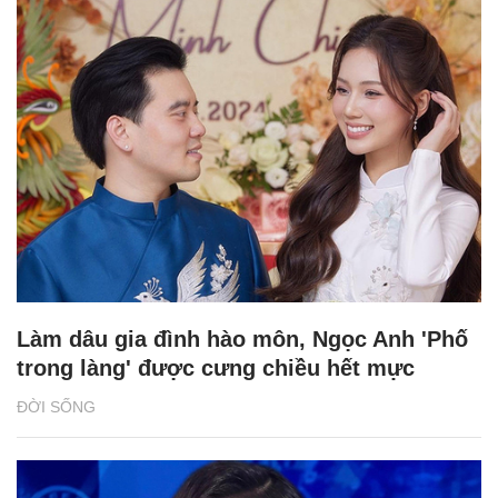
Làm dâu gia đình hào môn, Ngọc Anh 'Phố
trong làng' được cưng chiều hết mực
ĐỜI SỐNG