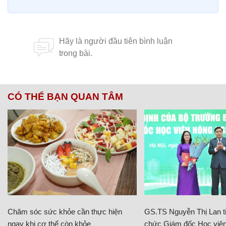
CÓ THỂ BẠN QUAN TÂM
Chăm sóc sức khỏe cần thực hiện
GS.TS Nguyễn Thị Lan ti
ngay khi cơ thể còn khỏe
chức Giám đốc Học viện