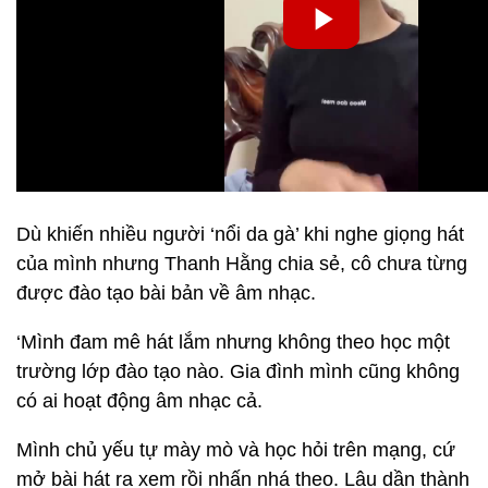
Dù khiến nhiều người ‘nổi da gà’ khi nghe giọng hát
của mình nhưng Thanh Hằng chia sẻ, cô chưa từng
được đào tạo bài bản về âm nhạc.
‘Mình đam mê hát lắm nhưng không theo học một
trường lớp đào tạo nào. Gia đình mình cũng không
có ai hoạt động âm nhạc cả.
Mình chủ yếu tự mày mò và học hỏi trên mạng, cứ
mở bài hát ra xem rồi nhấn nhá theo. Lâu dần thành