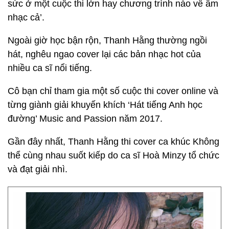
sức ở một cuộc thi lớn hay chương trình nào về âm
nhạc cả’.
Ngoài giờ học bận rộn, Thanh Hằng thường ngồi
hát, nghêu ngao cover lại các bản nhạc hot của
nhiều ca sĩ nổi tiếng.
Cô bạn chỉ tham gia một số cuộc thi cover online và
từng giành giải khuyến khích ‘Hát tiếng Anh học
đường’ Music and Passion năm 2017.
Gần đây nhất, Thanh Hằng thi cover ca khúc Không
thể cùng nhau suốt kiếp do ca sĩ Hoà Minzy tổ chức
và đạt giải nhì.