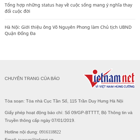
Tổng hợp những status hay về cuộc sống mang ý nghĩa thay
đổi cuộc đời
Hà Nội: Giới thiệu ông Võ Nguyên Phong làm Chủ tịch UBND
Quận Đống Đa
CHUYÊN TRANG CỦA BÁO
Tòa soạn: Tòa nhà Cục Tần Số, 115 Trần Duy Hưng Hà Nội
Giấy phép hoạt động báo chí: Số 09/GP-BTTTT, Bộ Thông tin và
Truyền thông cấp ngày 07/01/2019.
Hotline nội dung:
0916118822
Email:
toasoan@infonet.vn