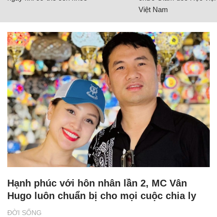
Việt Nam
Hạnh phúc với hôn nhân lần 2, MC Vân
Hugo luôn chuẩn bị cho mọi cuộc chia ly
ĐỜI SỐNG