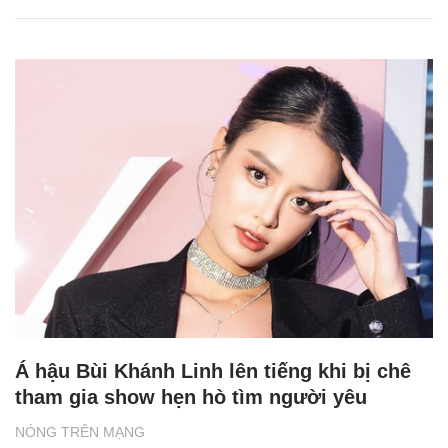
Á hậu Bùi Khánh Linh lên tiếng khi bị chê
tham gia show hẹn hò tìm người yêu
NÓNG TRÊN MẠNG