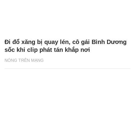
Đi đổ xăng bị quay lén, cô gái Bình Dương
sốc khi clip phát tán khắp nơi
NÓNG TRÊN MẠNG