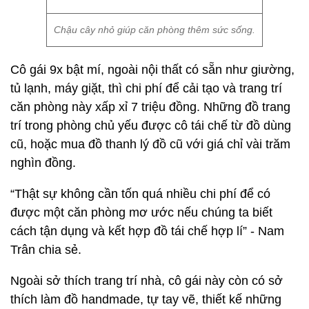
Chậu cây nhỏ giúp căn phòng thêm sức sống.
Cô gái 9x bật mí, ngoài nội thất có sẵn như giường,
tủ lạnh, máy giặt, thì chi phí để cải tạo và trang trí
căn phòng này xấp xỉ 7 triệu đồng. Những đồ trang
trí trong phòng chủ yếu được cô tái chế từ đồ dùng
cũ, hoặc mua đồ thanh lý đồ cũ với giá chỉ vài trăm
nghìn đồng.
“Thật sự không cần tốn quá nhiều chi phí để có
được một căn phòng mơ ước nếu chúng ta biết
cách tận dụng và kết hợp đồ tái chế hợp lí” - Nam
Trân chia sẻ.
Ngoài sở thích trang trí nhà, cô gái này còn có sở
thích làm đồ handmade, tự tay vẽ, thiết kế những