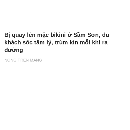
Bị quay lén mặc bikini ở Sầm Sơn, du
khách sốc tâm lý, trùm kín mỗi khi ra
đường
NÓNG TRÊN MẠNG