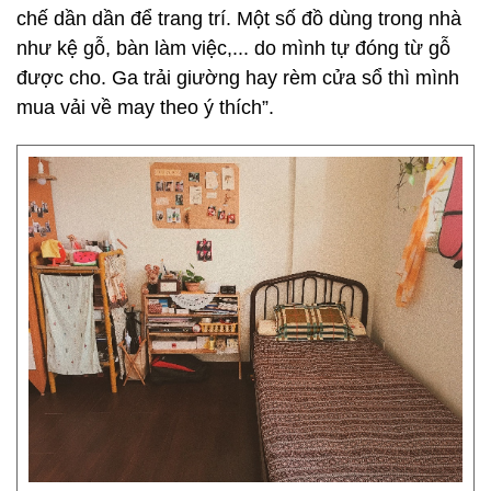
chế dần dần để trang trí. Một số đồ dùng trong nhà
như kệ gỗ, bàn làm việc,... do mình tự đóng từ gỗ
được cho. Ga trải giường hay rèm cửa sổ thì mình
mua vải về may theo ý thích”.