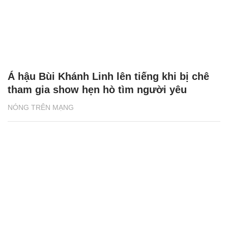
Á hậu Bùi Khánh Linh lên tiếng khi bị chê
tham gia show hẹn hò tìm người yêu
NÓNG TRÊN MẠNG