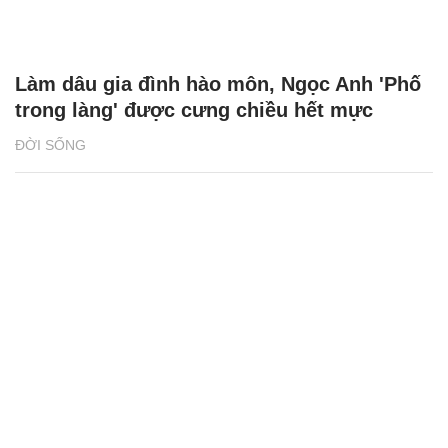
Làm dâu gia đình hào môn, Ngọc Anh 'Phố
trong làng' được cưng chiều hết mực
ĐỜI SỐNG