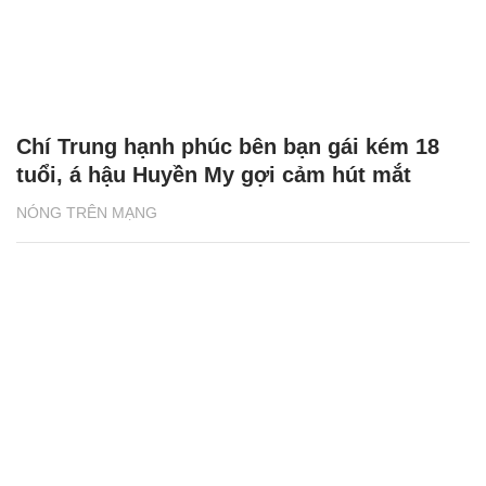
Chí Trung hạnh phúc bên bạn gái kém 18
tuổi, á hậu Huyền My gợi cảm hút mắt
NÓNG TRÊN MẠNG