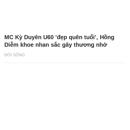
MC Kỳ Duyên U60 'đẹp quên tuổi', Hồng
Diễm khoe nhan sắc gây thương nhớ
ĐỜI SỐNG