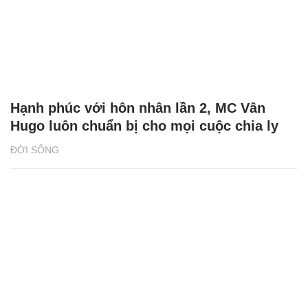
Hạnh phúc với hôn nhân lần 2, MC Vân
Hugo luôn chuẩn bị cho mọi cuộc chia ly
ĐỜI SỐNG