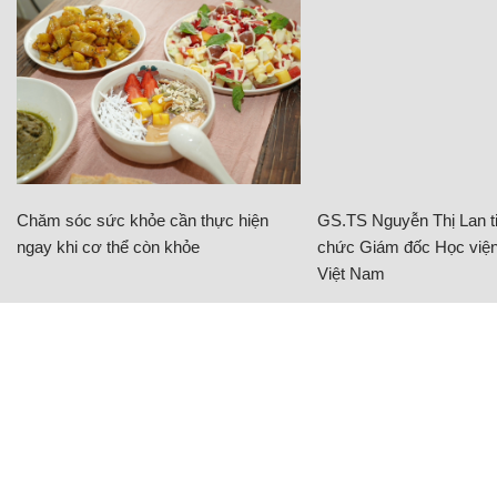
Chăm sóc sức khỏe cần thực hiện
GS.TS Nguyễn Thị Lan ti
ngay khi cơ thể còn khỏe
chức Giám đốc Học viện
Việt Nam