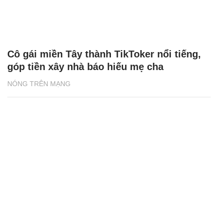
Cô gái miền Tây thành TikToker nổi tiếng,
góp tiền xây nhà báo hiếu mẹ cha
NÓNG TRÊN MẠNG