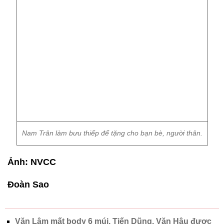
Nam Trân làm bưu thiếp để tặng cho bạn bè, người thân.
Ảnh: NVCC
Đoàn Sao