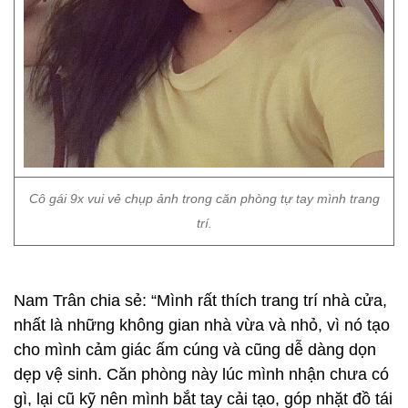
Cô gái 9x vui vẻ chụp ảnh trong căn phòng tự tay mình trang
trí.
Nam Trân chia sẻ: “Mình rất thích trang trí nhà cửa,
nhất là những không gian nhà vừa và nhỏ, vì nó tạo
cho mình cảm giác ấm cúng và cũng dễ dàng dọn
dẹp vệ sinh. Căn phòng này lúc mình nhận chưa có
gì, lại cũ kỹ nên mình bắt tay cải tạo, góp nhặt đồ tái