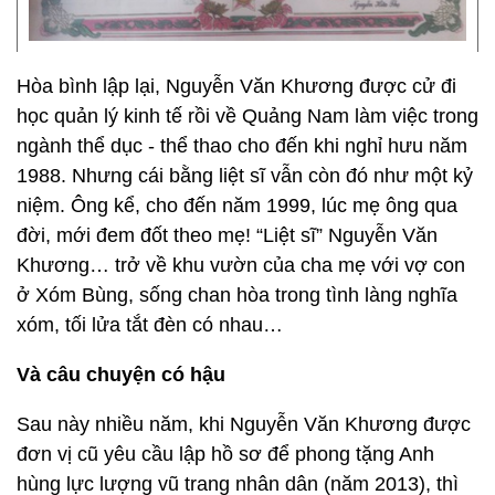
Hòa bình lập lại, Nguyễn Văn Khương được cử đi
học quản lý kinh tế rồi về Quảng Nam làm việc trong
ngành thể dục - thể thao cho đến khi nghỉ hưu năm
1988. Nhưng cái bằng liệt sĩ vẫn còn đó như một kỷ
niệm. Ông kể, cho đến năm 1999, lúc mẹ ông qua
đời, mới đem đốt theo mẹ! “Liệt sĩ” Nguyễn Văn
Khương… trở về khu vườn của cha mẹ với vợ con
ở Xóm Bùng, sống chan hòa trong tình làng nghĩa
xóm, tối lửa tắt đèn có nhau…
Và câu chuyện có hậu
Sau này nhiều năm, khi Nguyễn Văn Khương được
đơn vị cũ yêu cầu lập hồ sơ để phong tặng Anh
hùng lực lượng vũ trang nhân dân (năm 2013), thì