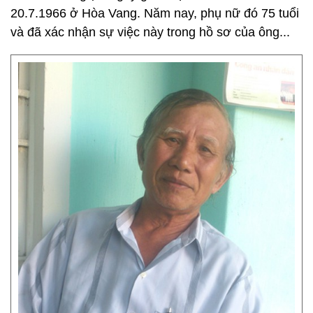
20.7.1966 ở Hòa Vang. Năm nay, phụ nữ đó 75 tuổi
và đã xác nhận sự việc này trong hồ sơ của ông...