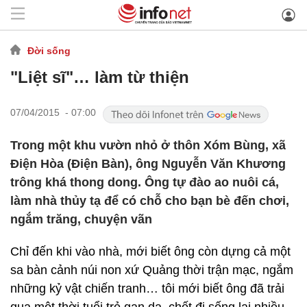
Đời sống
"Liệt sĩ"… làm từ thiện
07/04/2015 - 07:00
Trong một khu vườn nhỏ ở thôn Xóm Bùng, xã
Điện Hòa (Điện Bàn), ông Nguyễn Văn Khương
trông khá thong dong. Ông tự đào ao nuôi cá,
làm nhà thủy tạ để có chỗ cho bạn bè đến chơi,
ngắm trăng, chuyện vãn
Chỉ đến khi vào nhà, mới biết ông còn dựng cả một
sa bàn cảnh núi non xứ Quảng thời trận mạc, ngắm
những kỷ vật chiến tranh… tôi mới biết ông đã trải