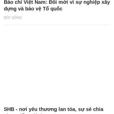
Báo chí Việt Nam: Đổi mới vì sự nghiệp xây
dựng và bảo vệ Tổ quốc
ĐỜI SỐNG
SHB - nơi yêu thương lan tỏa, sự sẻ chia