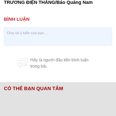
TRƯƠNG ĐIỆN THẮNG/Báo Quảng Nam
CÓ THỂ BẠN QUAN TÂM