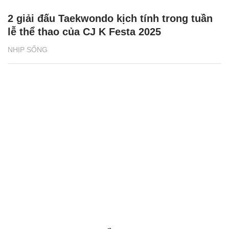
2 giải đấu Taekwondo kịch tính trong tuần
lễ thể thao của CJ K Festa 2025
NHỊP SỐNG