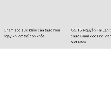
Chăm sóc sức khỏe cần thực hiện
GS.TS Nguyễn Thị Lan ti
ngay khi cơ thể còn khỏe
chức Giám đốc Học viện
Việt Nam