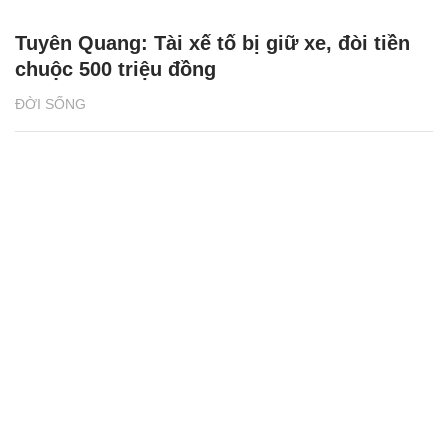
Tuyên Quang: Tài xế tố bị giữ xe, đòi tiền
chuộc 500 triệu đồng
ĐỜI SỐNG