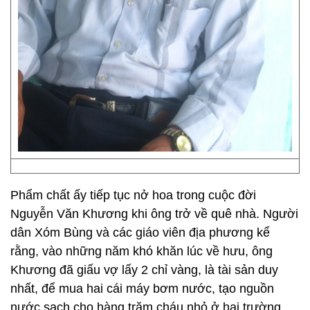
Phẩm chất ấy tiếp tục nở hoa trong cuộc đời
Nguyễn Văn Khương khi ông trở về quê nhà. Người
dân Xóm Bùng và các giáo viên địa phương kể
rằng, vào những năm khó khăn lúc về hưu, ông
Khương đã giấu vợ lấy 2 chỉ vàng, là tài sản duy
nhất, để mua hai cái máy bơm nước, tạo nguồn
nước sạch cho hàng trăm cháu nhỏ ở hai trường