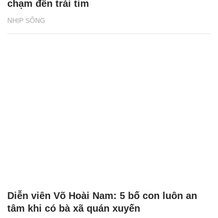
chạm đến trái tim
NHỊP SỐNG
Diễn viên Võ Hoài Nam: 5 bố con luôn an
tâm khi có bà xã quán xuyến