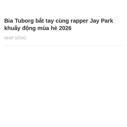
Bia Tuborg bắt tay cùng rapper Jay Park
khuấy động mùa hè 2026
NHỊP SỐNG