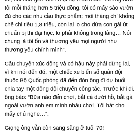
tôi mỗi tháng hơn 5 triệu đồng, tôi có mấy sào vườn
đủ cho các nhu cầu thực phẩm; mỗi tháng chỉ khống
chế chi tiêu 1,8 triệu, còn lại lo cho đứa con gái út
chuẩn bị thi đại học, lo phải không trong làng… Nói
chung là tôi ổn và thương yêu mọi người như
thương yêu chính mình”.
Câu chuyện xúc động và có hậu này phải dừng lại,
vì khi nói đến đó, một chiếc xe biển số quân đội
thuộc Bộ Quốc phòng đã đến đón ông đi dự buổi
chia tay một đồng đội chuyển công tác. Trước khi đi,
ông bảo: “Bữa nào đến chơi, bắt cá dưới hồ, bắt gà
ngoài vườn anh em mình nhậu chơi. Tôi hát cho
mấy chú nghe…”.
Giọng ông vẫn còn sang sảng ở tuổi 70!