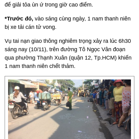
để giải tỏa ùn ứ trong giờ cao điểm.
*Trước đó,
vào sáng cùng ngày, 1 nam thanh niên
bị xe tải cán tử vong.
Vụ tai nạn giao thông nghiêm trọng xảy ra lúc 6h30
sáng nay (10/11), trên đường Tô Ngọc Vân đoạn
qua phường Thạnh Xuân (quận 12, Tp.HCM) khiến
1 nam thanh niên chết thảm.