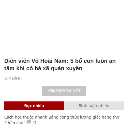
Diễn viên Võ Hoài Nam: 5 bố con luôn an
tâm khi có bà xã quán xuyến
GIA ĐÌNH
XEM THÊM BÀI VIẾT
Đọc nhiều
Bình luận nhiều
Cách học thuộc nhanh Bảng công thức lượng giác bằng thơ,
"thần chú"
17