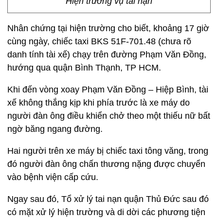
Hiện trường vụ tai nạn
Nhân chứng tại hiện trường cho biết, khoảng 17 giờ
cùng ngày, chiếc taxi BKS 51F-701.48 (chưa rõ
danh tính tài xế) chạy trên đường Phạm Văn Đồng,
hướng qua quận Bình Thạnh, TP HCM.
Khi đến vòng xoay Phạm Văn Đồng – Hiệp Bình, tài
xế không thắng kịp khi phía trước là xe máy do
người đàn ông điều khiển chở theo một thiếu nữ bất
ngờ băng ngang đường.
Hai người trên xe máy bị chiếc taxi tông văng, trong
đó người đàn ông chấn thương nặng được chuyển
vào bệnh viện cấp cứu.
Ngay sau đó, Tổ xử lý tai nạn quận Thủ Đức sau đó
có mặt xử lý hiện trường và di dời các phương tiện