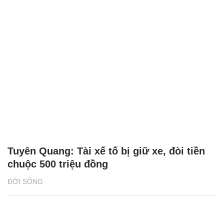
Tuyên Quang: Tài xế tố bị giữ xe, đòi tiền
chuộc 500 triệu đồng
ĐỜI SỐNG