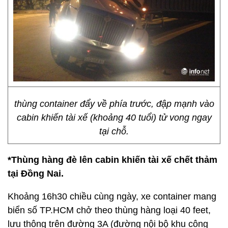
thùng container đẩy về phía trước, đập mạnh vào
cabin khiến tài xế (khoảng 40 tuổi) tử vong ngay
tại chỗ.
*Thùng hàng đè lên cabin khiến tài xế chết thảm
tại Đồng Nai.
Khoảng 16h30 chiều cùng ngày, xe container mang
biển số TP.HCM chở theo thùng hàng loại 40 feet,
lưu thông trên đường 3A (đường nội bộ khu công