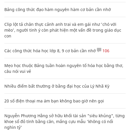
Bảng công thức đạo hàm nguyên hàm cơ bản cần nhớ
Clip lột tả chân thực cảnh anh trai và em gái như 'chó với
mèo', người tinh ý còn phát hiện một vấn đề trong giáo dục
con
Các công thức hóa học lớp 8, 9 cơ bản cần nhớ
106
Mẹo học thuộc Bảng tuần hoàn nguyên tố hóa học bằng thơ,
câu nói vui vẻ
Nhiều điểm bất thường ở bằng đại học của Lý Nhã Kỳ
20 số điện thoại ma ám bạn không bao giờ nên gọi
Nguyễn Phương Hằng sở hữu khối tài sản "siêu khủng", từng
khoe sổ đỏ tính bằng cân, mắng cựu mẫu 'không có nổi
nghìn tỷ'