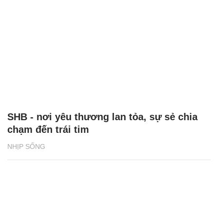
SHB - nơi yêu thương lan tỏa, sự sẻ chia
chạm đến trái tim
NHỊP SỐNG