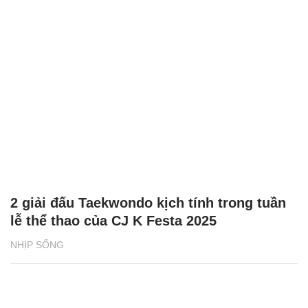
2 giải đấu Taekwondo kịch tính trong tuần
lễ thể thao của CJ K Festa 2025
NHỊP SỐNG