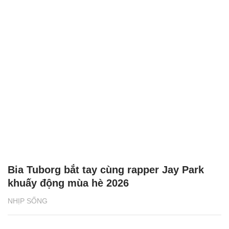
Bia Tuborg bắt tay cùng rapper Jay Park
khuấy động mùa hè 2026
NHỊP SỐNG