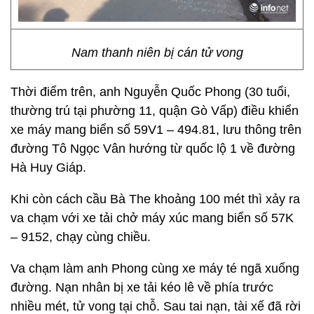
Nam thanh niên bị cán tử vong
Thời điểm trên, anh Nguyễn Quốc Phong (30 tuổi,
thường trú tại phường 11, quận Gò Vấp) điều khiển
xe máy mang biển số 59V1 – 494.81, lưu thông trên
đường Tô Ngọc Vân hướng từ quốc lộ 1 về đường
Hà Huy Giáp.
Khi còn cách cầu Bà The khoảng 100 mét thì xảy ra
va chạm với xe tải chở máy xúc mang biển số 57K
– 9152, chạy cùng chiều.
Va chạm làm anh Phong cùng xe máy té ngã xuống
đường. Nạn nhân bị xe tải kéo lê về phía trước
nhiều mét, tử vong tại chỗ. Sau tai nạn, tài xế đã rời