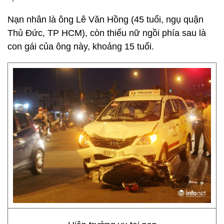
Nạn nhân là ông Lê Văn Hồng (45 tuổi, ngụ quận
Thủ Đức, TP HCM), còn thiếu nữ ngồi phía sau là
con gái của ông này, khoảng 15 tuổi.