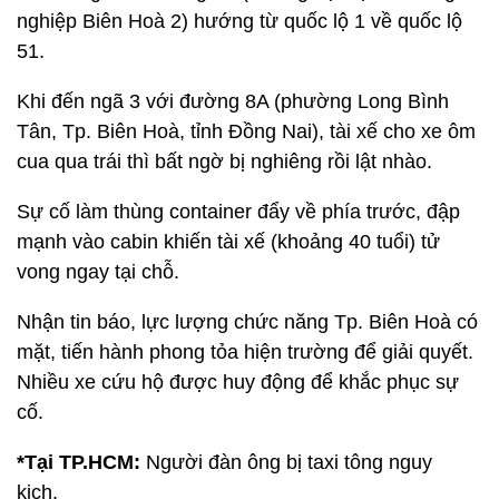
nghiệp Biên Hoà 2) hướng từ quốc lộ 1 về quốc lộ
51.
Khi đến ngã 3 với đường 8A (phường Long Bình
Tân, Tp. Biên Hoà, tỉnh Đồng Nai), tài xế cho xe ôm
cua qua trái thì bất ngờ bị nghiêng rồi lật nhào.
Sự cố làm thùng container đẩy về phía trước, đập
mạnh vào cabin khiến tài xế (khoảng 40 tuổi) tử
vong ngay tại chỗ.
Nhận tin báo, lực lượng chức năng Tp. Biên Hoà có
mặt, tiến hành phong tỏa hiện trường để giải quyết.
Nhiều xe cứu hộ được huy động để khắc phục sự
cố.
*Tại TP.HCM:
Người đàn ông bị taxi tông nguy
kịch.