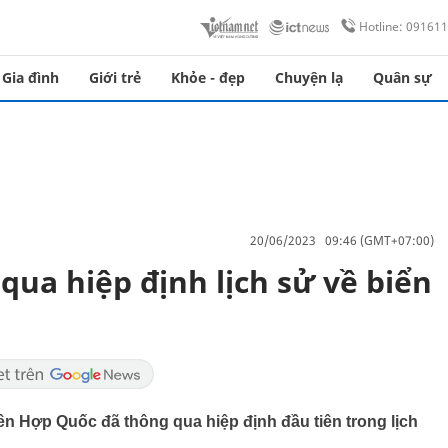
Hotline: 09161
Gia đình
Giới trẻ
Khỏe - đẹp
Chuyện lạ
Quân sự
20/06/2023 09:46 (GMT+07:00)
ua hiệp định lịch sử về biển
n Hợp Quốc đã thông qua hiệp định đầu tiên trong lịch