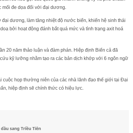
c mối đe dọa đối với đại dương.
 đại dương, làm tăng nhiệt độ nước biển, khiến hệ sinh thái
đe doạ bởi hoạt động đánh bắt quá mức và tình trạng axit hoá
ần 20 năm thảo luận và đàm phán. Hiệp định Biển cả đã
 cứu kỹ lưỡng nhằm tạo ra các bản dịch khớp với 6 ngôn ngữ
i cuộc họp thường niên của các nhà lãnh đạo thế giới tại Đại
, hiệp định sẽ chính thức có hiệu lực.
 dầu sang Triều Tiên