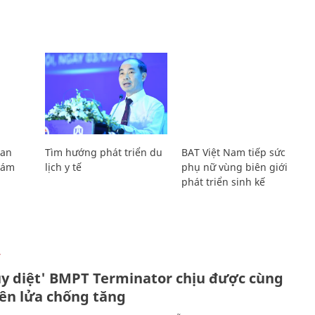
Lan
Tìm hướng phát triển du
BAT Việt Nam tiếp sức
Giám
lịch y tế
phụ nữ vùng biên giới
phát triển sinh kế
Ự
ủy diệt' BMPT Terminator chịu được cùng
tên lửa chống tăng