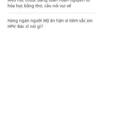
hóa học bằng thơ, câu nói vui vẻ
Hàng ngàn người Mỹ ân hận vì tiêm vắc xin
HPV: Bác sĩ nói gì?