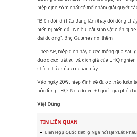
hiệp định sớm nhất có thể nhằm giải quyết cá
"Biến đổi khí hậu đang làm thay đổi dòng chảy
biển bị biến đổi. Nhiều loài sinh vật biển bị 
đại dương", ông Guterres nói thêm.
Theo AP, hiệp định này được thông qua sau g
được các luật sư và dịch giả của LHQ nghiên
chính thức của cơ quan này.
Vào ngày 20/9, hiệp định sẽ được thảo luận tạ
hội đồng LHQ. Nếu được 60 quốc gia phê chuẩn
Việt Dũng
TIN LIÊN QUAN
Liên Hợp Quốc tiết lộ Nga nối lại xuất khẩu