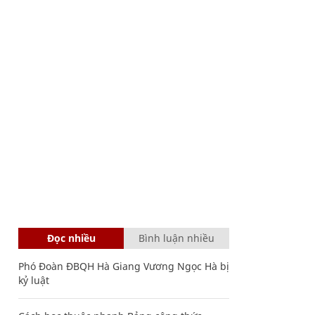
Đọc nhiều
Bình luận nhiều
Phó Đoàn ĐBQH Hà Giang Vương Ngọc Hà bị
kỷ luật