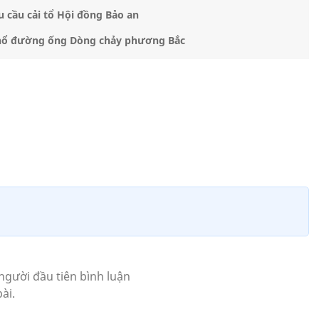
cầu cải tổ Hội đồng Bảo an
ụ nổ đường ống Dòng chảy phương Bắc