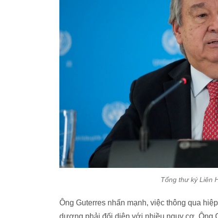
Tổng thư ký Liên 
Ông Guterres nhấn mạnh, việc thông qua hiệp đ
dương phải đối diện với nhiều nguy cơ. Ông 