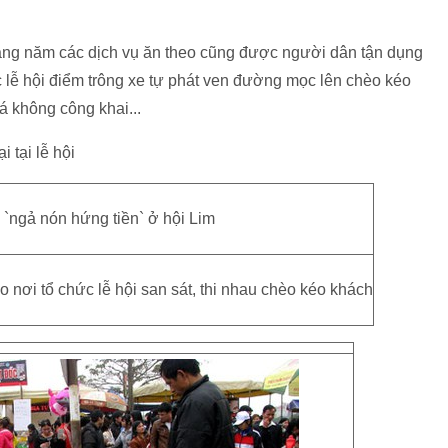
 hàng năm các dịch vụ ăn theo cũng được người dân tận dụng
c lễ hội điểm trông xe tự phát ven đường mọc lên chèo kéo
iá không công khai...
ại tại lễ hội
nơi tổ chức lễ hội san sát, thi nhau chèo kéo khách