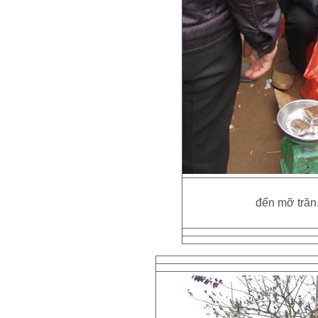
đến mỡ trăn,