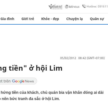
Hotline: 09161
Gia đình
Giới trẻ
Khỏe - đẹp
Chuyện lạ
Quân sự
05/02/2012 08:42 (GMT+07:00)
g tiền" ở hội Lim
 hứng tiền của khách, chủ quán bia vận khăn đóng ai dài
 nên bức tranh đa sắc ở hội Lim.