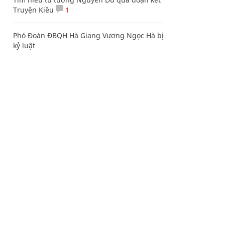
Truyện Kiều
1
Phó Đoàn ĐBQH Hà Giang Vương Ngọc Hà bị
kỷ luật