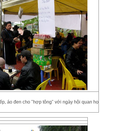
p, áo đen cho "hợp tông" với ngày hội quan họ