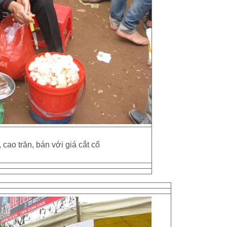
 cao trăn, bán với giá cắt cổ