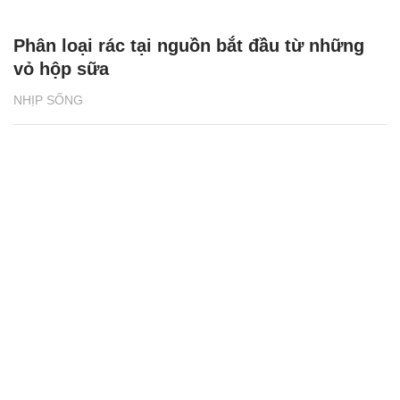
Phân loại rác tại nguồn bắt đầu từ những
vỏ hộp sữa
NHỊP SỐNG