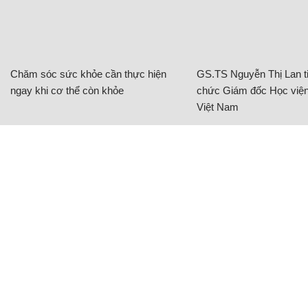
Chăm sóc sức khỏe cần thực hiện
GS.TS Nguyễn Thị Lan ti
ngay khi cơ thể còn khỏe
chức Giám đốc Học viện
Việt Nam