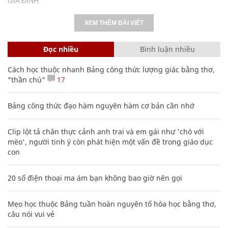
GIA ĐÌNH
XEM THÊM BÀI VIẾT
Đọc nhiều
Bình luận nhiều
Cách học thuộc nhanh Bảng công thức lượng giác bằng thơ,
"thần chú"
17
Bảng công thức đạo hàm nguyên hàm cơ bản cần nhớ
Clip lột tả chân thực cảnh anh trai và em gái như 'chó với
mèo', người tinh ý còn phát hiện một vấn đề trong giáo dục
con
20 số điện thoại ma ám bạn không bao giờ nên gọi
Mẹo học thuộc Bảng tuần hoàn nguyên tố hóa học bằng thơ,
câu nói vui vẻ