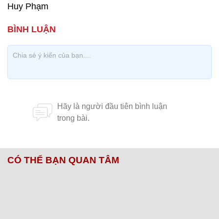
Huy Phạm
CÓ THỂ BẠN QUAN TÂM