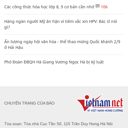
Các công thức hóa học lớp 8, 9 cơ bản cần nhớ
106
Hàng ngàn người Mỹ ân hận vì tiêm vắc xin HPV: Bác sĩ nói
gì?
Ấn tượng ngày hội văn hóa - thể thao mừng Quốc khánh 2/9
ở Hải Hậu
Phó Đoàn ĐBQH Hà Giang Vương Ngọc Hà bị kỷ luật
CHUYÊN TRANG CỦA BÁO
Tòa soạn: Tòa nhà Cục Tần Số, 115 Trần Duy Hưng Hà Nội