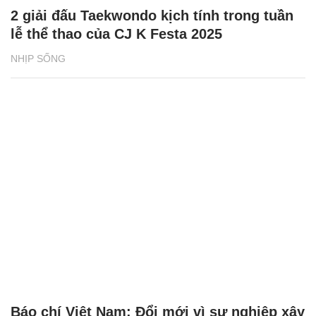
2 giải đấu Taekwondo kịch tính trong tuần
lễ thể thao của CJ K Festa 2025
NHỊP SỐNG
Báo chí Việt Nam: Đổi mới vì sự nghiệp xây