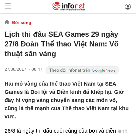
Đời sống
Lịch thi đấu SEA Games 29 ngày
27/8 Đoàn Thể thao Việt Nam: Võ
thuật săn vàng
27/08/2017 - 08:47
Hai mỏ vàng của thể thao Việt Nam tại SEA
Games là Bơi lội và Điền kinh đã khép lại. Giờ
đây hi vọng vàng chuyển sang các môn võ,
cũng là thế mạnh của Thể thao Việt Nam tại khu
vực.
26/8 là ngày thi đấu cuối cùng của bơi và điền kinh