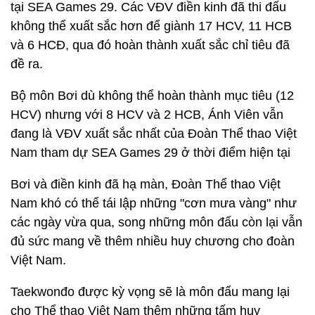
tại SEA Games 29. Các VĐV điền kinh đã thi đấu
không thể xuất sắc hơn để giành 17 HCV, 11 HCB
và 6 HCĐ, qua đó hoàn thành xuất sắc chỉ tiêu đã
đề ra.
Bộ môn Bơi dù không thể hoàn thành mục tiêu (12
HCV) nhưng với 8 HCV và 2 HCB, Ánh Viên vẫn
đang là VĐV xuất sắc nhất của Đoàn Thể thao Việt
Nam tham dự SEA Games 29 ở thời điểm hiện tại
Bơi và điền kinh đã hạ màn, Đoàn Thể thao Việt
Nam khó có thể tái lập những "cơn mưa vàng" như
các ngày vừa qua, song những môn đấu còn lại vẫn
đủ sức mang về thêm nhiều huy chương cho đoàn
Việt Nam.
Taekwonđo được kỳ vọng sẽ là môn đấu mang lại
cho Thể thao Việt Nam thêm những tấm huy