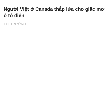
Người Việt ở Canada thắp lửa cho giấc mơ
ô tô điện
THỊ TRƯỜNG