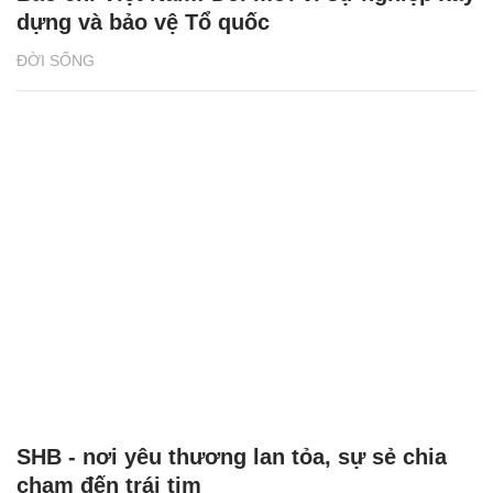
dựng và bảo vệ Tổ quốc
ĐỜI SỐNG
SHB - nơi yêu thương lan tỏa, sự sẻ chia
chạm đến trái tim