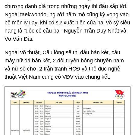
chương danh giá trong những ngày thi đấu sắp tới.
Ngoài taekwondo, người hâm mộ cũng kỳ vọng vào
bộ môn Muay, khi có sự xuất hiện của hai võ sỹ siêu
hạng là "độc cô cầu bại" Nguyễn Trần Duy Nhất và
Võ Văn Đài.
Ngoài võ thuật, Cầu lông sẽ thi đấu bán kết, cầu
mây nữ đá bán kết, 2 đội tuyển bóng chuyền nam
và nữ sẽ chơi 2 trận tranh HCĐ và thể dục nghệ
thuật Việt Nam cũng có VĐV vào chung kết.