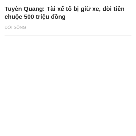
Tuyên Quang: Tài xế tố bị giữ xe, đòi tiền
chuộc 500 triệu đồng
ĐỜI SỐNG