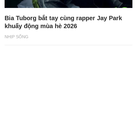
Bia Tuborg bắt tay cùng rapper Jay Park
khuấy động mùa hè 2026
NHỊP SỐNG