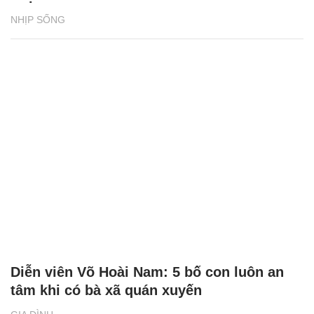
NHỊP SỐNG
Diễn viên Võ Hoài Nam: 5 bố con luôn an
tâm khi có bà xã quán xuyến