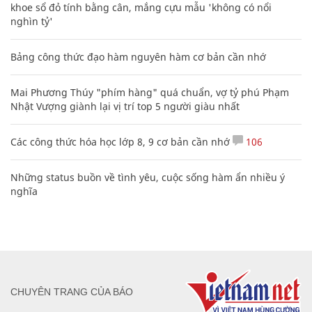
khoe sổ đỏ tính bằng cân, mắng cựu mẫu 'không có nổi
nghìn tỷ'
Bảng công thức đạo hàm nguyên hàm cơ bản cần nhớ
Mai Phương Thúy "phím hàng" quá chuẩn, vợ tỷ phú Phạm
Nhật Vượng giành lại vị trí top 5 người giàu nhất
Các công thức hóa học lớp 8, 9 cơ bản cần nhớ
106
Những status buồn về tình yêu, cuộc sống hàm ẩn nhiều ý
nghĩa
CHUYÊN TRANG CỦA BÁO