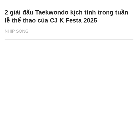
2 giải đấu Taekwondo kịch tính trong tuần
lễ thể thao của CJ K Festa 2025
NHỊP SỐNG