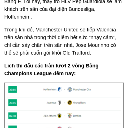
Bảng F. Tối nay, thầy trò HLV Pep Guardiola sẽ làm
khách trên sân của đại diện Bundesliga,
Hoffenheim.
Trong khi đó, Manchester United sẽ tiếp Valencia
trên sân nhà trong thời điểm hết sức “nhạy cảm”,
chỉ cần sảy chân trên sân nhà, Jose Mourinho có
thể sẽ phải cuốn gói khỏi Old Trafford.
Lịch thi đấu các trận lượt 2 vòng Bảng
Champions League đêm nay: