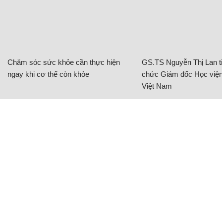
Chăm sóc sức khỏe cần thực hiện
GS.TS Nguyễn Thị Lan ti
ngay khi cơ thể còn khỏe
chức Giám đốc Học viện
Việt Nam