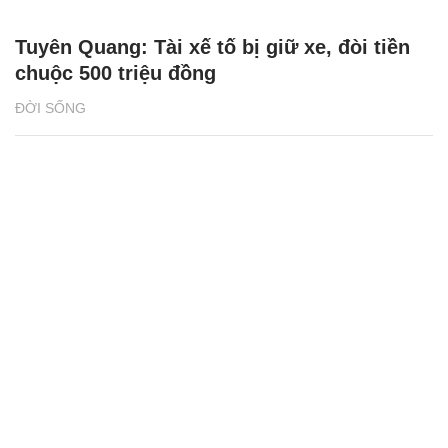
Tuyên Quang: Tài xế tố bị giữ xe, đòi tiền
chuộc 500 triệu đồng
ĐỜI SỐNG