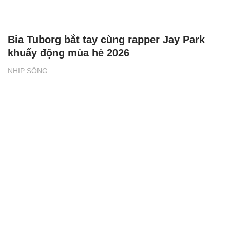
Bia Tuborg bắt tay cùng rapper Jay Park
khuấy động mùa hè 2026
NHỊP SỐNG