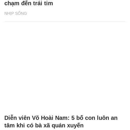
chạm đến trái tim
NHỊP SỐNG
Diễn viên Võ Hoài Nam: 5 bố con luôn an
tâm khi có bà xã quán xuyến