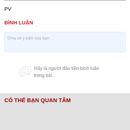
PV
CÓ THỂ BẠN QUAN TÂM