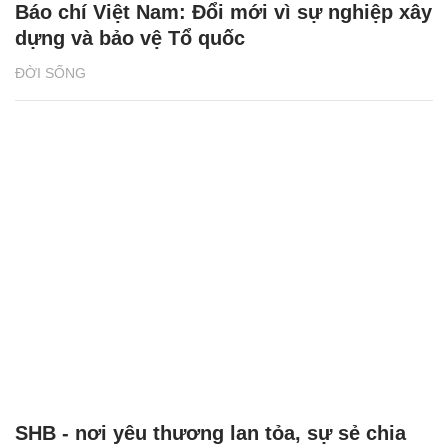
Báo chí Việt Nam: Đổi mới vì sự nghiệp xây
dựng và bảo vệ Tổ quốc
ĐỜI SỐNG
SHB - nơi yêu thương lan tỏa, sự sẻ chia