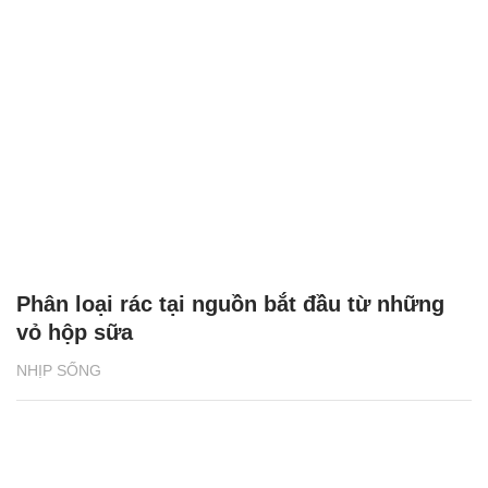
Phân loại rác tại nguồn bắt đầu từ những
vỏ hộp sữa
NHỊP SỐNG