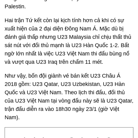
Palestin.
Hai trận Tứ kết còn lại kịch tính hơn cả khi có sự
xuất hiện của 2 đại diện Đông Nam Á. Mặc dù bị
đánh giá thấp nhưng U23 Malaysia chỉ chịu thất thủ
sát nút với đối thủ mạnh là U23 Hàn Quốc 1-2. Bất
ngờ lớn nhất là việc U23 Việt Nam thi đấu bùng nổ
và vượt qua U23 Iraq trên chấm 11 mét.
Như vậy, bốn đội giành vé bán kết U23 Châu Á
2018 gồm: U23 Qatar, U23 Uzbekistan, U23 Hàn
Quốc và U23 Việt Nam. Theo lịch thi đấu, đối thủ
của U23 Việt Nam tại vòng đấu này sẽ là U23 Qatar,
trận đấu diễn ra vào 18h30 ngày 23/1 (giờ Việt
Nam).