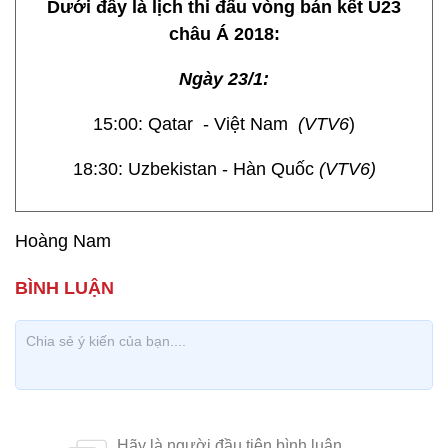
Dưới đây là lịch thi đấu vòng bán kết U23
châu Á 2018:
Ngày 23/1:
15:00: Qatar - Việt Nam
(VTV6
)
18:30: Uzbekistan - Hàn Quốc
(VTV6)
Hoàng Nam