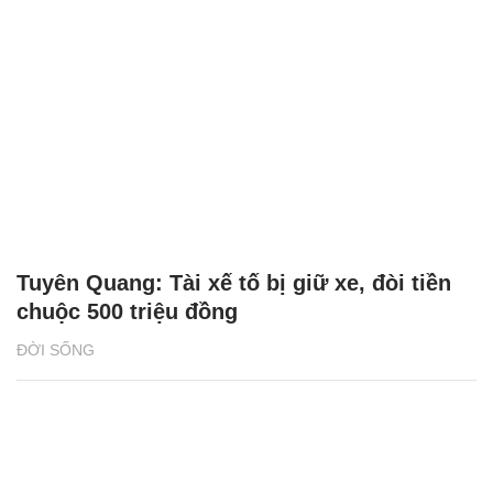
Tuyên Quang: Tài xế tố bị giữ xe, đòi tiền
chuộc 500 triệu đồng
ĐỜI SỐNG