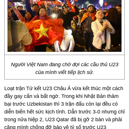
Người Việt Nam đang chờ đợi các cầu thủ U23
của mình viết tiếp lịch sử.
Loạt trận Tứ kết U23 Châu Á vừa kết thúc một cách
đầy gay cấn và bất ngờ. Trong khi Nhật Bản thảm
bại trước Uzbekistan thì 3 trận đấu còn lại đều có
diễn biến hết sức kịch tính. Dẫn trước 3-0 nhưng chỉ
trong nửa hiệp 2, U23 Qatar đã bị gỡ 2 bàn và phải
căng mình chống đỡ bảo vệ tỷ số trước U23