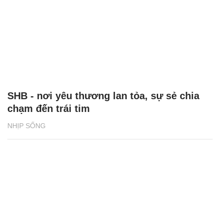
SHB - nơi yêu thương lan tỏa, sự sẻ chia
chạm đến trái tim
NHỊP SỐNG