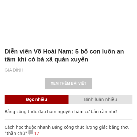
Diễn viên Võ Hoài Nam: 5 bố con luôn an
tâm khi có bà xã quán xuyến
GIA ĐÌNH
XEM THÊM BÀI VIẾT
Đọc nhiều
Bình luận nhiều
Bảng công thức đạo hàm nguyên hàm cơ bản cần nhớ
Cách học thuộc nhanh Bảng công thức lượng giác bằng thơ,
"thần chú"
17