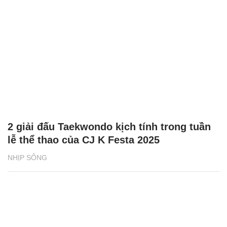
2 giải đấu Taekwondo kịch tính trong tuần
lễ thể thao của CJ K Festa 2025
NHỊP SỐNG