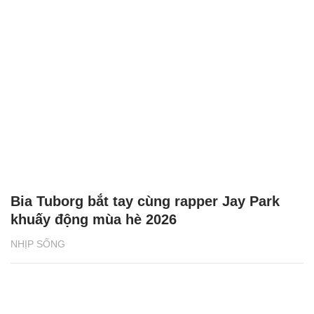
Bia Tuborg bắt tay cùng rapper Jay Park
khuấy động mùa hè 2026
NHỊP SỐNG