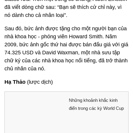
đã viết dòng chữ sau: “Bạn sẽ thích cử chỉ này, vì
nó dành cho cả nhân loại”.
Sau đó, bức ảnh được tặng cho một người bạn của
nhà khoa học - phóng viên Howard Smith. Năm
2009, bức ảnh gốc thứ hai được bán đấu giá với giá
74.325 USD và David Waxman, một nhà sưu tập
chữ ký của các nhà khoa học nổi tiếng, đã trở thành
chủ nhân của nó.
Hạ Thảo
(lược dịch)
Những khoảnh khắc kinh
điển trong các kỳ World Cup