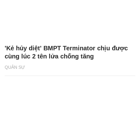
'Kẻ hủy diệt' BMPT Terminator chịu được
cùng lúc 2 tên lửa chống tăng
QUÂN SỰ