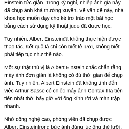
Einstein tức giận. Trong kỳ nghỉ, nhiếp ảnh gia này
đã chụp ảnh khá thường xuyên. Về vấn đề này, nhà
khoa học muốn dạy cho kẻ trơ tráo một bài học
bằng cách sử dụng kỹ thuật judo đã được học.
Tuy nhiên, Albert Einsteinđã không thực hiện được
thao tác. Kết quả là chỉ còn biết lè lưỡi, không biết
phải tiếp tục như thế nào.
Một sự thật thú vị là Albert Einstein chắc chắn rằng
máy ảnh đơn giản là không có đủ thời gian để chụp
ảnh. Tuy nhiên, Albert Einstein đã không tính đến
việc Arthur Sasse có chiếc máy ảnh Contax IIIa tiên
tiến nhất thời bấy giờ với ống kính rời và màn trập
nhanh.
Nhờ công nghệ cao, phóng viên đã chụp được
Albert Einsteintrong bức ảnh đúng lúc ông thè lưỡi.