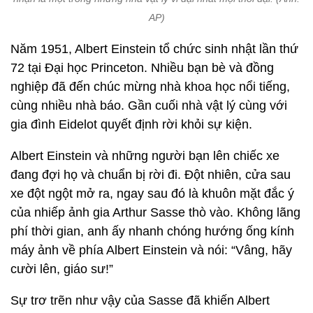
AP)
Năm 1951, Albert Einstein tổ chức sinh nhật lần thứ
72 tại Đại học Princeton. Nhiều bạn bè và đồng
nghiệp đã đến chúc mừng nhà khoa học nổi tiếng,
cùng nhiều nhà báo. Gần cuối nhà vật lý cùng với
gia đình Eidelot quyết định rời khỏi sự kiện.
Albert Einstein và những người bạn lên chiếc xe
đang đợi họ và chuẩn bị rời đi. Đột nhiên, cửa sau
xe đột ngột mở ra, ngay sau đó là khuôn mặt đắc ý
của nhiếp ảnh gia Arthur Sasse thò vào. Không lãng
phí thời gian, anh ấy nhanh chóng hướng ống kính
máy ảnh về phía Albert Einstein và nói: “Vâng, hãy
cười lên, giáo sư!”
Sự trơ trẽn như vậy của Sasse đã khiến Albert