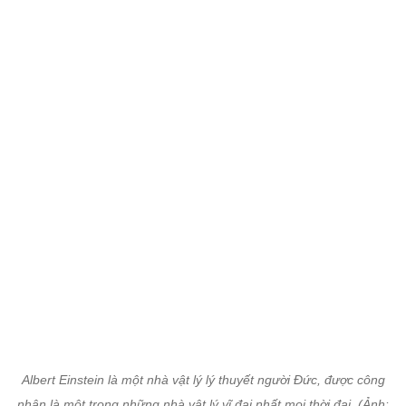
Albert Einstein là một nhà vật lý lý thuyết người Đức, được công
nhận là một trong những nhà vật lý vĩ đại nhất mọi thời đại. (Ảnh: