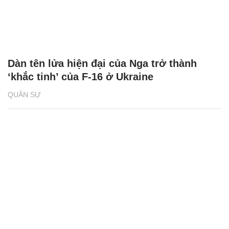
Dàn tên lửa hiện đại của Nga trở thành
‘khắc tinh’ của F-16 ở Ukraine
QUÂN SỰ