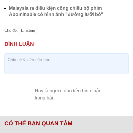
Malaysia ra điều kiện công chiếu bộ phim
Abominable có hình ảnh "đường lưỡi bò"
Chủ đề:
Einstein
CÓ THỂ BẠN QUAN TÂM