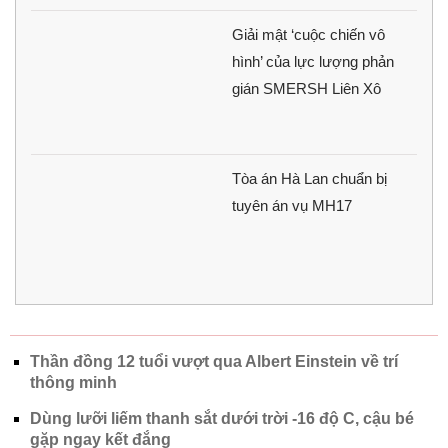
Giải mật ‘cuộc chiến vô
hình’ của lực lượng phản
gián SMERSH Liên Xô
Tòa án Hà Lan chuẩn bị
tuyên án vụ MH17
Thần đồng 12 tuổi vượt qua Albert Einstein về trí
thông minh
Dùng lưỡi liếm thanh sắt dưới trời -16 độ C, cậu bé
gặp ngay kết đắng