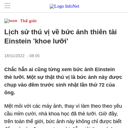
Thế giới
Lịch sử thú vị về bức ảnh thiên tài
Einstein 'khoe lưỡi'
18/11/2022 - 08:05
Chắc hẳn ai cũng từng xem bức ảnh Einstein
thè lưỡi. Một sự thật thú vị là bức ảnh này được
chụp vào đêm trước sinh nhật lần thứ 72 của
ông.
Mệt mỏi với các máy ảnh, thay vì làm theo theo yêu
cầu mỉm cười, nhà khoa học đã thè lưỡi. Giờ đây,
trên toàn thế giới, bức ảnh này không chỉ được biết