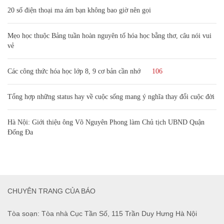
20 số điện thoại ma ám bạn không bao giờ nên gọi
Mẹo học thuộc Bảng tuần hoàn nguyên tố hóa học bằng thơ, câu nói vui
vẻ
Các công thức hóa học lớp 8, 9 cơ bản cần nhớ
106
Tổng hợp những status hay về cuộc sống mang ý nghĩa thay đổi cuộc đời
Hà Nội: Giới thiệu ông Võ Nguyên Phong làm Chủ tịch UBND Quận
Đống Đa
CHUYÊN TRANG CỦA BÁO
Tòa soạn: Tòa nhà Cục Tần Số, 115 Trần Duy Hưng Hà Nội