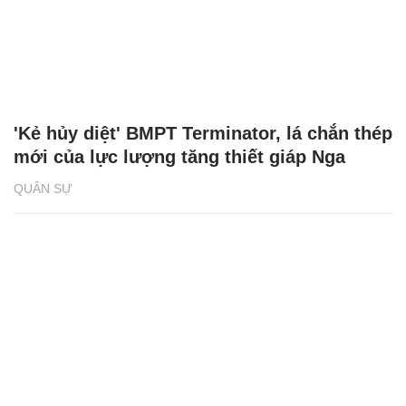
'Kẻ hủy diệt' BMPT Terminator, lá chắn thép
mới của lực lượng tăng thiết giáp Nga
QUÂN SỰ