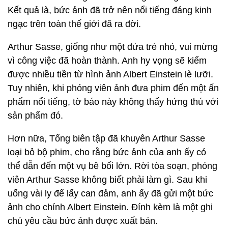
Kết quả là, bức ảnh đã trở nên nổi tiếng đáng kinh
ngạc trên toàn thế giới đã ra đời.
Arthur Sasse, giống như một đứa trẻ nhỏ, vui mừng
vì công việc đã hoàn thành. Anh hy vọng sẽ kiếm
được nhiều tiền từ hình ảnh Albert Einstein lè lưỡi.
Tuy nhiên, khi phóng viên ảnh đưa phim đến một ấn
phẩm nổi tiếng, tờ báo này không thấy hứng thú với
sản phẩm đó.
Hơn nữa, Tổng biên tập đã khuyên Arthur Sasse
loại bỏ bộ phim, cho rằng bức ảnh của anh ấy có
thể dẫn đến một vụ bê bối lớn. Rời tòa soạn, phóng
viên Arthur Sasse không biết phải làm gì. Sau khi
uống vài ly để lấy can đảm, anh ấy đã gửi một bức
ảnh cho chính Albert Einstein. Đính kèm là một ghi
chú yêu cầu bức ảnh được xuất bản.