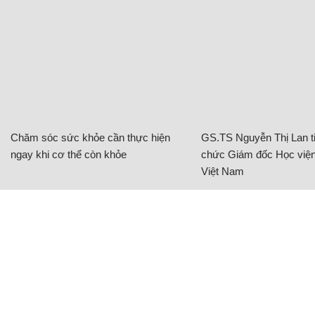
Chăm sóc sức khỏe cần thực hiện
GS.TS Nguyễn Thị Lan ti
ngay khi cơ thể còn khỏe
chức Giám đốc Học viện
Việt Nam