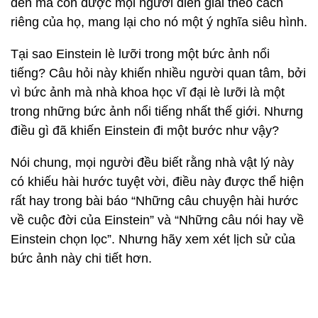
đến mà còn được mọi người diễn giải theo cách
riêng của họ, mang lại cho nó một ý nghĩa siêu hình.
Tại sao Einstein lè lưỡi trong một bức ảnh nổi
tiếng? Câu hỏi này khiến nhiều người quan tâm, bởi
vì bức ảnh mà nhà khoa học vĩ đại lè lưỡi là một
trong những bức ảnh nổi tiếng nhất thế giới. Nhưng
điều gì đã khiến Einstein đi một bước như vậy?
Nói chung, mọi người đều biết rằng nhà vật lý này
có khiếu hài hước tuyệt vời, điều này được thể hiện
rất hay trong bài báo “Những câu chuyện hài hước
về cuộc đời của Einstein” và “Những câu nói hay về
Einstein chọn lọc”. Nhưng hãy xem xét lịch sử của
bức ảnh này chi tiết hơn.