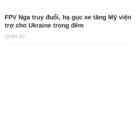
FPV Nga truy đuổi, hạ gục xe tăng Mỹ viện
trợ cho Ukraine trong đêm
QUÂN SỰ