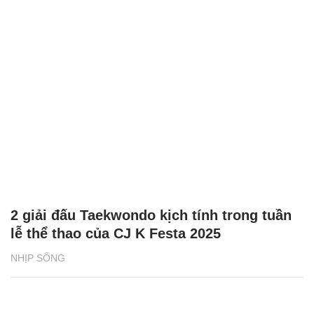
2 giải đấu Taekwondo kịch tính trong tuần
lễ thể thao của CJ K Festa 2025
NHỊP SỐNG