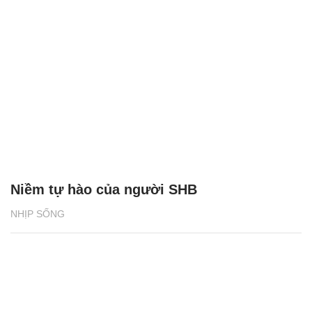
Niềm tự hào của người SHB
NHỊP SỐNG