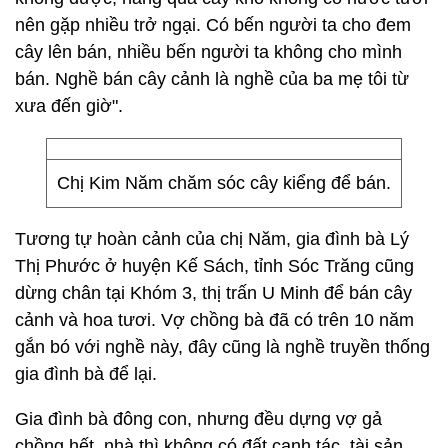
nên gặp nhiều trở ngại. Có bến người ta cho đem
cây lên bán, nhiều bến người ta không cho mình
bán. Nghề bán cây cảnh là nghề của ba mẹ tôi từ
xưa đến giờ".
Chị Kim Năm chăm sóc cây kiểng để bán.
Tương tự hoàn cảnh của chị Năm, gia đình bà Lý
Thị Phước ở huyện Kế Sách, tỉnh Sóc Trăng cũng
dừng chân tại Khóm 3, thị trấn U Minh để bán cây
cảnh và hoa tươi. Vợ chồng bà đã có trên 10 năm
gắn bó với nghề này, đây cũng là nghề truyền thống
gia đình bà để lại.
Gia đình bà đông con, nhưng đều dựng vợ gả
chồng hết, nhà thì không có đất canh tác, tài sản