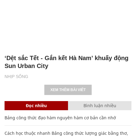
‘Dệt sắc Tết - Gắn kết Hà Nam’ khuấy động
Sun Urban City
NHỊP SỐNG
XEM THÊM BÀI VIẾT
Đọc nhiều
Bình luận nhiều
Bảng công thức đạo hàm nguyên hàm cơ bản cần nhớ
Cách học thuộc nhanh Bảng công thức lượng giác bằng thơ,