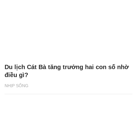
Du lịch Cát Bà tăng trưởng hai con số nhờ
điều gì?
NHỊP SỐNG