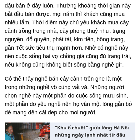
đậu bán ở đây luôn. Thường khoảng thời gian này
bắt đầu bán được, mọi năm thì khách cũng mua
nhiều lắm. Thời điểm này chủ yếu khách mua cây
cảnh trồng trong nhà, cây phong thuỷ như: trạng
nguyên, đỗ quyên, phát tài, kim tiền, bông trang,
gần Tết sức tiêu thụ mạnh hơn. Nhờ có nghề này
nên cuộc sống hai vợ chồng già cũng đủ trang trải,
nếu không cũng không biết sống bằng nghề gì".
Có thể thấy nghề bán cây cảnh trên ghe là một
trong những nghề vô cùng vất vả. Những người
chọn nghề này một phần do cuộc sống mưu sinh,
một phần do yêu nghề nên họ vẫn một lòng gắn bó
để mang đến cái đẹp cho mọi người.
"Khu ổ chuột" giữa lòng Hà Nội
những ngày lạnh nhất từ đầu