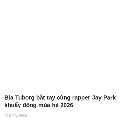
Bia Tuborg bắt tay cùng rapper Jay Park
khuấy động mùa hè 2026
NHỊP SỐNG