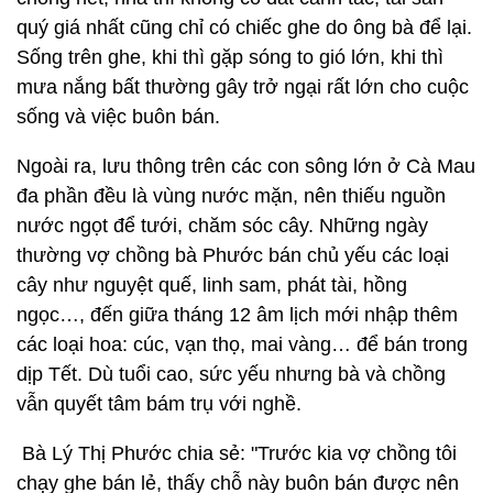
quý giá nhất cũng chỉ có chiếc ghe do ông bà để lại.
Sống trên ghe, khi thì gặp sóng to gió lớn, khi thì
mưa nắng bất thường gây trở ngại rất lớn cho cuộc
sống và việc buôn bán.
Ngoài ra, lưu thông trên các con sông lớn ở Cà Mau
đa phần đều là vùng nước mặn, nên thiếu nguồn
nước ngọt để tưới, chăm sóc cây. Những ngày
thường vợ chồng bà Phước bán chủ yếu các loại
cây như nguyệt quế, linh sam, phát tài, hồng
ngọc…, đến giữa tháng 12 âm lịch mới nhập thêm
các loại hoa: cúc, vạn thọ, mai vàng… để bán trong
dịp Tết. Dù tuổi cao, sức yếu nhưng bà và chồng
vẫn quyết tâm bám trụ với nghề.
Bà Lý Thị Phước chia sẻ: "Trước kia vợ chồng tôi
chạy ghe bán lẻ, thấy chỗ này buôn bán được nên