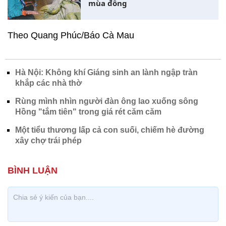
mùa đông
Theo Quang Phúc/Báo Cà Mau
Hà Nội: Không khí Giáng sinh an lành ngập tràn
khắp các nhà thờ
Rùng mình nhìn người đàn ông lao xuống sông
Hồng "tắm tiên" trong giá rét căm căm
Một tiểu thương lấp cả con suối, chiếm hè đường
xây chợ trái phép