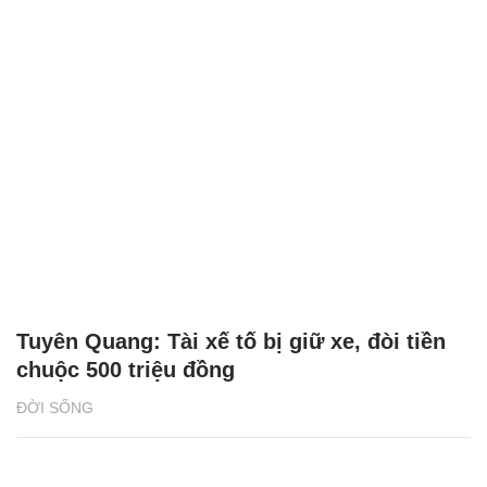
Tuyên Quang: Tài xế tố bị giữ xe, đòi tiền
chuộc 500 triệu đồng
ĐỜI SỐNG