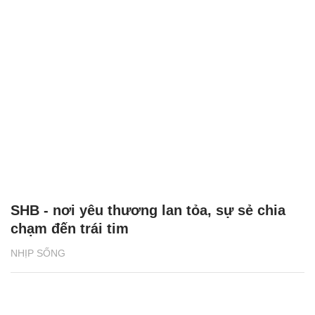
SHB - nơi yêu thương lan tỏa, sự sẻ chia
chạm đến trái tim
NHỊP SỐNG