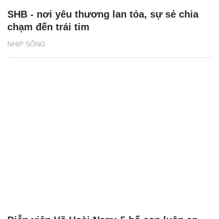
SHB - nơi yêu thương lan tỏa, sự sẻ chia
chạm đến trái tim
NHỊP SỐNG