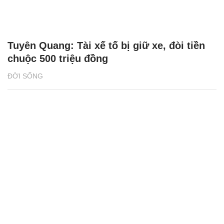
Tuyên Quang: Tài xế tố bị giữ xe, đòi tiền
chuộc 500 triệu đồng
ĐỜI SỐNG