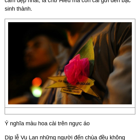
cảm đẹp nhất, là chữ Hiếu mà con cái gửi đến bậc
sinh thành.
Ý nghĩa màu hoa cài trên ngực áo
Dịp lễ Vu Lan những người đến chùa đều không