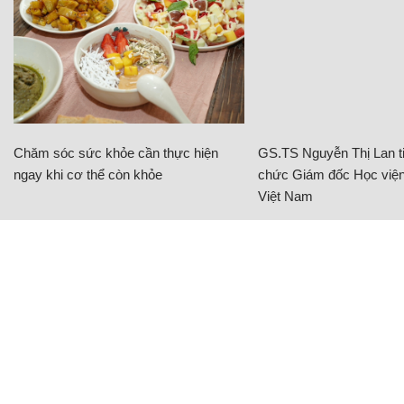
Chăm sóc sức khỏe cần thực hiện
GS.TS Nguyễn Thị Lan ti
ngay khi cơ thể còn khỏe
chức Giám đốc Học viện
Việt Nam