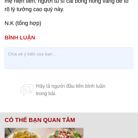
mẹ hiện tiền, người tu sĩ cài bông hồng vàng để tỏ
rõ lý tưởng cao quý này.
N.K (tổng hợp)
CÓ THỂ BẠN QUAN TÂM