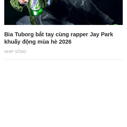
Bia Tuborg bắt tay cùng rapper Jay Park
khuấy động mùa hè 2026
NHỊP SỐNG