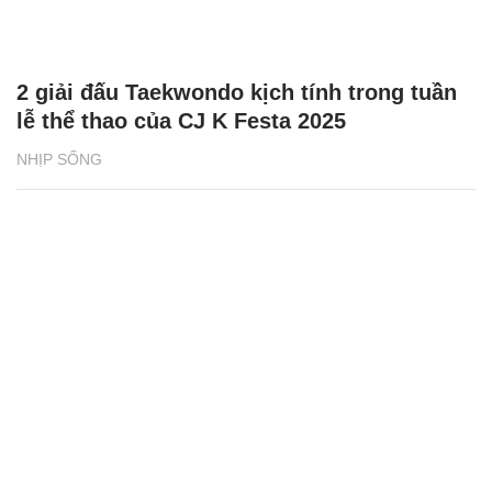
2 giải đấu Taekwondo kịch tính trong tuần
lễ thể thao của CJ K Festa 2025
NHỊP SỐNG