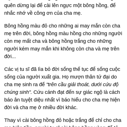
quên dừng lại để cài lên ngực một bông hồng, để
nhắc nhớ về công ơn của cha mẹ.
Bông hồng màu đỏ cho những ai may mắn còn cha
mẹ trên đời, bông hồng màu hồng cho những người
còn mẹ mất cha và bông hồng trắng cho những
người kém may mắn khi không còn cha và mẹ trên
đời...
Các vị tu sĩ đã lìa bỏ đời sống thế tục để sống cuộc
sống của người xuất gia. Họ mượn thân tứ đại do
cha mẹ sinh ra để
"trên cầu giải thoát, dưới cứu độ
chúng sinh".
Cứu cánh đạt đến sự giác ngộ là cách
báo ân tuyệt diệu nhất vì báo hiếu cho cha mẹ hiện
đời và cha mẹ ở nhiều đời khác.
Thay vì cài bông hồng đỏ hoặc trắng để chỉ cho cha