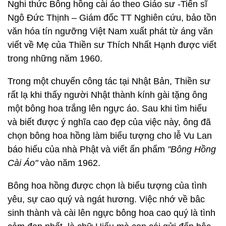
Nghi thức Bông hồng cài áo theo Giáo sư -Tiến sĩ
Ngô Đức Thịnh – Giám đốc TT Nghiên cứu, bảo tồn
văn hóa tín ngưỡng Việt Nam xuất phát từ áng văn
viết về Mẹ của Thiền sư Thích Nhất Hạnh được viết
trong những năm 1960.
Trong một chuyến công tác tại Nhật Bản, Thiền sư
rất lạ khi thấy người Nhật thành kính gài tặng ông
một bông hoa trắng lên ngực áo. Sau khi tìm hiểu
và biết được ý nghĩa cao đẹp của việc này, ông đã
chọn bông hoa hồng làm biểu tượng cho lễ Vu Lan
báo hiếu của nhà Phật và viết ấn phẩm
"Bông Hồng
Cài Áo"
vào năm 1962.
Bông hoa hồng được chọn là biểu tượng của tình
yêu, sự cao quý và ngát hương. Việc nhớ về bâc
sinh thành và cài lên ngực bông hoa cao quý là tình