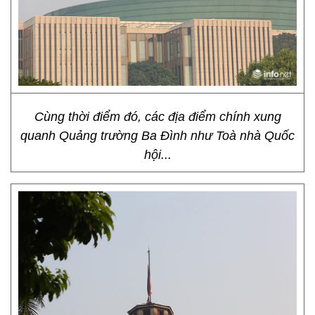
Cùng thời điểm đó, các địa điểm chính xung
quanh Quảng trường Ba Đình như Toà nhà Quốc
hội...