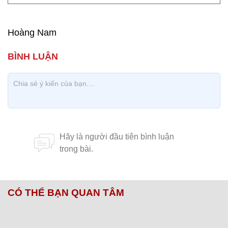
Hoàng Nam
CÓ THỂ BẠN QUAN TÂM