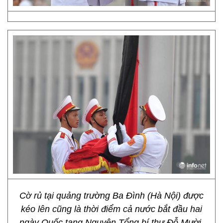
Cờ rủ tại quảng trường Ba Đình (Hà Nội) được
kéo lên cũng là thời điểm cả nước bắt đầu hai
ngày Quốc tang Nguyên Tổng bí thư Đỗ Mười.