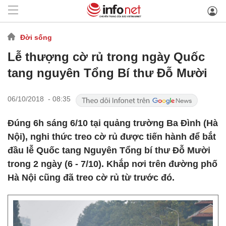
Đời sống
Lễ thượng cờ rủ trong ngày Quốc
tang nguyên Tổng Bí thư Đỗ Mười
06/10/2018 - 08:35
Đúng 6h sáng 6/10 tại quảng trường Ba Đình (Hà
Nội), nghi thức treo cờ rủ được tiến hành để bắt
đầu lễ Quốc tang Nguyên Tổng bí thư Đỗ Mười
trong 2 ngày (6 - 7/10). Khắp nơi trên đường phố
Hà Nội cũng đã treo cờ rủ từ trước đó.