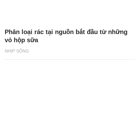
Phân loại rác tại nguồn bắt đầu từ những
vỏ hộp sữa
NHỊP SỐNG