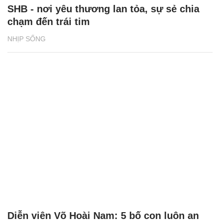
SHB - nơi yêu thương lan tỏa, sự sẻ chia
chạm đến trái tim
NHỊP SỐNG
Diễn viên Võ Hoài Nam: 5 bố con luôn an