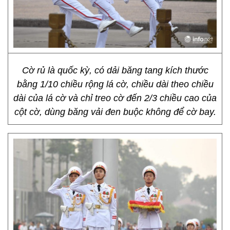
Cờ rủ là quốc kỳ, có dải băng tang kích thước
bằng 1/10 chiều rộng lá cờ, chiều dài theo chiều
dài của lá cờ và chỉ treo cờ đến 2/3 chiều cao của
cột cờ, dùng băng vải đen buộc không để cờ bay.