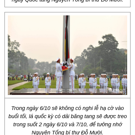
Trong ngày 6/10 sẽ không có nghi lễ hạ cờ vào
buổi tối, lá quốc kỳ có dải băng tang sẽ được treo
trong suốt 2 ngày 6/10 và 7/10, để tưởng nhớ
Nguyên Tổng bí thư Đỗ Mười.