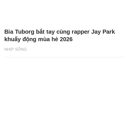
Bia Tuborg bắt tay cùng rapper Jay Park
khuấy động mùa hè 2026
NHỊP SỐNG