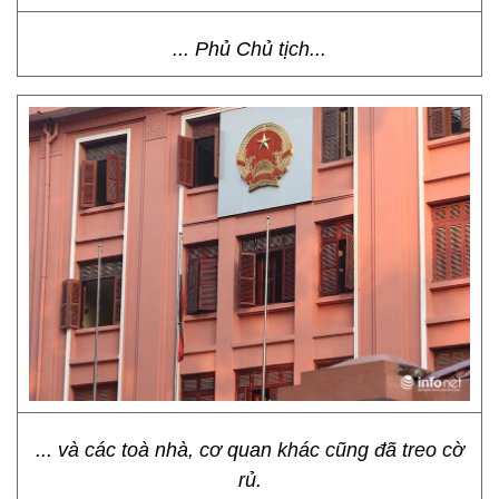
... Phủ Chủ tịch...
... và các toà nhà, cơ quan khác cũng đã treo cờ
rủ.