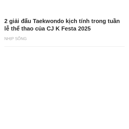
2 giải đấu Taekwondo kịch tính trong tuần
lễ thể thao của CJ K Festa 2025
NHỊP SỐNG