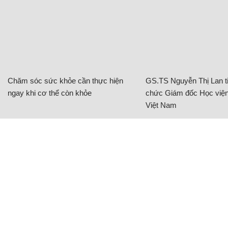
Chăm sóc sức khỏe cần thực hiện
GS.TS Nguyễn Thị Lan ti
ngay khi cơ thể còn khỏe
chức Giám đốc Học viện
Việt Nam