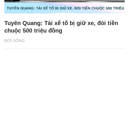
Tuyên Quang: Tài xế tố bị giữ xe, đòi tiền
chuộc 500 triệu đồng
ĐỜI SỐNG