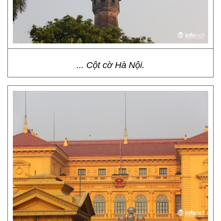
... Cột cờ Hà Nội.