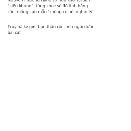
"siêu khủng", từng khoe sổ đỏ tính bằng
cân, mắng cựu mẫu 'không có nổi nghìn tỷ'
Truy nã kẻ giết bạn thân rồi chôn ngồi dưới
bãi cát