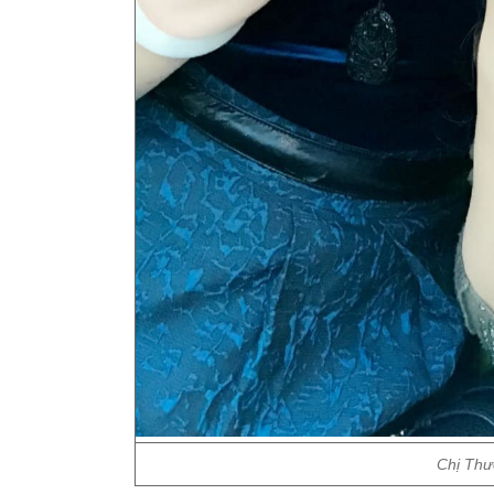
Chị Thư