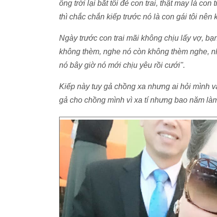
ông trời lại bắt tôi đẻ con trai, thật may là con
thì chắc chắn kiếp trước nó là con gái tôi nên
Ngày trước con trai mãi không chịu lấy vợ, b
không thèm, nghe nó còn không thèm nghe, nhì
nó bây giờ nó mới chịu yêu rồi cưới".
Kiếp này tuy gả chồng xa nhưng ai hỏi mình v
gả cho chồng mình vì xa tí nhưng bao năm làm