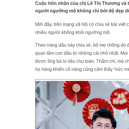
Cuộc hôn nhân của chị Lê Thị Thương và 
người ngưỡng mộ không chỉ bởi độ đẹp đô
Mới đây, trên mạng xã hội có chia sẻ bài viế
nhiều người không khỏi ngưỡng mộ.
Theo nàng dâu này chia sẻ, bố mẹ chồng dù đã
quan tâm con dâu từ những cái nhỏ nhất. Mọi
được ông bà lo liệu chu toàn. Thậm chí, mẹ 
họ hàng khiến cô nàng cũng cảm thấy “nức m