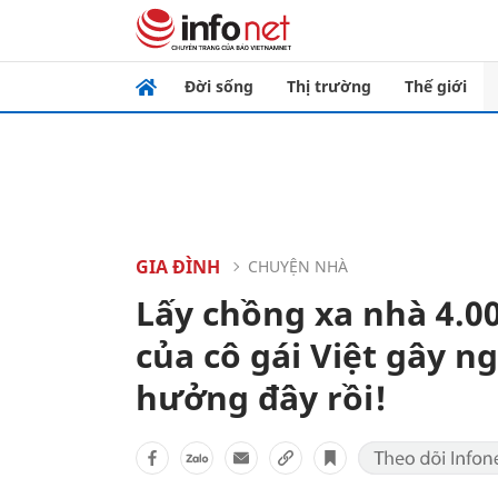
Đời sống
Thị trường
Thế giới
GIA ĐÌNH
CHUYỆN NHÀ
Lấy chồng xa nhà 4.0
của cô gái Việt gây 
hưởng đây rồi!