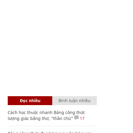
Đọc nhiều
Bình luận nhiều
Cách học thuộc nhanh Bảng công thức
lượng giác bằng thơ, "thần chú"
17