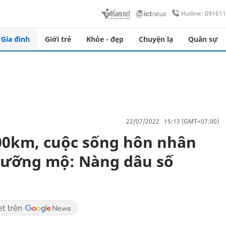
Hotline: 09161
Gia đình
Giới trẻ
Khỏe - đẹp
Chuyện lạ
Quân sự
22/07/2022 15:13 (GMT+07:00)
00km, cuộc sống hôn nhân
ngưỡng mộ: Nàng dâu số