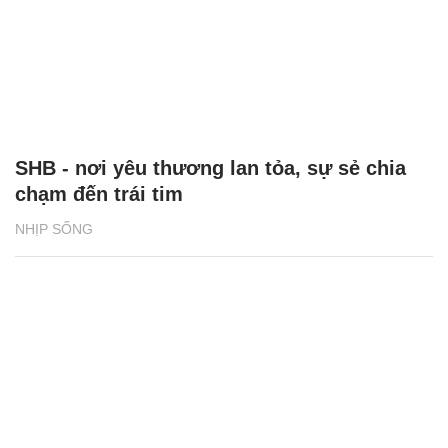
SHB - nơi yêu thương lan tỏa, sự sẻ chia
chạm đến trái tim
NHỊP SỐNG