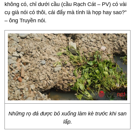
không có, chỉ dưới cầu (cầu Rạch Cát – PV) có vài
cụ già nói có thôi, cái đấy mà tính là họp hay sao?”
– ông Truyền nói.
Những rọ đá được bỏ xuống làm kè trước khi san
lấp.