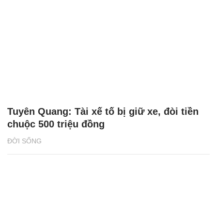
Tuyên Quang: Tài xế tố bị giữ xe, đòi tiền
chuộc 500 triệu đồng
ĐỜI SỐNG