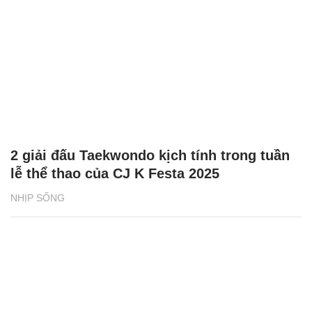
2 giải đấu Taekwondo kịch tính trong tuần
lễ thể thao của CJ K Festa 2025
NHỊP SỐNG