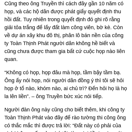
Cũng theo ông Truyền thì cách đây gần 10 năm có
họp, và các hộ dân được phát giấy quyết định thu
hồi đất. Tuy nhiên trong quyết định đó ghi rõ rằng
giải tỏa trắng để lấy đất làm công viên, bờ kè. Còn
về dự án xây khu đô thị, phân lô bán nền của công
ty Toàn Thịnh Phát người dân không hề biết và
cũng chưa được tham gia bất cứ cuộc họp nào liên
quan.
“Không có họp, họp đâu mà họp, tầm bậy tầm bạ.
Ông ấy nói họp, nói người dân đồng ý thì tôi sẽ hỏi
họp ở tổ nào, khóm nào, ai chủ trì? Đến hỏi họ là họ
la lên liền”. – ông Truyền bức xúc nói tiếp.
Người đàn ông này cũng cho biết thêm, khi công ty
Toàn Thịnh Phát vào đây để rào tường thi công ông
có thắc mắc thì được trả lời: “Đất này có phải của