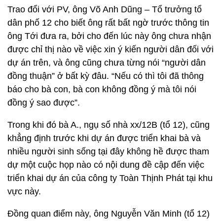
Trao đổi với PV, ông Võ Anh Dũng – Tổ trưởng tổ
dân phố 12 cho biết ông rất bất ngờ trước thông tin
ông Tới đưa ra, bởi cho đến lúc này ông chưa nhận
được chỉ thị nào về việc xin ý kiến người dân đối với
dự án trên, và ông cũng chưa từng nói “người dân
đồng thuận” ở bất kỳ đâu. “Nếu có thì tôi đã thông
báo cho bà con, bà con không đồng ý mà tôi nói
đồng ý sao được”.
Trong khi đó bà A., ngụ số nhà xx/12B (tổ 12), cũng
khẳng định trước khi dự án được triển khai bà và
nhiều người sinh sống tại đây không hề được tham
dự một cuộc họp nào có nội dung đề cập đến việc
triển khai dự án của công ty Toàn Thịnh Phát tại khu
vực này.
Đồng quan điểm này, ông Nguyễn Văn Minh (tổ 12)