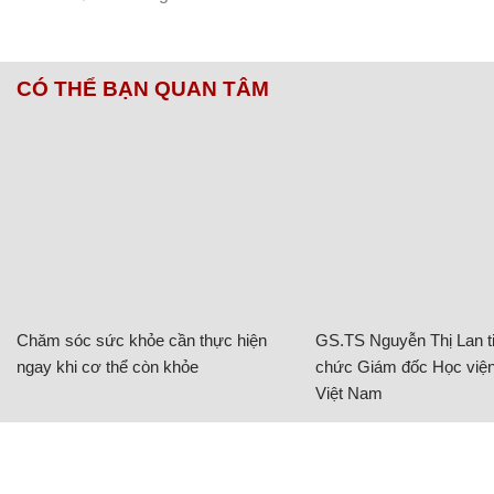
CÓ THỂ BẠN QUAN TÂM
Chăm sóc sức khỏe cần thực hiện
GS.TS Nguyễn Thị Lan ti
ngay khi cơ thể còn khỏe
chức Giám đốc Học viện
Việt Nam