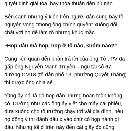
quyết định giải tỏa, hay thỏa thuận đền bù nào.
Bên cạnh những ý kiến trên người dân cũng bày tỏ
nguyện vọng "mong ông chính quyền” xuống đối
chất với họ để làm rõ nhưng khúc mắc.
“Họp đâu mà họp, họp ở tổ nào, khóm nào?”
Cũng liên quan đến phần trả lời của ông Tới, PV đã
gặp ông Nguyễn Mạnh Truyền – ngụ tại số 67
đường CMT8 (tổ dân phố 13, phường Quyết Thắng)
thì được ông chia sẻ.
“Ông ấy nói là đã họp dân nhưng hoàn toàn không
có. Dường như các ông ấy viết cho mấy cái phiếu,
đưa xuống cho tổ trưởng chạy tới vài gia đình, nếu
họ đồng ý thì đánh dấu x vào chứ có họp hành gì
đâu. Nhưng tôi ở trên này đến cái giấy đó cũng