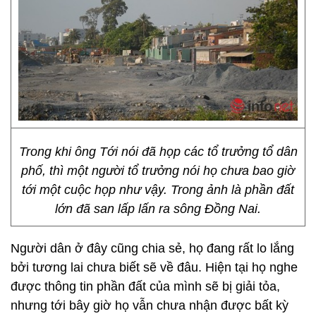
Trong khi ông Tới nói đã họp các tổ trưởng tổ dân
phố, thì một người tổ trưởng nói họ chưa bao giờ
tới một cuộc họp như vậy. Trong ảnh là phần đất
lớn đã san lấp lấn ra sông Đồng Nai.
Người dân ở đây cũng chia sẻ, họ đang rất lo lắng
bởi tương lai chưa biết sẽ về đâu. Hiện tại họ nghe
được thông tin phần đất của mình sẽ bị giải tỏa,
nhưng tới bây giờ họ vẫn chưa nhận được bất kỳ