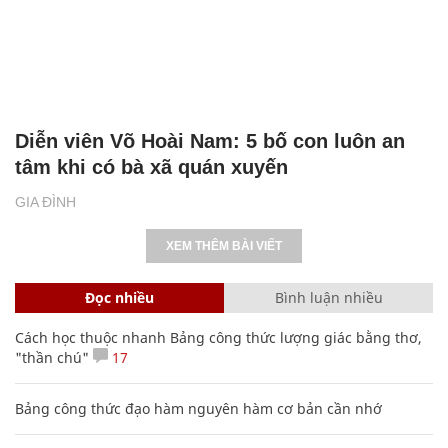
Diễn viên Võ Hoài Nam: 5 bố con luôn an
tâm khi có bà xã quán xuyến
GIA ĐÌNH
XEM THÊM BÀI VIẾT
Đọc nhiều
Bình luận nhiều
Cách học thuộc nhanh Bảng công thức lượng giác bằng thơ,
"thần chú"
17
Bảng công thức đạo hàm nguyên hàm cơ bản cần nhớ