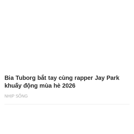
Bia Tuborg bắt tay cùng rapper Jay Park
khuấy động mùa hè 2026
NHỊP SỐNG