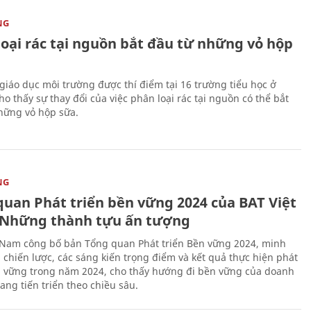
NG
loại rác tại nguồn bắt đầu từ những vỏ hộp
giáo dục môi trường được thí điểm tại 16 trường tiểu học ở
o thấy sự thay đổi của việc phân loại rác tại nguồn có thể bắt
hững vỏ hộp sữa.
NG
quan Phát triển bền vững 2024 của BAT Việt
Những thành tựu ấn tượng
 Nam công bố bản Tổng quan Phát triển Bền vững 2024, minh
 chiến lược, các sáng kiến trọng điểm và kết quả thực hiện phát
n vững trong năm 2024, cho thấy hướng đi bền vững của doanh
ang tiến triển theo chiều sâu.