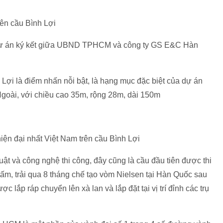
rên cầu Bình Lợi
, dự án ký kết giữa UBND TPHCM và công ty GS E&C Hàn
 Lợi là điểm nhấn nỗi bật, là hạng mục đặc biệt của dự án
goài, với chiều cao 35m, rộng 28m, dài 150m
uật và công nghệ thi công, đây cũng là cầu đầu tiên được thi
tấm, trải qua 8 tháng chế tạo vòm Nielsen tại Hàn Quốc sau
 lắp ráp chuyển lên xà lan và lắp đặt tại vị trí đỉnh các trụ