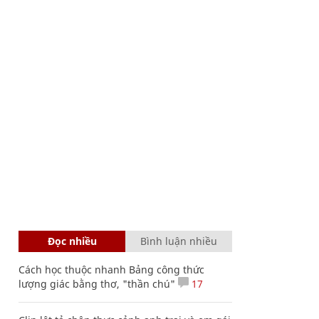
Đọc nhiều
Bình luận nhiều
Cách học thuộc nhanh Bảng công thức
lượng giác bằng thơ, "thần chú"
17