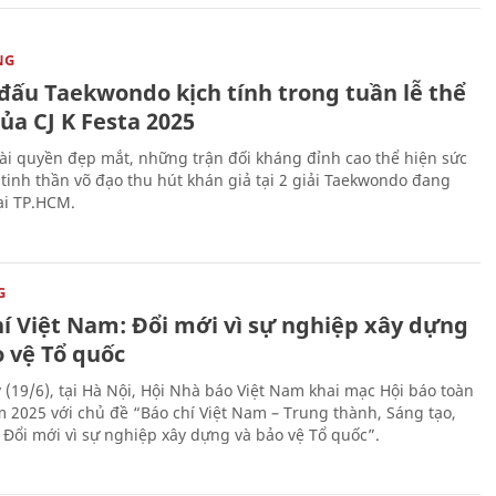
NG
 đấu Taekwondo kịch tính trong tuần lễ thể
ủa CJ K Festa 2025
i quyền đẹp mắt, những trận đối kháng đỉnh cao thể hiện sức
tinh thần võ đạo thu hút khán giả tại 2 giải Taekwondo đang
tại TP.HCM.
G
hí Việt Nam: Đổi mới vì sự nghiệp xây dựng
o vệ Tổ quốc
 (19/6), tại Hà Nội, Hội Nhà báo Việt Nam khai mạc Hội báo toàn
 2025 với chủ đề “Báo chí Việt Nam – Trung thành, Sáng tạo,
, Đổi mới vì sự nghiệp xây dựng và bảo vệ Tổ quốc”.