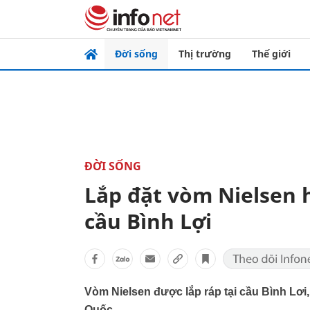
Đời sống
Thị trường
Thế giới
ĐỜI SỐNG
Lắp đặt vòm Nielsen 
cầu Bình Lợi
Vòm Nielsen được lắp ráp tại cầu Bình L
Quốc.