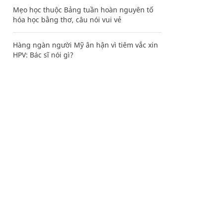
Mẹo học thuộc Bảng tuần hoàn nguyên tố
hóa học bằng thơ, câu nói vui vẻ
Hàng ngàn người Mỹ ân hận vì tiêm vắc xin
HPV: Bác sĩ nói gì?