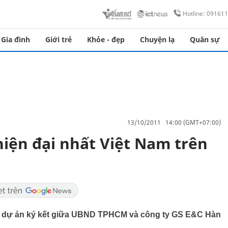
Hotline: 09161
Gia đình
Giới trẻ
Khỏe - đẹp
Chuyện lạ
Quân sự
13/10/2011 14:00 (GMT+07:00)
hiện đại nhất Việt Nam trên
ơi, dự án ký kết giữa UBND TPHCM và công ty GS E&C Hàn