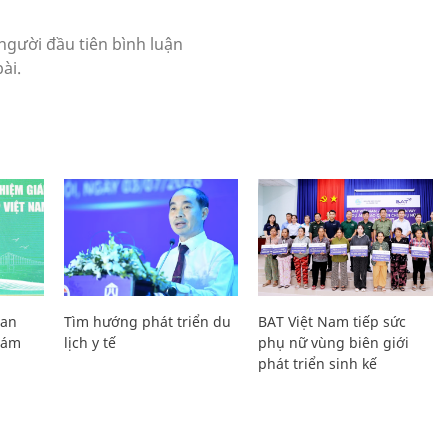
Lan
Tìm hướng phát triển du
BAT Việt Nam tiếp sức
Giám
lịch y tế
phụ nữ vùng biên giới
phát triển sinh kế