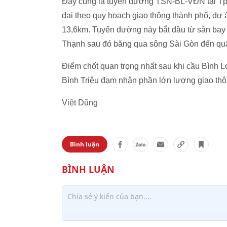
Đây cũng là tuyến đường TSN-BL-VĐN tại Tp.
đai theo quy hoạch giao thông thành phố, dự á
13,6km. Tuyến đường này bắt đầu từ sân bay 
Thạnh sau đó băng qua sông Sài Gòn đến quậ
Điểm chốt quan trọng nhất sau khi cầu Bình L
Bình Triệu đạm nhận phần lớn lượng giao thô
Việt Dũng
Bình luận