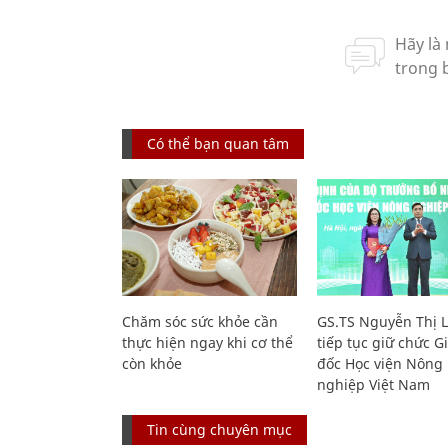
Có thể bạn quan tâm
Chăm sóc sức khỏe cần
GS.TS Nguyễn Thị 
thực hiện ngay khi cơ thể
tiếp tục giữ chức 
còn khỏe
đốc Học viện Nông
nghiệp Việt Nam
Tin cùng chuyên mục