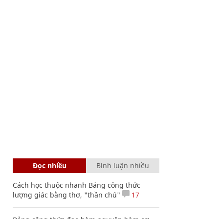
Đọc nhiều
Bình luận nhiều
Cách học thuộc nhanh Bảng công thức
lượng giác bằng thơ, "thần chú"
17