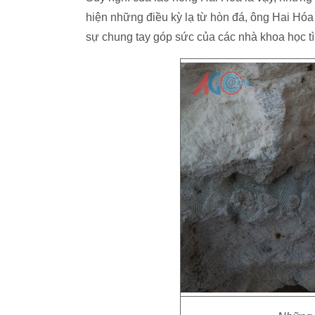
hiện những điều kỳ lạ từ hòn đá, ông Hai Hóa
sự chung tay góp sức của các nhà khoa học tì