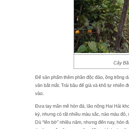
Cây Bầu
Để sản phẩm thêm phần độc đáo, ông trồng dàn
văn bắt mắt. Trái bầu để già và khô tự nhiên 
vào.
Đưa tay mân mê hòn đá, lão nông Hai Hải khoe
ký, nhưng có rất nhiều màu sắc, nào màu đỏ, xá
Dù “lên bờ” nhiều năm, nhưng đến nay, hòn đá