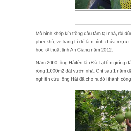
Mô hình khép kín trồng dâu tằm tại nhà, rồi dù
phơi khô, vẽ trang trí để làm bình chứa rượu 
học kỹ thuật tỉnh An Giang năm 2012.
Năm 2000, ông Hảilên tận Đà Lạt tìm giống d
rộng 1.000m2 đất vườn nhà. Chỉ sau 1 năm dâu
nghiên cứu, ông Hải đã cho ra đời thành côn