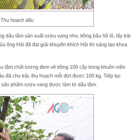
Thu hoạch dâu
ng dâu tằm sản xuất rượu vang nho, trồng bầu hồ lô, lấy trái
của ông Hải đã đạt giải khuyến khích Hội thi sáng tạo khoa
âu tằm chất lượng đem về trồng 100 cây trong khuôn viên
 đã cho trái, thu hoạch mỗi đợt được 100 kg. Tiếp tục
g sản phẩm rượu vang được làm từ dâu tằm.