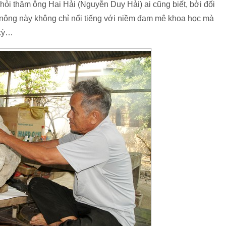
ỏi thăm ông Hai Hải (Nguyễn Duy Hải) ai cũng biết, bởi đối
nông này không chỉ nổi tiếng với niềm đam mê khoa học mà
 kỳ…