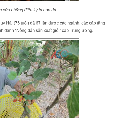
n cứu những điều kỳ lạ hòn đá
y Hải (76 tuổi) đã 67 lần được các ngành, các cấp tặng
nh danh “Nông dân sản xuất giỏi” cấp Trung ương.