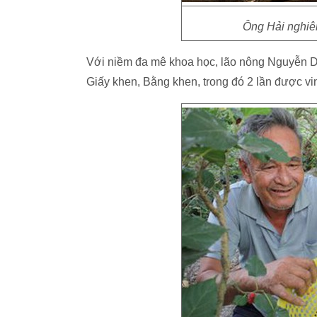
Ông Hải nghiê
Với niềm đa mê khoa học, lão nông Nguyễn Du
Giấy khen, Bằng khen, trong đó 2 lần được vi