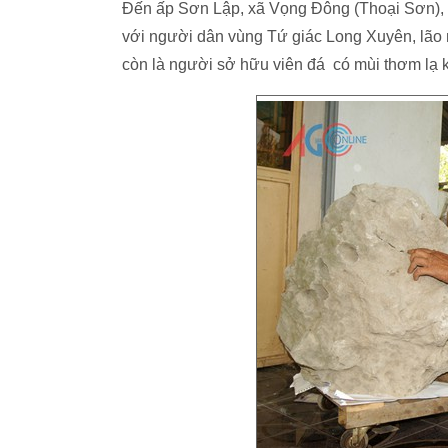
Đến ấp Sơn Lập, xã Vọng Đông (Thoại Sơn), h
với người dân vùng Tứ giác Long Xuyên, lão 
còn là người sở hữu viên đá có mùi thơm lạ