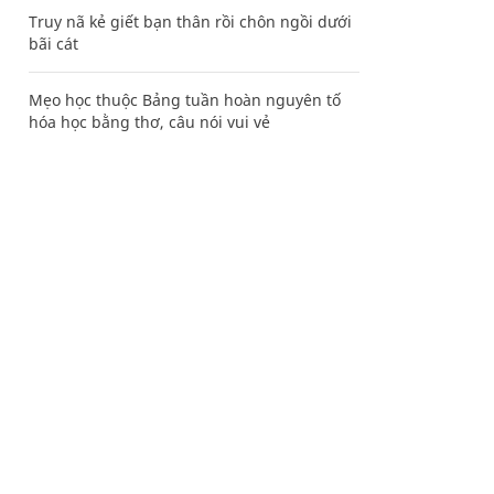
Truy nã kẻ giết bạn thân rồi chôn ngồi dưới
bãi cát
Mẹo học thuộc Bảng tuần hoàn nguyên tố
hóa học bằng thơ, câu nói vui vẻ