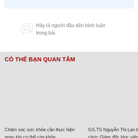
CÓ THỂ BẠN QUAN TÂM
Chăm sóc sức khỏe cần thực hiện
GS.TS Nguyễn Thị Lan ti
ngay khi cơ thể còn khỏe
chức Giám đốc Học viện