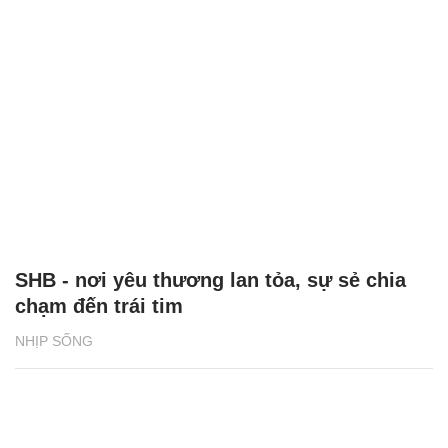
SHB - nơi yêu thương lan tỏa, sự sẻ chia
chạm đến trái tim
NHỊP SỐNG