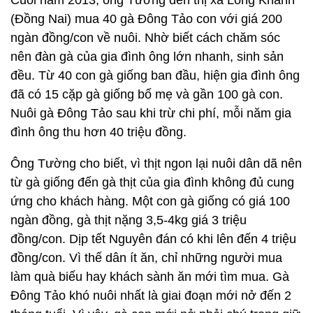
Cuối năm 2013, ông Tường đến thị xã Long Khánh
(Đồng Nai) mua 40 gà Đông Tảo con với giá 200
ngàn đồng/con về nuôi. Nhờ biết cách chăm sóc
nên đàn gà của gia đình ông lớn nhanh, sinh sản
đều. Từ 40 con gà giống ban đầu, hiện gia đình ông
đã có 15 cặp gà giống bố mẹ và gần 100 gà con.
Nuôi gà Đông Tảo sau khi trừ chi phí, mỗi năm gia
đình ông thu hơn 40 triệu đồng.
Ông Tường cho biết, vì thịt ngon lại nuôi dân dã nên
từ gà giống đến gà thịt của gia đình không đủ cung
ứng cho khách hàng. Một con gà giống có giá 100
ngàn đồng, gà thịt nặng 3,5-4kg giá 3 triệu
đồng/con. Dịp tết Nguyên đán có khi lên đến 4 triệu
đồng/con. Vì thế dân ít ăn, chỉ những người mua
làm quà biếu hay khách sành ăn mới tìm mua. Gà
Đông Tảo khó nuôi nhất là giai đoạn mới nở đến 2