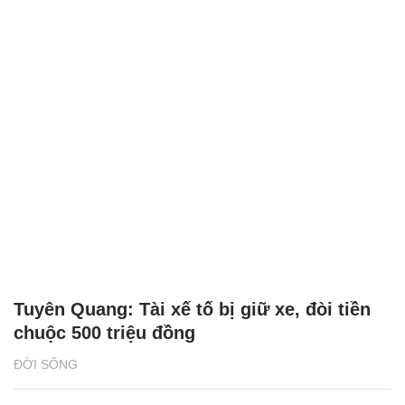
Tuyên Quang: Tài xế tố bị giữ xe, đòi tiền
chuộc 500 triệu đồng
ĐỜI SỐNG