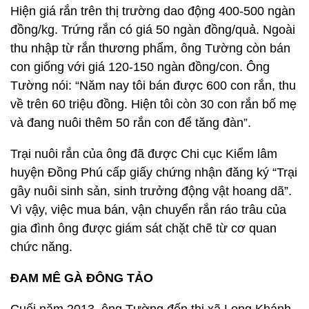
Hiện giá rắn trên thị trường dao động 400-500 ngàn
đồng/kg. Trứng rắn có giá 50 ngàn đồng/quả. Ngoài
thu nhập từ rắn thương phẩm, ông Tường còn bán
con giống với giá 120-150 ngàn đồng/con. Ông
Tường nói: “Năm nay tôi bán được 600 con rắn, thu
về trên 60 triệu đồng. Hiện tôi còn 30 con rắn bố mẹ
và đang nuôi thêm 50 rắn con để tăng đàn”.
Trại nuôi rắn của ông đã được Chi cục Kiểm lâm
huyện Đồng Phú cấp giấy chứng nhận đăng ký “Trại
gây nuôi sinh sản, sinh trưởng động vật hoang dã”.
Vì vậy, việc mua bán, vận chuyển rắn ráo trâu của
gia đình ông được giám sát chặt chẽ từ cơ quan
chức năng.
ĐAM MÊ GÀ ĐÔNG TẢO