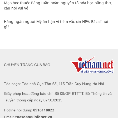
Mẹo học thuộc Bảng tuần hoàn nguyên tố hóa học bằng thơ,
câu nói vui vẻ
Hàng ngàn người Mỹ ân hận vì tiêm vắc xin HPV: Bác sĩ nói
gì?
CHUYÊN TRANG CỦA BÁO
Tòa soạn: Tòa nhà Cục Tần Số, 115 Trần Duy Hưng Hà Nội
Giấy phép hoạt động báo chí: Số 09/GP-BTTTT, Bộ Thông tin và
Truyền thông cấp ngày 07/01/2019.
0916118822
Hotline nội dung:
toasoan@infonet.vn
Email: