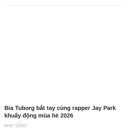
Bia Tuborg bắt tay cùng rapper Jay Park
khuấy động mùa hè 2026
NHỊP SỐNG