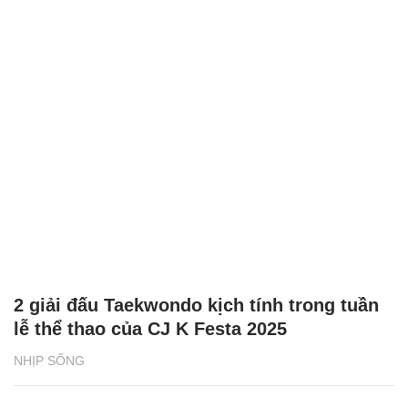
2 giải đấu Taekwondo kịch tính trong tuần
lễ thể thao của CJ K Festa 2025
NHỊP SỐNG