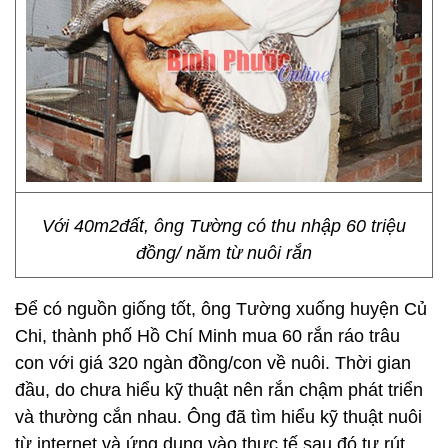
Với 40m2đất, ông Tường có thu nhập 60 triệu
đồng/ năm từ nuôi rắn
Để có nguồn giống tốt, ông Tường xuống huyện Củ
Chi, thành phố Hồ Chí Minh mua 60 rắn ráo trâu
con với giá 320 ngàn đồng/con về nuôi. Thời gian
đầu, do chưa hiểu kỹ thuật nên rắn chậm phát triển
và thường cắn nhau. Ông đã tìm hiểu kỹ thuật nuôi
từ internet và ứng dụng vào thực tế sau đó tự rút