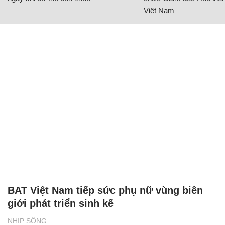
Việt Nam
BAT Việt Nam tiếp sức phụ nữ vùng biên
giới phát triển sinh kế
NHỊP SỐNG