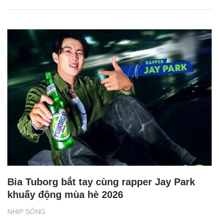
Bia Tuborg bắt tay cùng rapper Jay Park
khuấy động mùa hè 2026
NHỊP SỐNG