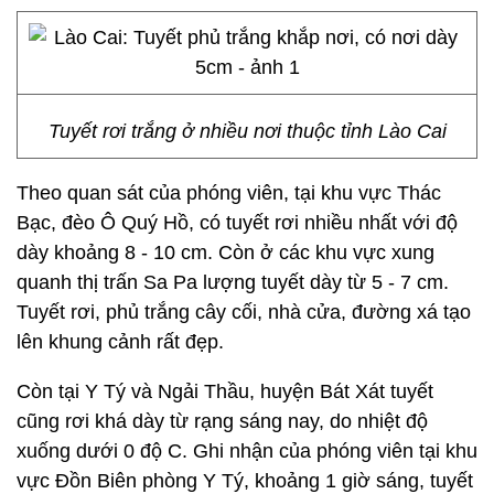
Tuyết rơi trắng ở nhiều nơi thuộc tỉnh Lào Cai
Theo quan sát của phóng viên, tại khu vực Thác
Bạc, đèo Ô Quý Hồ, có tuyết rơi nhiều nhất với độ
dày khoảng 8 - 10 cm. Còn ở các khu vực xung
quanh thị trấn Sa Pa lượng tuyết dày từ 5 - 7 cm.
Tuyết rơi, phủ trắng cây cối, nhà cửa, đường xá tạo
lên khung cảnh rất đẹp.
Còn tại Y Tý và Ngải Thầu, huyện Bát Xát tuyết
cũng rơi khá dày từ rạng sáng nay, do nhiệt độ
xuống dưới 0 độ C. Ghi nhận của phóng viên tại khu
vực Đồn Biên phòng Y Tý, khoảng 1 giờ sáng, tuyết