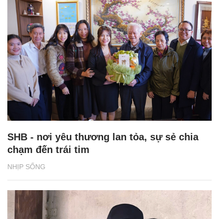
SHB - nơi yêu thương lan tỏa, sự sẻ chia
chạm đến trái tim
NHỊP SỐNG