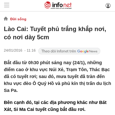
Đời sống
Lào Cai: Tuyết phủ trắng khắp nơi,
có nơi dày 5cm
24/01/2016 - 11:16
Bắt đầu từ 0h30 phút sáng nay (24/1), những
điểm cao ở khu vực Núi Xẻ, Trạm Tôn, Thác Bạc
đã có tuyết rơi; sau đó, mưa tuyết đã tràn đến
khu vực đèo Ô Quý Hồ và phủ kín thị trấn du lịch
Sa Pa.
Bên cạnh đó, tại các địa phương khác như Bát
Xát, Si Ma Cai tuyết cũng bắt đầu rơi.