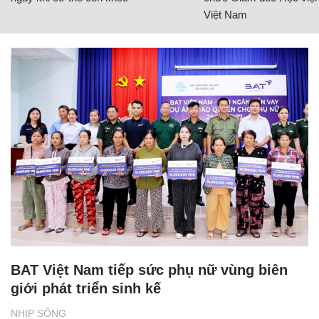
Việt Nam
BAT Việt Nam tiếp sức phụ nữ vùng biên
giới phát triển sinh kế
NHỊP SỐNG