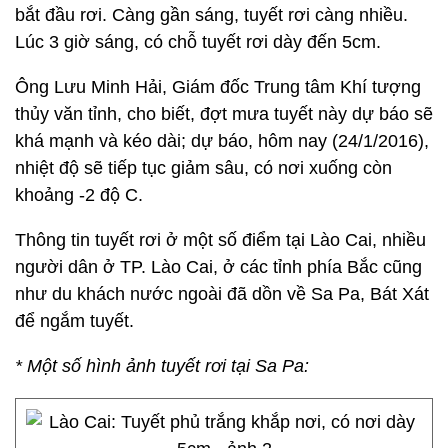
bắt đầu rơi. Càng gần sáng, tuyết rơi càng nhiều.
Lúc 3 giờ sáng, có chỗ tuyết rơi dày đến 5cm.
Ông Lưu Minh Hải, Giám đốc Trung tâm Khí tượng
thủy văn tỉnh, cho biết, đợt mưa tuyết này dự báo sẽ
khá mạnh và kéo dài; dự báo, hôm nay (24/1/2016),
nhiệt độ sẽ tiếp tục giảm sâu, có nơi xuống còn
khoảng -2 độ C.
Thông tin tuyết rơi ở một số điểm tại Lào Cai, nhiều
người dân ở TP. Lào Cai, ở các tỉnh phía Bắc cũng
như du khách nước ngoài đã dồn về Sa Pa, Bát Xát
để ngắm tuyết.
* Một số hình ảnh tuyết rơi tại Sa Pa: