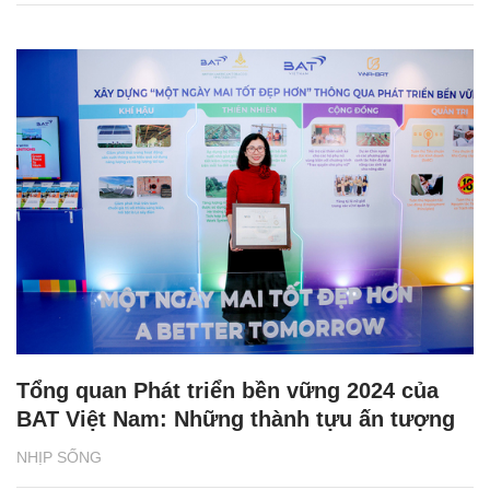
Tổng quan Phát triển bền vững 2024 của
BAT Việt Nam: Những thành tựu ấn tượng
NHỊP SỐNG