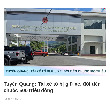
Tuyên Quang: Tài xế tố bị giữ xe, đòi tiền
chuộc 500 triệu đồng
ĐỜI SỐNG