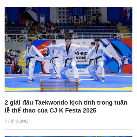
2 giải đấu Taekwondo kịch tính trong tuần
lễ thể thao của CJ K Festa 2025
NHỊP SỐNG