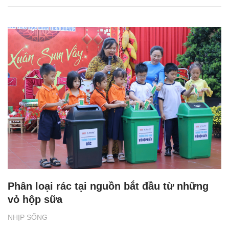
Phân loại rác tại nguồn bắt đầu từ những
vỏ hộp sữa
NHỊP SỐNG