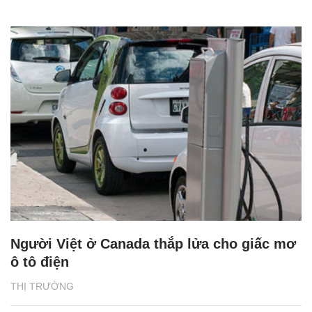
Người Việt ở Canada thắp lửa cho giấc mơ
ô tô điện
THỊ TRƯỜNG