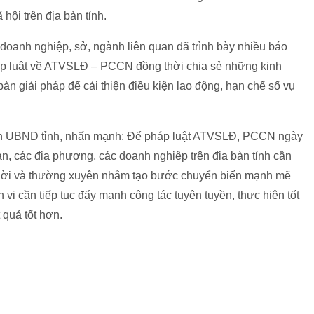
 hội trên địa bàn tỉnh.
doanh nghiệp, sở, ngành liên quan đã trình bày nhiều báo
háp luật về ATVSLĐ – PCCN đồng thời chia sẻ những kinh
àn giải pháp để cải thiện điều kiện lao động, hạn chế số vụ
tịch UBND tỉnh, nhấn mạnh: Để pháp luật ATVSLĐ, PCCN ngày
an, các địa phương, các doanh nghiệp trên địa bàn tỉnh cần
 thời và thường xuyên nhằm tạo bước chuyển biến mạnh mẽ
 vị cần tiếp tục đẩy mạnh công tác tuyên tuyền, thực hiện tốt
 quả tốt hơn.