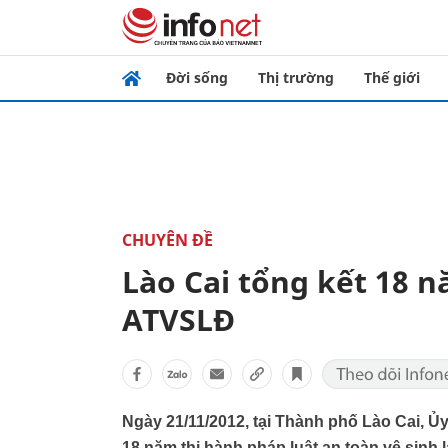
Đời sống
Thị trường
Thế giới
CHUYÊN ĐỀ
Lào Cai tổng kết 18 n
ATVSLĐ
Ngày 21/11/2012, tại Thành phố Lào Cai, Ủ
18 năm thi hành pháp luật an toàn vệ sinh l