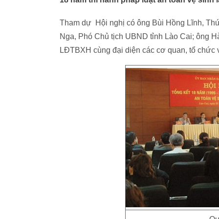
Tham dự Hội nghị có ông Bùi Hồng Lĩnh, Thứ
Nga, Phó Chủ tịch UBND tỉnh Lào Cai; ông H
LĐTBXH cùng đại diện các cơ quan, tổ chức v