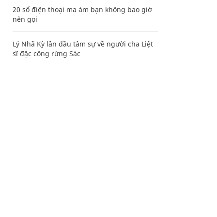
20 số điện thoại ma ám bạn không bao giờ
nên gọi
Lý Nhã Kỳ lần đầu tâm sự về người cha Liệt
sĩ đặc công rừng Sác