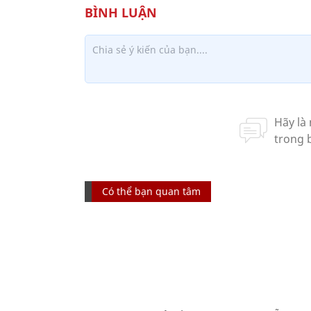
Có thể bạn quan tâm