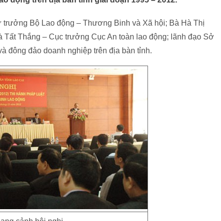
 trưởng Bộ Lao động – Thương Binh và Xã hội; Bà Hà Thị
à Tất Thắng – Cục trưởng Cục An toàn lao động; lãnh đạo Sở
à đông đảo doanh nghiệp trên địa bàn tỉnh.