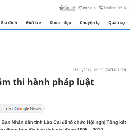
Hotline: 09161
Gia đình
Giới trẻ
Khỏe - đẹp
Chuyện lạ
Quân sự
21/11/2012 00:00 (GMT+07:00)
ăm thi hành pháp luật
y Ban Nhân dân tỉnh Lào Cai đã tổ chức Hội nghị Tổng kết
ao động trên địa bàn tỉnh giai đoạn 1995 – 2012.