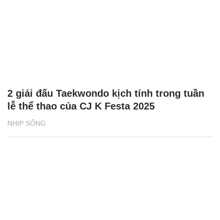
2 giải đấu Taekwondo kịch tính trong tuần
lễ thể thao của CJ K Festa 2025
NHỊP SỐNG