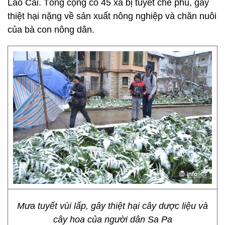
Lào Cai. Tổng cộng có 45 xã bị tuyết che phủ, gây
thiệt hại nặng về sản xuất nông nghiệp và chăn nuôi
của bà con nông dân.
Mưa tuyết vùi lấp, gây thiệt hại cây dược liệu và
cây hoa của người dân Sa Pa