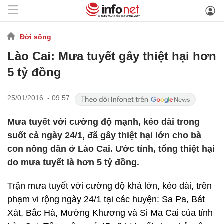
Đời sống
Lào Cai: Mưa tuyết gây thiệt hại hơn
5 tỷ đồng
25/01/2016 - 09:57
Mưa tuyết với cường độ mạnh, kéo dài trong
suốt cả ngày 24/1, đã gây thiệt hại lớn cho bà
con nông dân ở Lào Cai. Ước tính, tổng thiệt hại
do mưa tuyết là hơn 5 tỷ đồng.
Trận mưa tuyết với cường độ khá lớn, kéo dài, trên
phạm vi rộng ngày 24/1 tại các huyện: Sa Pa, Bát
Xát, Bắc Hà, Mường Khương và Si Ma Cai của tỉnh