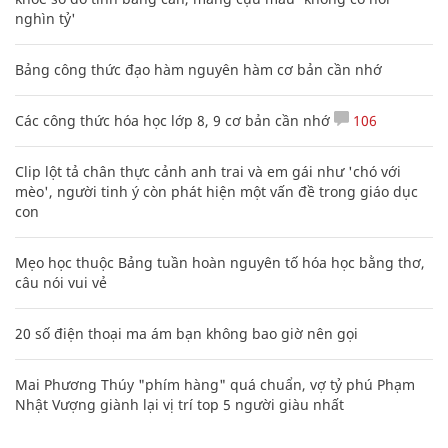
nghìn tỷ'
Bảng công thức đạo hàm nguyên hàm cơ bản cần nhớ
Các công thức hóa học lớp 8, 9 cơ bản cần nhớ
106
Clip lột tả chân thực cảnh anh trai và em gái như 'chó với
mèo', người tinh ý còn phát hiện một vấn đề trong giáo dục
con
Mẹo học thuộc Bảng tuần hoàn nguyên tố hóa học bằng thơ,
câu nói vui vẻ
20 số điện thoại ma ám bạn không bao giờ nên gọi
Mai Phương Thúy "phím hàng" quá chuẩn, vợ tỷ phú Phạm
Nhật Vượng giành lại vị trí top 5 người giàu nhất