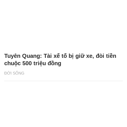
Tuyên Quang: Tài xế tố bị giữ xe, đòi tiền
chuộc 500 triệu đồng
ĐỜI SỐNG