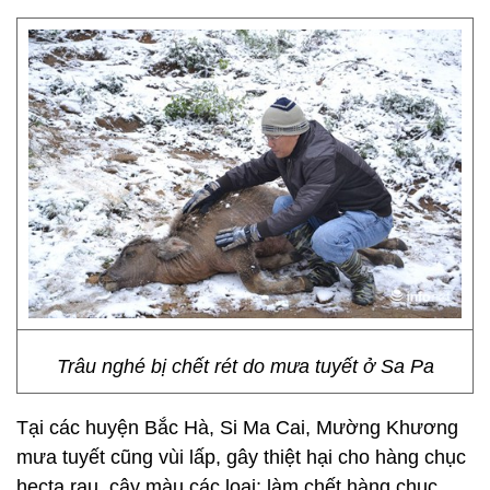
Trâu nghé bị chết rét do mưa tuyết ở Sa Pa
Tại các huyện Bắc Hà, Si Ma Cai, Mường Khương
mưa tuyết cũng vùi lấp, gây thiệt hại cho hàng chục
hecta rau, cây màu các loại; làm chết hàng chục