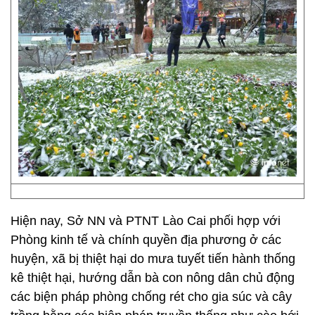
Hiện nay, Sở NN và PTNT Lào Cai phối hợp với
Phòng kinh tế và chính quyền địa phương ở các
huyện, xã bị thiệt hại do mưa tuyết tiến hành thống
kê thiệt hại, hướng dẫn bà con nông dân chủ động
các biện pháp phòng chống rét cho gia súc và cây