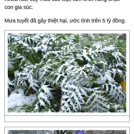
con gia súc.
Mưa tuyết đã gây thiệt hại, ước tính trên 5 tỷ đồng.