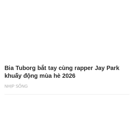
Bia Tuborg bắt tay cùng rapper Jay Park
khuấy động mùa hè 2026
NHỊP SỐNG