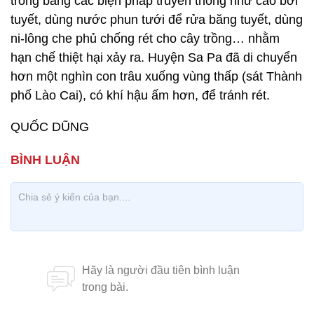
trồng bằng các biện pháp truyền thống như cào bới
tuyết, dùng nước phun tưới để rửa băng tuyết, dùng
ni-lông che phủ chống rét cho cây trồng… nhằm
hạn chế thiệt hại xảy ra. Huyện Sa Pa đã di chuyển
hơn một nghìn con trâu xuống vùng thấp (sát Thành
phố Lào Cai), có khí hậu ấm hơn, để tránh rét.
QUỐC DŨNG