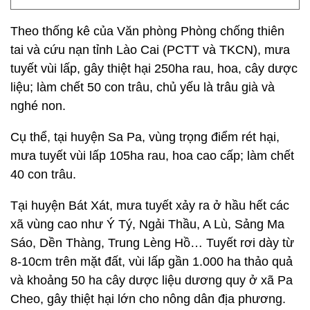
Theo thống kê của Văn phòng Phòng chống thiên
tai và cứu nạn tỉnh Lào Cai (PCTT và TKCN), mưa
tuyết vùi lấp, gây thiệt hại 250ha rau, hoa, cây dược
liệu; làm chết 50 con trâu, chủ yếu là trâu già và
nghé non.
Cụ thể, tại huyện Sa Pa, vùng trọng điểm rét hại,
mưa tuyết vùi lấp 105ha rau, hoa cao cấp; làm chết
40 con trâu.
Tại huyện Bát Xát, mưa tuyết xảy ra ở hầu hết các
xã vùng cao như Ý Tý, Ngải Thầu, A Lù, Sảng Ma
Sáo, Dền Thàng, Trung Lèng Hồ… Tuyết rơi dày từ
8-10cm trên mặt đất, vùi lấp gần 1.000 ha thảo quả
và khoảng 50 ha cây dược liệu dương quy ở xã Pa
Cheo, gây thiệt hại lớn cho nông dân địa phương.