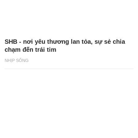
SHB - nơi yêu thương lan tỏa, sự sẻ chia
chạm đến trái tim
NHỊP SỐNG