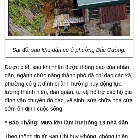
Sạt đồi sau khu dân cư ở phường Bắc Cường.
Được biết, sau khi nhận được thông báo của nhân
dân, ngành chức năng thành phố đã chỉ đạo các xã,
phường có gia đình bị ảnh hưởng huy động lực
lượng thanh niên, dân quân, tự vệ hỗ trợ các hộ gia
đình vận chuyển đồ đạc, vệ sinh, sửa chữa nhà cửa
sớm ổn định cuộc sống.
* Bảo Thắng: Mưa lớn làm hư hỏng 13 nhà dân
Theo thông tin từ Ban Chỉ huy Phòng, chống thiên