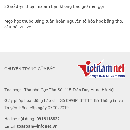
20 số điện thoại ma ám bạn không bao giờ nên gọi
Mẹo học thuộc Bảng tuần hoàn nguyên tố hóa học bằng thơ,
câu nói vui vẻ
CHUYÊN TRANG CỦA BÁO
Tòa soạn: Tòa nhà Cục Tần Số, 115 Trần Duy Hưng Hà Nội
Giấy phép hoạt động báo chí: Số 09/GP-BTTTT, Bộ Thông tin và
Truyền thông cấp ngày 07/01/2019.
0916118822
Hotline nội dung:
toasoan@infonet.vn
Email: