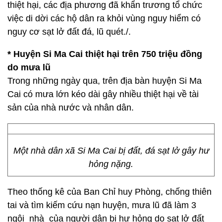
thiệt hại, các địa phương đã khẩn trương tổ chức
việc di dời các hộ dân ra khỏi vùng nguy hiểm có
nguy cơ sạt lở đất đá, lũ quét./.
* Huyện Si Ma Cai thiệt hại trên 750 triệu đồng
do mưa lũ
Trong những ngày qua, trên địa bàn huyện Si Ma
Cai có mưa lớn kéo dài gây nhiều thiệt hại về tài
sản của nhà nước và nhân dân.
Một nhà dân xã Si Ma Cai bị đất, đá sạt lở gây hư
hỏng nặng.
Theo thống kê của Ban Chỉ huy Phòng, chống thiên
tai và tìm kiếm cứu nạn huyện, mưa lũ đã làm 3
ngôi nhà của người dân bị hư hỏng do sạt lở đất