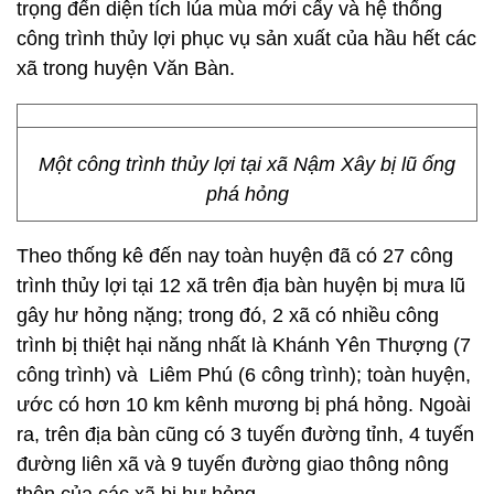
trọng đến diện tích lúa mùa mới cấy và hệ thống
công trình thủy lợi phục vụ sản xuất của hầu hết các
xã trong huyện Văn Bàn.
Một công trình thủy lợi tại xã Nậm Xây bị lũ ống
phá hỏng
Theo thống kê đến nay toàn huyện đã có 27 công
trình thủy lợi tại 12 xã trên địa bàn huyện bị mưa lũ
gây hư hỏng nặng; trong đó, 2 xã có nhiều công
trình bị thiệt hại năng nhất là Khánh Yên Thượng (7
công trình) và Liêm Phú (6 công trình); toàn huyện,
ước có hơn 10 km kênh mương bị phá hỏng. Ngoài
ra, trên địa bàn cũng có 3 tuyến đường tỉnh, 4 tuyến
đường liên xã và 9 tuyến đường giao thông nông