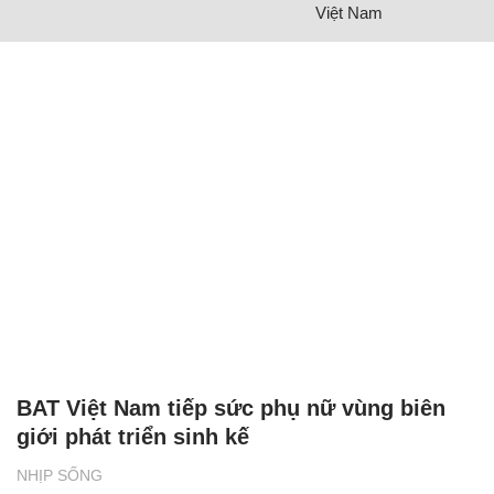
Việt Nam
BAT Việt Nam tiếp sức phụ nữ vùng biên
giới phát triển sinh kế
NHỊP SỐNG