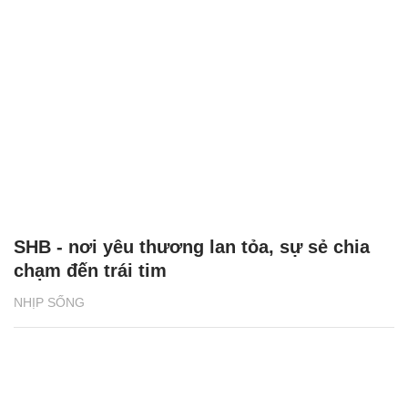
SHB - nơi yêu thương lan tỏa, sự sẻ chia
chạm đến trái tim
NHỊP SỐNG