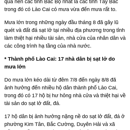
qua nên các tỉnh Bắc Bộ nhất là các tỉnh Tây Bắc
trong đó có Lào Cai có mưa vừa đến mưa rất to.
Mưa lớn trong những ngày đầu tháng 8 đã gây lũ
quét và đất đá sạt lở tại nhiều địa phương trong tỉnh
làm thiệt hại nhiều tài sản, nhà cửa của nhân dân và
các công trình hạ tầng của nhà nước.
* Thành phố Lào Cai: 17 nhà dân bị sạt lở do
mưa lớn
Do mưa lớn kéo dài từ đêm 7/8 đến ngày 8/8 đã
ảnh hưởng đến nhiều hộ dân thành phố Lào Cai,
trong đó có 17 hộ bị hư hỏng nhà cửa và thiệt hại về
tài sản do sạt lở đất, đá.
17 hộ dân bị ảnh hưởng nặng nề do sạt lở đất, đá ở
phường Kim Tân, Bắc Cường, Duyên Hải và xã