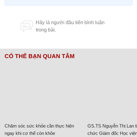
CÓ THỂ BẠN QUAN TÂM
Chăm sóc sức khỏe cần thực hiện
GS.TS Nguyễn Thị Lan ti
ngay khi cơ thể còn khỏe
chức Giám đốc Học viện