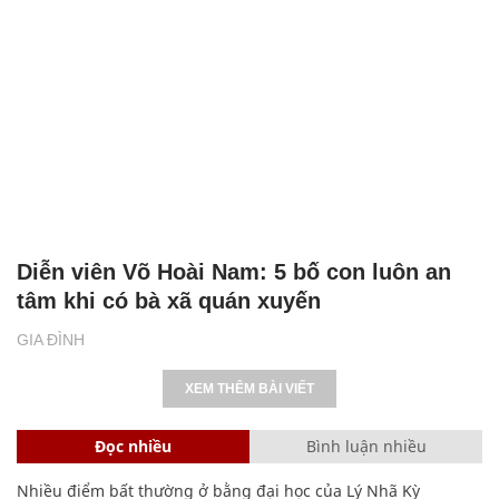
Diễn viên Võ Hoài Nam: 5 bố con luôn an
tâm khi có bà xã quán xuyến
GIA ĐÌNH
XEM THÊM BÀI VIẾT
Đọc nhiều
Bình luận nhiều
Nhiều điểm bất thường ở bằng đại học của Lý Nhã Kỳ