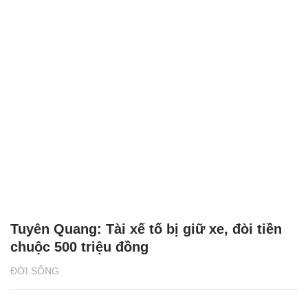
Tuyên Quang: Tài xế tố bị giữ xe, đòi tiền
chuộc 500 triệu đồng
ĐỜI SỐNG