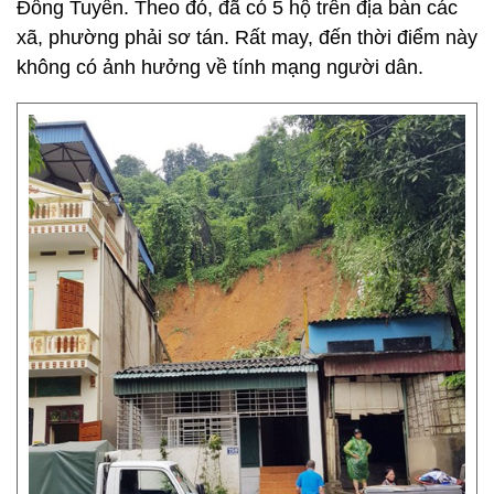
Đồng Tuyển. Theo đó, đã có 5 hộ trên địa bàn các
xã, phường phải sơ tán. Rất may, đến thời điểm này
không có ảnh hưởng về tính mạng người dân.