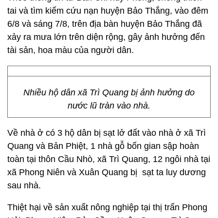
tai và tìm kiếm cứu nạn huyện Bảo Thắng, vào đêm
6/8 và sáng 7/8, trên địa bàn huyện Bảo Thắng đã
xảy ra mưa lớn trên diện rộng, gây ảnh hưởng đến
tài sản, hoa màu của người dân.
Nhiều hộ dân xã Trì Quang bị ảnh hưởng do
nước lũ tràn vào nhà.
Về nhà ở có 3 hộ dân bị sạt lở đất vào nhà ở xã Trì
Quang và Bản Phiệt, 1 nhà gỗ bốn gian sập hoàn
toàn tại thôn Cầu Nhò, xã Trì Quang, 12 ngôi nhà tại
xã Phong Niên và Xuân Quang bị sạt ta luy dương
sau nhà.
Thiệt hại về sản xuất nông nghiệp tại thị trấn Phong