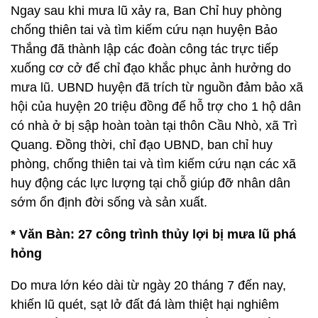
Ngay sau khi mưa lũ xảy ra, Ban Chỉ huy phòng
chống thiên tai và tìm kiếm cứu nạn huyện Bảo
Thắng đã thành lập các đoàn công tác trực tiếp
xuống cơ cở để chỉ đạo khắc phục ảnh hưởng do
mưa lũ. UBND huyện đã trích từ nguồn đảm bảo xã
hội của huyện 20 triệu đồng để hỗ trợ cho 1 hộ dân
có nhà ở bị sập hoàn toàn tại thôn Cầu Nhò, xã Trì
Quang. Đồng thời, chỉ đạo UBND, ban chỉ huy
phòng, chống thiên tai và tìm kiếm cứu nạn các xã
huy động các lực lượng tại chỗ giúp đỡ nhân dân
sớm ổn định đời sống và sản xuất.
* Văn Bàn: 27 công trình thủy lợi bị mưa lũ phá
hỏng
Do mưa lớn kéo dài từ ngày 20 tháng 7 đến nay,
khiến lũ quét, sạt lở đất đá làm thiệt hại nghiêm