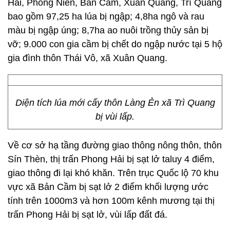
Hải, Phong Niên, Bản Cầm, Xuân Quang, Trì Quang
bao gồm 97,25 ha lúa bị ngập; 4,8ha ngô và rau
màu bị ngập úng; 8,7ha ao nuôi trồng thủy sản bị
vỡ; 9.000 con gia cầm bị chết do ngập nước tại 5 hộ
gia đình thôn Thái Vô, xã Xuân Quang.
Diện tích lúa mới cấy thôn Làng Ẻn xã Trì Quang
bị vùi lấp.
Về cơ sở hạ tầng đường giao thông nông thôn, thôn
Sín Thèn, thị trấn Phong Hải bị sạt lở taluy 4 điểm,
giao thông đi lại khó khăn. Trên trục Quốc lộ 70 khu
vực xã Bản Cầm bị sạt lở 2 điểm khối lượng ước
tính trên 1000m3 và hơn 100m kênh mương tại thị
trấn Phong Hải bị sạt lở, vùi lấp đất đá.