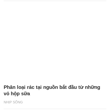
Phân loại rác tại nguồn bắt đầu từ những
vỏ hộp sữa
NHỊP SỐNG