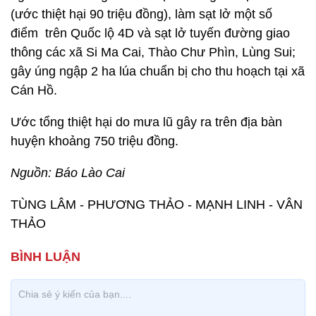
(ước thiệt hại 90 triệu đồng), làm sạt lở một số
điểm trên Quốc lộ 4D và sạt lở tuyến đường giao
thông các xã Si Ma Cai, Thào Chư Phìn, Lùng Sui;
gây úng ngập 2 ha lúa chuẩn bị cho thu hoạch tại xã
Cán Hồ.
Ước tổng thiệt hại do mưa lũ gây ra trên địa bàn
huyện khoảng 750 triệu đồng.
Nguồn: Báo Lào Cai
TÙNG LÂM - PHƯƠNG THẢO - MẠNH LINH - VÂN
THẢO