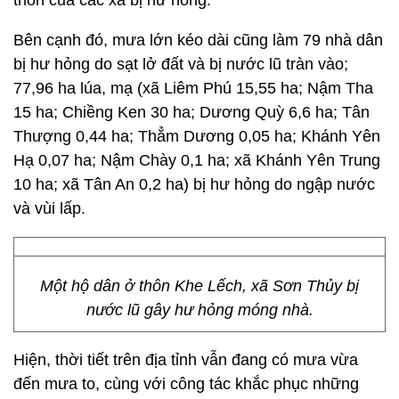
thôn của các xã bị hư hỏng.
Bên cạnh đó, mưa lớn kéo dài cũng làm 79 nhà dân
bị hư hỏng do sạt lở đất và bị nước lũ tràn vào;
77,96 ha lúa, mạ (xã Liêm Phú 15,55 ha; Nậm Tha
15 ha; Chiềng Ken 30 ha; Dương Quỳ 6,6 ha; Tân
Thượng 0,44 ha; Thẳm Dương 0,05 ha; Khánh Yên
Hạ 0,07 ha; Nậm Chày 0,1 ha; xã Khánh Yên Trung
10 ha; xã Tân An 0,2 ha) bị hư hỏng do ngập nước
và vùi lấp.
Một hộ dân ở thôn Khe Lếch, xã Sơn Thủy bị
nước lũ gây hư hỏng móng nhà.
Hiện, thời tiết trên địa tỉnh vẫn đang có mưa vừa
đến mưa to, cùng với công tác khắc phục những