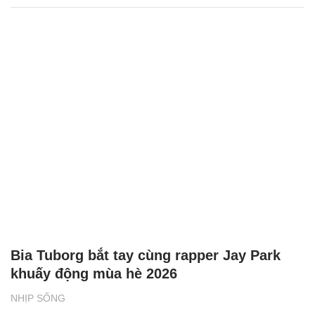
Bia Tuborg bắt tay cùng rapper Jay Park
khuấy động mùa hè 2026
NHỊP SỐNG