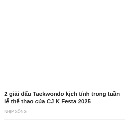
2 giải đấu Taekwondo kịch tính trong tuần
lễ thể thao của CJ K Festa 2025
NHỊP SỐNG