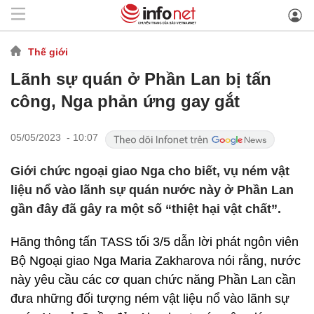
Thế giới
Lãnh sự quán ở Phần Lan bị tấn
công, Nga phản ứng gay gắt
05/05/2023 - 10:07
Giới chức ngoại giao Nga cho biết, vụ ném vật
liệu nổ vào lãnh sự quán nước này ở Phần Lan
gần đây đã gây ra một số “thiệt hại vật chất”.
Hãng thông tấn TASS tối 3/5 dẫn lời phát ngôn viên
Bộ Ngoại giao Nga Maria Zakharova nói rằng, nước
này yêu cầu các cơ quan chức năng Phần Lan cần
đưa những đối tượng ném vật liệu nổ vào lãnh sự