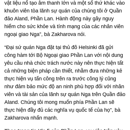
vật liệu nổ tạo âm thanh lớn và một số thứ khác vào
khuôn viên tòa lãnh sự quán của chúng tôi ở Quần
đảo Aland, Phần Lan. Hành động này gây nguy
hiểm cho sức khỏe và tính mạng của các nhân viên
ngoại giao Nga”, bà Zakharova nói.
“Đại sứ quán Nga đặt tại thủ đô Helsinki đã gửi
công hàm tới Bộ Ngoại giao Phần Lan với nội dung
yêu cầu nhà chức trách nước này nên thực hiện tất
cả những biện pháp cần thiết, nhằm đưa những kẻ
thực hiện vụ tấn công trên ra trước công lý cũng
như đảm bảo mức độ an ninh phù hợp đối với nhân
viên và tài sản của lãnh sự quán Nga trên Quần đảo
Aland. Chúng tôi mong muốn phía Phần Lan sẽ
thực hiện đầy đủ các nghĩa vụ quốc tế của họ”, bà
Zakharova nhấn mạnh.