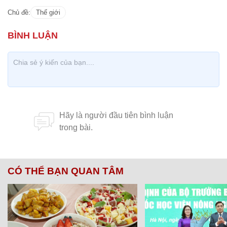
Chủ đề:
Thế giới
CÓ THỂ BẠN QUAN TÂM