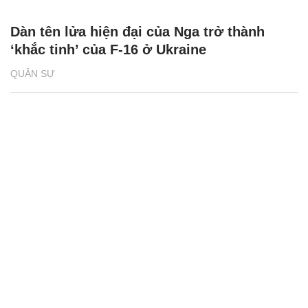
Dàn tên lửa hiện đại của Nga trở thành
‘khắc tinh’ của F-16 ở Ukraine
QUÂN SỰ