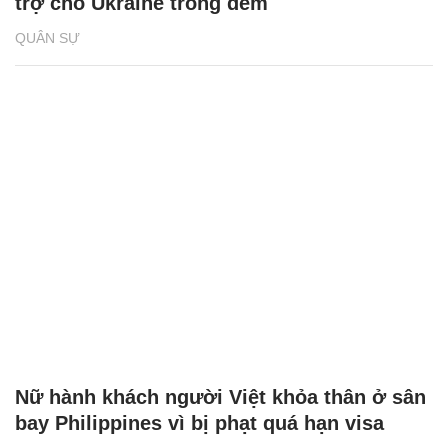
trợ cho Ukraine trong đêm
QUÂN SỰ
Nữ hành khách người Việt khỏa thân ở sân
bay Philippines vì bị phạt quá hạn visa