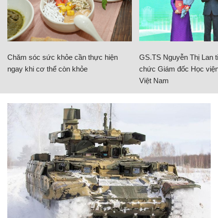
Chăm sóc sức khỏe cần thực hiện
GS.TS Nguyễn Thị Lan ti
ngay khi cơ thể còn khỏe
chức Giám đốc Học viện
Việt Nam