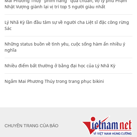
Mai Phương Thúy "phím hàng" quá chuẩn, vợ tỷ phú Phạm
Nhật Vượng giành lại vị trí top 5 người giàu nhất
Lý Nhã Kỳ lần đầu tâm sự về người cha Liệt sĩ đặc công rừng
Sác
Những status buồn về tình yêu, cuộc sống hàm ẩn nhiều ý
nghĩa
Nhiều điểm bất thường ở bằng đại học của Lý Nhã Kỳ
Ngắm Mai Phương Thúy trong trang phục bikini
CHUYÊN TRANG CỦA BÁO