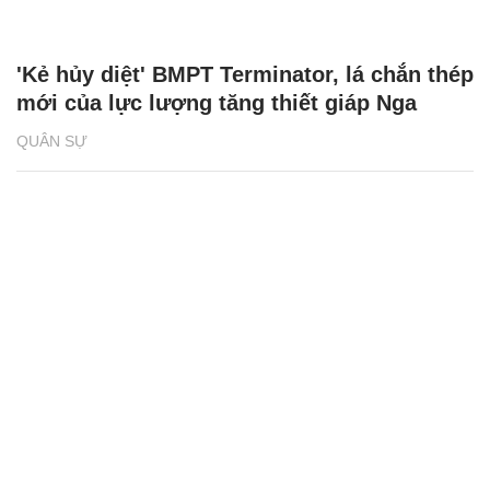
'Kẻ hủy diệt' BMPT Terminator, lá chắn thép
mới của lực lượng tăng thiết giáp Nga
QUÂN SỰ