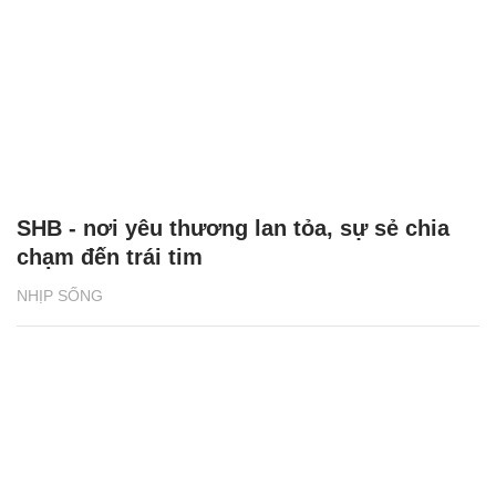
SHB - nơi yêu thương lan tỏa, sự sẻ chia
chạm đến trái tim
NHỊP SỐNG