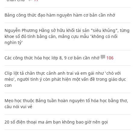
Bảng công thức đạo hàm nguyên hàm cơ bản cần nhớ
Nguyễn Phương Hằng sở hữu khối tài sản "siêu khủng", từng
khoe sổ đỏ tính bằng cân, mắng cựu mẫu 'không có nổi
nghìn tỷ'
Các công thức hóa học lớp 8, 9 cơ bản cần nhớ
106
Clip lột tả chân thực cảnh anh trai và em gái như 'chó với
mèo', người tinh ý còn phát hiện một vấn đề trong giáo dục
con
Mẹo học thuộc Bảng tuần hoàn nguyên tố hóa học bằng thơ,
câu nói vui vẻ
20 số điện thoại ma ám bạn không bao giờ nên gọi