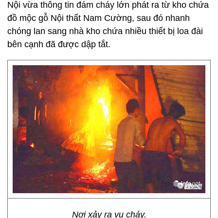
Nội vừa thông tin đám cháy lớn phát ra từ kho chứa
đồ mộc gỗ Nội thất Nam Cường, sau đó nhanh
chóng lan sang nhà kho chứa nhiều thiết bị loa đài
bên cạnh đã được dập tắt.
Nơi xảy ra vụ cháy.