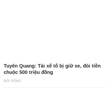
Tuyên Quang: Tài xế tố bị giữ xe, đòi tiền
chuộc 500 triệu đồng
ĐỜI SỐNG