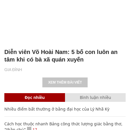
Diễn viên Võ Hoài Nam: 5 bố con luôn an
tâm khi có bà xã quán xuyến
GIA ĐÌNH
XEM THÊM BÀI VIẾT
Đọc nhiều
Bình luận nhiều
Nhiều điểm bất thường ở bằng đại học của Lý Nhã Kỳ
Cách học thuộc nhanh Bảng công thức lượng giác bằng thơ,
"thần chú"
17