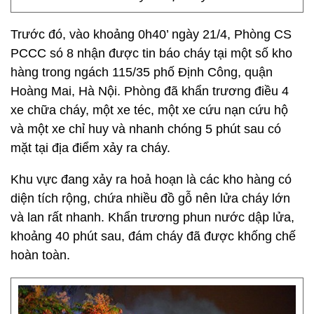
Trước đó, vào khoảng 0h40’ ngày 21/4, Phòng CS
PCCC só 8 nhận được tin báo cháy tại một số kho
hàng trong ngách 115/35 phố Định Công, quận
Hoàng Mai, Hà Nội. Phòng đã khẩn trương điều 4
xe chữa cháy, một xe téc, một xe cứu nạn cứu hộ
và một xe chỉ huy và nhanh chóng 5 phút sau có
mặt tại địa điểm xảy ra cháy.
Khu vực đang xảy ra hoả hoạn là các kho hàng có
diện tích rộng, chứa nhiều đồ gỗ nên lửa cháy lớn
và lan rất nhanh. Khẩn trương phun nước dập lửa,
khoảng 40 phút sau, đám cháy đã được khống chế
hoàn toàn.