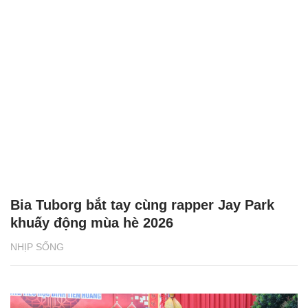
Bia Tuborg bắt tay cùng rapper Jay Park
khuấy động mùa hè 2026
NHỊP SỐNG