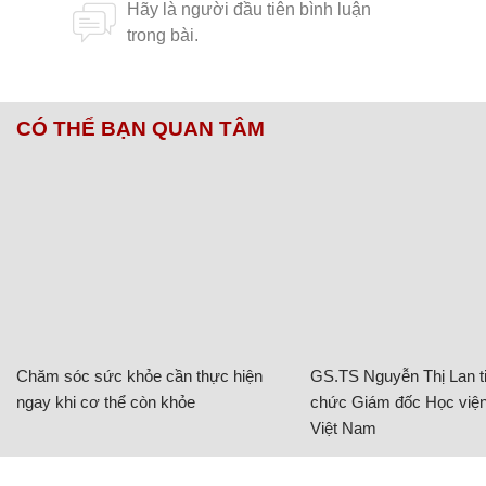
CÓ THỂ BẠN QUAN TÂM
Chăm sóc sức khỏe cần thực hiện
GS.TS Nguyễn Thị Lan ti
ngay khi cơ thể còn khỏe
chức Giám đốc Học viện
Việt Nam