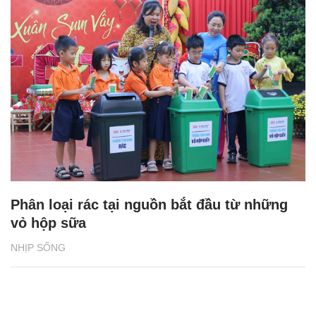
Phân loại rác tại nguồn bắt đầu từ những
vỏ hộp sữa
NHỊP SỐNG