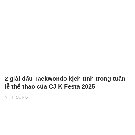
2 giải đấu Taekwondo kịch tính trong tuần
lễ thể thao của CJ K Festa 2025
NHỊP SỐNG